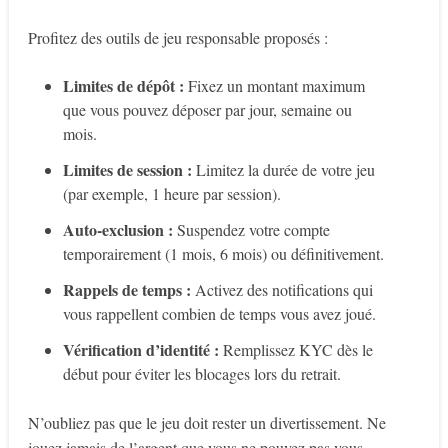
Profitez des outils de jeu responsable proposés :
Limites de dépôt :
Fixez un montant maximum
que vous pouvez déposer par jour, semaine ou
mois.
Limites de session :
Limitez la durée de votre jeu
(par exemple, 1 heure par session).
Auto-exclusion :
Suspendez votre compte
temporairement (1 mois, 6 mois) ou définitivement.
Rappels de temps :
Activez des notifications qui
vous rappellent combien de temps vous avez joué.
Vérification d’identité :
Remplissez KYC dès le
début pour éviter les blocages lors du retrait.
N’oubliez pas que le jeu doit rester un divertissement. Ne
jouez jamais de l’argent que vous ne pouvez pas vous