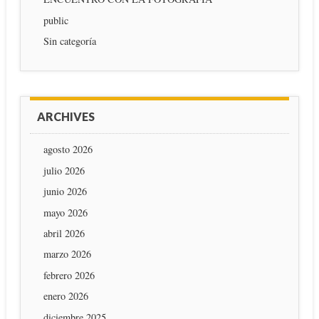
public
Sin categoría
ARCHIVES
agosto 2026
julio 2026
junio 2026
mayo 2026
abril 2026
marzo 2026
febrero 2026
enero 2026
diciembre 2025