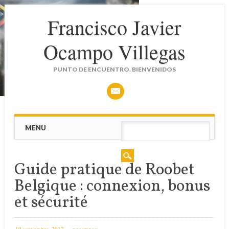
Francisco Javier
Ocampo Villegas
PUNTO DE ENCUENTRO. BIENVENIDOS
Main menu
Skip
MENU
to
content
Guide pratique de Roobet
Belgique : connexion, bonus
et sécurité
19 septiembre, 2017
pocampov