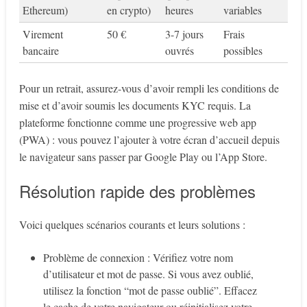
Ethereum)
en crypto)
heures
variables
Virement
50 €
3-7 jours
Frais
bancaire
ouvrés
possibles
Pour un retrait, assurez-vous d’avoir rempli les conditions de
mise et d’avoir soumis les documents KYC requis. La
plateforme fonctionne comme une progressive web app
(PWA) : vous pouvez l’ajouter à votre écran d’accueil depuis
le navigateur sans passer par Google Play ou l’App Store.
Résolution rapide des problèmes
Voici quelques scénarios courants et leurs solutions :
Problème de connexion : Vérifiez votre nom
d’utilisateur et mot de passe. Si vous avez oublié,
utilisez la fonction “mot de passe oublié”. Effacez
le cache de votre navigateur ou réinitialisez votre