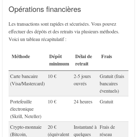
Opérations financières
Les transactions sont rapides et sécurisées. Vous pouvez
effectuer des dépôts et des retraits via plusieurs méthodes.
Voici un tableau récapitulatif :
Méthode
Dépôt
Délai de
Frais
minimum
retrait
Carte bancaire
10 €
2-5 jours
Gratuit (frais
(Visa/Mastercard)
ouvrés
bancaires
éventuels)
Portefeuille
10 €
24 heures
Gratuit
électronique
(Skrill, Neteller)
Crypto-monnaie
20 €
Instantané à
Frais de
(Bitcoin,
(équivalent
quelques
réseau