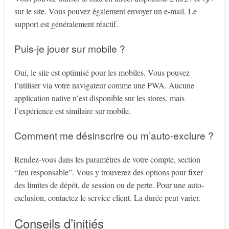
sur le site. Vous pouvez également envoyer un e-mail. Le
support est généralement réactif.
Puis-je jouer sur mobile ?
Oui, le site est optimisé pour les mobiles. Vous pouvez
l’utiliser via votre navigateur comme une PWA. Aucune
application native n’est disponible sur les stores, mais
l’expérience est similaire sur mobile.
Comment me désinscrire ou m’auto-exclure ?
Rendez-vous dans les paramètres de votre compte, section
“Jeu responsable”. Vous y trouverez des options pour fixer
des limites de dépôt, de session ou de perte. Pour une auto-
exclusion, contactez le service client. La durée peut varier.
Conseils d’initiés