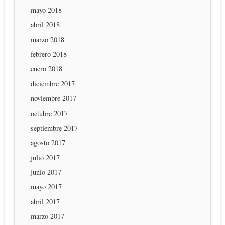
mayo 2018
abril 2018
marzo 2018
febrero 2018
enero 2018
diciembre 2017
noviembre 2017
octubre 2017
septiembre 2017
agosto 2017
julio 2017
junio 2017
mayo 2017
abril 2017
marzo 2017