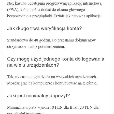
Nie, kasyno udostępnia progresywną aplikację internetową
(PWA), którą można dodać do ekranu głównego
bezpośrednio z przeglądarki. Działa jak natywna aplikacja.
Jak długo trwa weryfikacja konta?
Standardowo do 48 godzin. Po przesłaniu dokumentów
otrzymasz e-mail z potwierdzeniem.
Czy mogę użyć jednego konta do logowania
na wielu urządzeniach?
Tak, nv casino login działa na wszystkich urządzeniach.
Możesz grać na komputerze i kontynuować na telefonie.
Jaki jest minimalny depozyt?
Minimalna wpłata wynosi 10 PLN dla Blik i 20 PLN dla
portfeli elektronicznych.