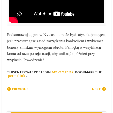
Podsumowując, gra w Nv casino może być satysfakcjonująca,
jeśli przestrzegasz zasad zarządzania bankrollem i wybierasz
bonusy z niskim wymogiem obrotu. Pamiętaj o weryfikacji
konta od razu po rejestracji, aby uniknąć opóźnień przy
wypłacie. Powodzenia!
Sin categoría
THIS ENTRY WAS POSTED IN
. BOOKMARK THE
permalink
.
Post navigation
PREVIOUS
NEXT