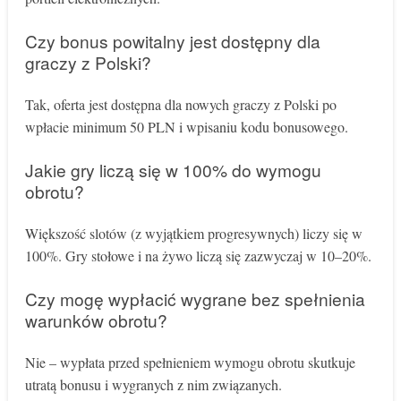
Czy bonus powitalny jest dostępny dla
graczy z Polski?
Tak, oferta jest dostępna dla nowych graczy z Polski po
wpłacie minimum 50 PLN i wpisaniu kodu bonusowego.
Jakie gry liczą się w 100% do wymogu
obrotu?
Większość slotów (z wyjątkiem progresywnych) liczy się w
100%. Gry stołowe i na żywo liczą się zazwyczaj w 10–20%.
Czy mogę wypłacić wygrane bez spełnienia
warunków obrotu?
Nie – wypłata przed spełnieniem wymogu obrotu skutkuje
utratą bonusu i wygranych z nim związanych.