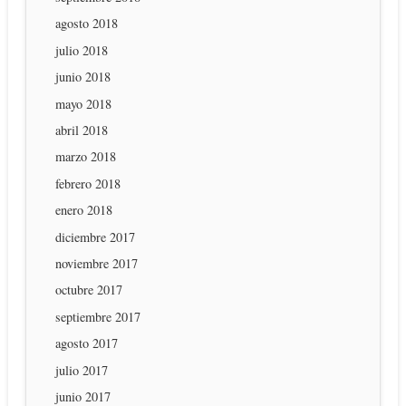
agosto 2018
julio 2018
junio 2018
mayo 2018
abril 2018
marzo 2018
febrero 2018
enero 2018
diciembre 2017
noviembre 2017
octubre 2017
septiembre 2017
agosto 2017
julio 2017
junio 2017