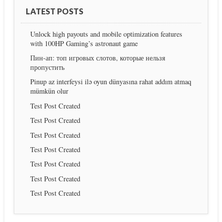
LATEST POSTS
Unlock high payouts and mobile optimization features
with 100HP Gaming’s astronaut game
Пин-ап: топ игровых слотов, которые нельзя
пропустить
Pinup az interfeysi ilə oyun dünyasına rahat addım atmaq
mümkün olur
Test Post Created
Test Post Created
Test Post Created
Test Post Created
Test Post Created
Test Post Created
Test Post Created