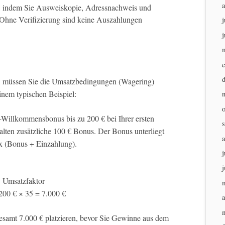
, indem Sie Ausweiskopie, Adressnachweis und
Ohne Verifizierung sind keine Auszahlungen
j
j
 müssen Sie die Umsatzbedingungen (Wagering)
inem typischen Beispiel:
Willkommensbonus bis zu 200 € bei Ihrer ersten
alten zusätzliche 100 € Bonus. Der Bonus unterliegt
 (Bonus + Einzahlung).
j
j
 Umsatzfaktor
200 € × 35 = 7.000 €
a
esamt 7.000 € platzieren, bevor Sie Gewinne aus dem