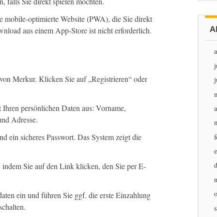
, falls Sie direkt spielen möchten.
 mobile-optimierte Website (PWA), die Sie direkt
A
nload aus einem App-Store ist nicht erforderlich.
j
 von Merkur. Klicken Sie auf „Registrieren“ oder
j
t Ihren persönlichen Daten aus: Vorname,
a
und Adresse.
 ein sicheres Passwort. Das System zeigt die
f
 indem Sie auf den Link klicken, den Sie per E-
aten ein und führen Sie ggf. die erste Einzahlung
chalten.