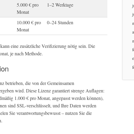
5.000 € pro
1–2 Werktage
j
Monat
j
10.000 € pro
0–24 Stunden
Monat
a
ann eine zusätzliche Verifizierung nötig sein. Die
f
nat, je nach Methode.
ion
f
enz betrieben, die von der Gemeinsamen
geben wird. Diese Lizenz garantiert strenge Auflagen:
ardmäßig 1.000 € pro Monat, angepasst werden können),
onen sind SSL-verschlüsselt, und Ihre Daten werden
elen Sie verantwortungsbewusst – nutzen Sie die
n.