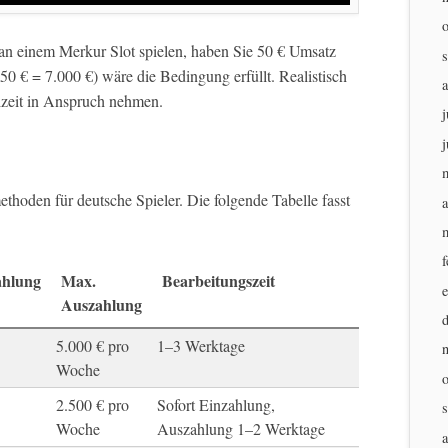
an einem Merkur Slot spielen, haben Sie 50 € Umsatz
50 € = 7.000 €) wäre die Bedingung erfüllt. Realistisch
lzeit in Anspruch nehmen.
j
j
hoden für deutsche Spieler. Die folgende Tabelle fasst
a
f
ahlung
Max.
Bearbeitungszeit
Auszahlung
5.000 € pro
1–3 Werktage
Woche
2.500 € pro
Sofort Einzahlung,
Woche
Auszahlung 1–2 Werktage