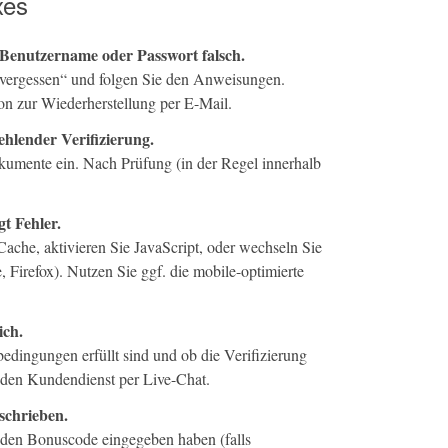
xes
 Benutzername oder Passwort falsch.
 vergessen“ und folgen Sie den Anweisungen.
on zur Wiederherstellung per E-Mail.
hlender Verifizierung.
mente ein. Nach Prüfung (in der Regel innerhalb
gt Fehler.
che, aktivieren Sie JavaScript, oder wechseln Sie
Firefox). Nutzen Sie ggf. die mobile-optimierte
ich.
edingungen erfüllt sind und ob die Verifizierung
e den Kundendienst per Live-Chat.
schrieben.
e den Bonuscode eingegeben haben (falls