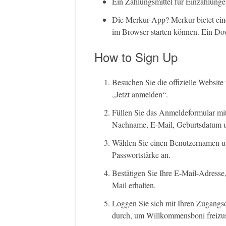
Ein Zahlungsmittel für Einzahlungen
Die Merkur-App? Merkur bietet eine
im Browser starten können. Ein Dow
How to Sign Up
Besuchen Sie die offizielle Website
„Jetzt anmelden“.
Füllen Sie das Anmeldeformular mi
Nachname, E-Mail, Geburtsdatum 
Wählen Sie einen Benutzernamen und
Passwortstärke an.
Bestätigen Sie Ihre E-Mail-Adresse,
Mail erhalten.
Loggen Sie sich mit Ihren Zugangsd
durch, um Willkommensboni freizus