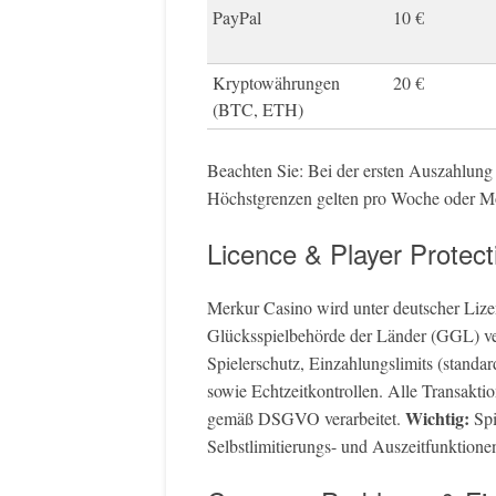
PayPal
10 €
Kryptowährungen
20 €
(BTC, ETH)
Beachten Sie: Bei der ersten Auszahlung k
Höchstgrenzen gelten pro Woche oder Mo
Licence & Player Protect
Merkur Casino wird unter deutscher Liz
Glücksspielbehörde der Länder (GGL) ver
Spielerschutz, Einzahlungslimits (stand
sowie Echtzeitkontrollen. Alle Transakti
Wichtig:
gemäß DSGVO verarbeitet.
Spi
Selbstlimitierungs- und Auszeitfunktione