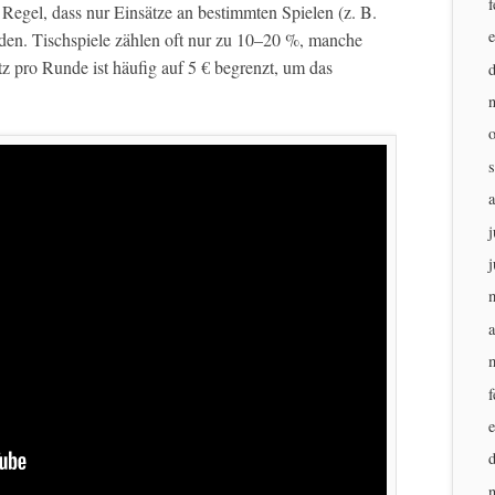
f
Regel, dass nur Einsätze an bestimmten Spielen (z. B.
en. Tischspiele zählen oft nur zu 10–20 %, manche
tz pro Runde ist häufig auf 5 € begrenzt, um das
j
j
a
f