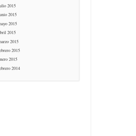
ulio 2015
unio 2015
mayo 2015
bril 2015
marzo 2015
ebrero 2015
enero 2015
ebrero 2014