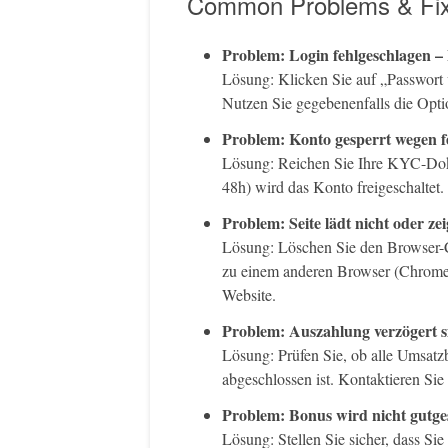
Common Problems & Fi
Problem: Login fehlgeschlagen –
Lösung: Klicken Sie auf „Passwort
Nutzen Sie gegebenenfalls die Opti
Problem: Konto gesperrt wegen fe
Lösung: Reichen Sie Ihre KYC-Doku
48h) wird das Konto freigeschaltet.
Problem: Seite lädt nicht oder zei
Lösung: Löschen Sie den Browser-Ca
zu einem anderen Browser (Chrome, 
Website.
Problem: Auszahlung verzögert s
Lösung: Prüfen Sie, ob alle Umsatzb
abgeschlossen ist. Kontaktieren Si
Problem: Bonus wird nicht gutge
Lösung: Stellen Sie sicher, dass Si