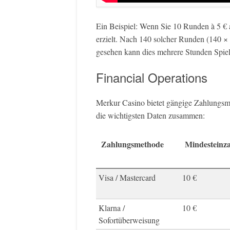
Ein Beispiel: Wenn Sie 10 Runden à 5 € 
erzielt. Nach 140 solcher Runden (140 × 
gesehen kann dies mehrere Stunden Spie
Financial Operations
Merkur Casino bietet gängige Zahlungsmet
die wichtigsten Daten zusammen:
Zahlungsmethode
Mindesteinz
Visa / Mastercard
10 €
Klarna /
10 €
Sofortüberweisung