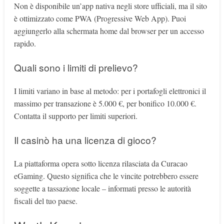
Non è disponibile un’app nativa negli store ufficiali, ma il sito
è ottimizzato come PWA (Progressive Web App). Puoi
aggiungerlo alla schermata home dal browser per un accesso
rapido.
Quali sono i limiti di prelievo?
I limiti variano in base al metodo: per i portafogli elettronici il
massimo per transazione è 5.000 €, per bonifico 10.000 €.
Contatta il supporto per limiti superiori.
Il casinò ha una licenza di gioco?
La piattaforma opera sotto licenza rilasciata da Curacao
eGaming. Questo significa che le vincite potrebbero essere
soggette a tassazione locale – informati presso le autorità
fiscali del tuo paese.