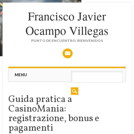
Francisco Javier
Ocampo Villegas
PUNTO DE ENCUENTRO. BIENVENIDOS
Main menu
Skip
MENU
to
content
Guida pratica a
CasinoMania:
registrazione, bonus e
pagamenti