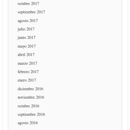
octubre 2017
septiembre 2017
agosto 2017
julio 2017
junio 2017
mayo 2017
abril 2017
marzo 2017
febrero 2017
enero 2017
diciembre 2016
noviembre 2016
octubre 2016
septiembre 2016
agosto 2016