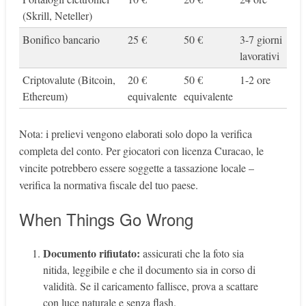
(Skrill, Neteller)
Bonifico bancario
25 €
50 €
3-7 giorni
lavorativi
Criptovalute (Bitcoin,
20 €
50 €
1-2 ore
Ethereum)
equivalente
equivalente
Nota: i prelievi vengono elaborati solo dopo la verifica
completa del conto. Per giocatori con licenza Curacao, le
vincite potrebbero essere soggette a tassazione locale –
verifica la normativa fiscale del tuo paese.
When Things Go Wrong
Documento rifiutato:
assicurati che la foto sia
nitida, leggibile e che il documento sia in corso di
validità. Se il caricamento fallisce, prova a scattare
con luce naturale e senza flash.