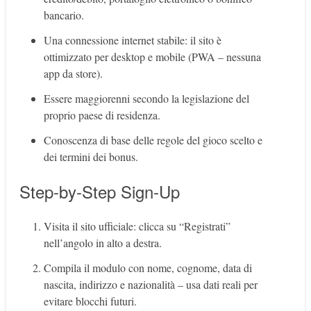
bancario.
Una connessione internet stabile: il sito è
ottimizzato per desktop e mobile (PWA – nessuna
app da store).
Essere maggiorenni secondo la legislazione del
proprio paese di residenza.
Conoscenza di base delle regole del gioco scelto e
dei termini dei bonus.
Step-by-Step Sign-Up
Visita il sito ufficiale: clicca su “Registrati”
nell’angolo in alto a destra.
Compila il modulo con nome, cognome, data di
nascita, indirizzo e nazionalità – usa dati reali per
evitare blocchi futuri.