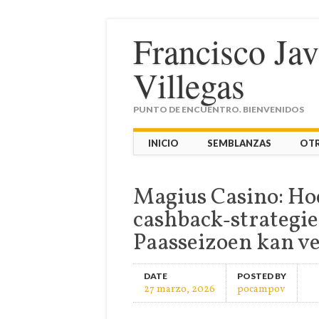
Francisco Ja
Villegas
PUNTO DE ENCUENTRO. BIENVENIDOS
Main menu
Skip
INICIO
SEMBLANZAS
OT
to
content
Magius Casino: Ho
cashback‑strategie
Paasseizoen kan v
DATE
POSTED BY
27 marzo, 2026
pocampov