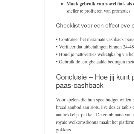
Maak gebruik van zowel fiat‑ als 
sneller te profiteren van promoties.
Checklist voor een effectieve 
• Controleer het maximale cashback‑perc
• Verifieer dat uitbetalingen binnen 24‑48
• Houd je nettoverlies wekelijks bij via h
• Gebruik de terugbetaalde bedragen met
Conclusie – Hoe jij kunt
paas‑cashback
Voor spelers die hun speelbudget willen b
breed aanbod aan slots, live dealer‑tafel
aantrekkelijk pakket. De combinatie van 
royale welkomstbonus maakt het platform 
gokkers.