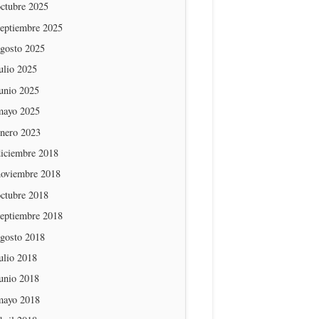
octubre 2025
septiembre 2025
agosto 2025
ulio 2025
unio 2025
mayo 2025
enero 2023
diciembre 2018
noviembre 2018
octubre 2018
septiembre 2018
agosto 2018
ulio 2018
unio 2018
mayo 2018