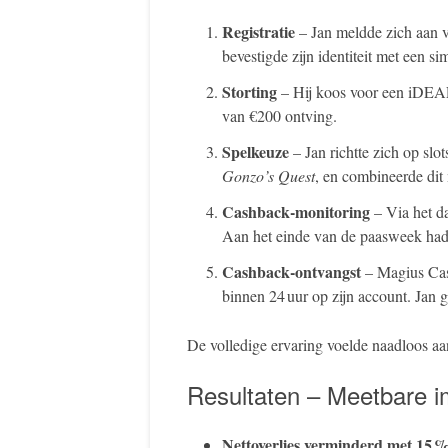
Registratie
– Jan meldde zich aan vi
bevestigde zijn identiteit met een si
Storting
– Hij koos voor een iDEAL
van €200 ontving.
Spelkeuze
– Jan richtte zich op sl
Gonzo’s Quest
, en combineerde dit 
Cashback‑monitoring
– Via het da
Aan het einde van de paasweek had 
Cashback‑ontvangst
– Magius Casi
binnen 24 uur op zijn account. Jan g
De volledige ervaring voelde naadloos aan
Resultaten – Meetbare i
Nettoverlies verminderd met 15 