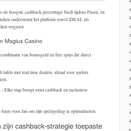
a
no de hoogste cashback‑percentage biedt tijdens Pasen, en
f
vendien ondersteunt het platform zowel iDEAL als
teit vergroot.
an Magius Casino
combinatie van bonusgeld en free spins die direct
tafels met real‑time dealers, ideaal voor spelers
j
ken.
j
– Elke stap brengt extra cashback en exclusieve
a
asis voor Jan om zijn speelgedrag te optimaliseren.
f
 zijn cashback‑strategie toepaste