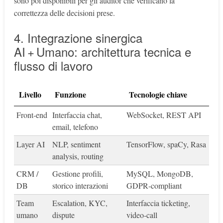
sono poi disponibili per gli auditor che verificano la
correttezza delle decisioni prese.
4. Integrazione sinergica
AI + Umano: architettura tecnica e
flusso di lavoro
Livello
Funzione
Tecnologie chiave
Front‑end
Interfaccia chat,
WebSocket, REST API
email, telefono
Layer AI
NLP, sentiment
TensorFlow, spaCy, Rasa
analysis, routing
CRM /
Gestione profili,
MySQL, MongoDB,
DB
storico interazioni
GDPR‑compliant
Team
Escalation, KYC,
Interfaccia ticketing,
umano
dispute
video‑call