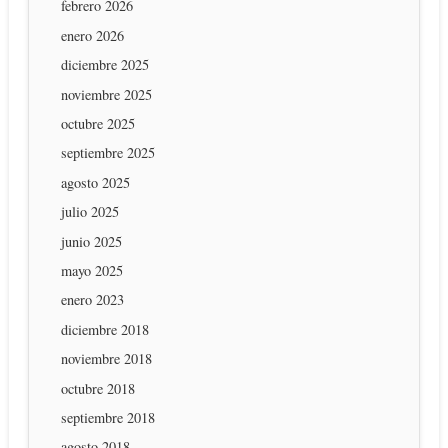
febrero 2026
enero 2026
diciembre 2025
noviembre 2025
octubre 2025
septiembre 2025
agosto 2025
julio 2025
junio 2025
mayo 2025
enero 2023
diciembre 2018
noviembre 2018
octubre 2018
septiembre 2018
agosto 2018