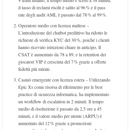
+ team umano, il tempo medio è sceso a 38 minuti,
il tasso di reclami risolti è salito al 96 % e il pass
rate degli audit AML è passato dal 78 % al 99 %.
Operatore medio con licenza maltese –
L’introduzione del chatbot predittivo ha ridotto le
richieste di verifica KYC del 30 %, poiché i clienti
hanno ricevuto istruzioni chiare in anticipo. Il
CSAT è aumentato da 78 a 89, e la retention dei
giocatori VIP è cresciuta del 7 % grazie a offerte
fedeltà più mirate.
Casinò emergente con licenza estera – Utilizzando
Epic Xs come risorsa di riferimento per le best
practice di sicurezza informatica, ha implementato
un workflow di escalation in 2 minuti. Il tempo
medio di risoluzione è passato da 2,5 ore a 45
minuti, e il valore medio per utente (ARPU) è
aumentato del 12 % grazie a promozioni