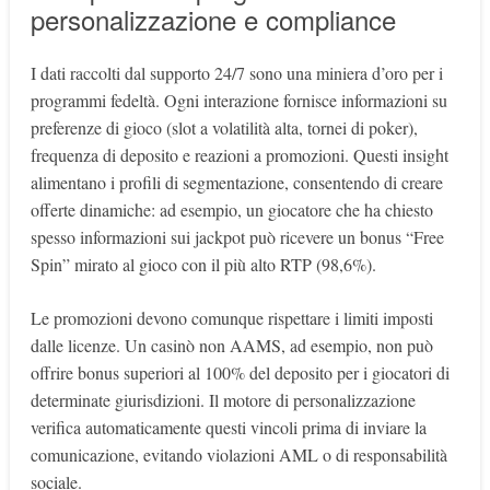
personalizzazione e compliance
I dati raccolti dal supporto 24/7 sono una miniera d’oro per i
programmi fedeltà. Ogni interazione fornisce informazioni su
preferenze di gioco (slot a volatilità alta, tornei di poker),
frequenza di deposito e reazioni a promozioni. Questi insight
alimentano i profili di segmentazione, consentendo di creare
offerte dinamiche: ad esempio, un giocatore che ha chiesto
spesso informazioni sui jackpot può ricevere un bonus “Free
Spin” mirato al gioco con il più alto RTP (98,6%).
Le promozioni devono comunque rispettare i limiti imposti
dalle licenze. Un casinò non AAMS, ad esempio, non può
offrire bonus superiori al 100% del deposito per i giocatori di
determinate giurisdizioni. Il motore di personalizzazione
verifica automaticamente questi vincoli prima di inviare la
comunicazione, evitando violazioni AML o di responsabilità
sociale.