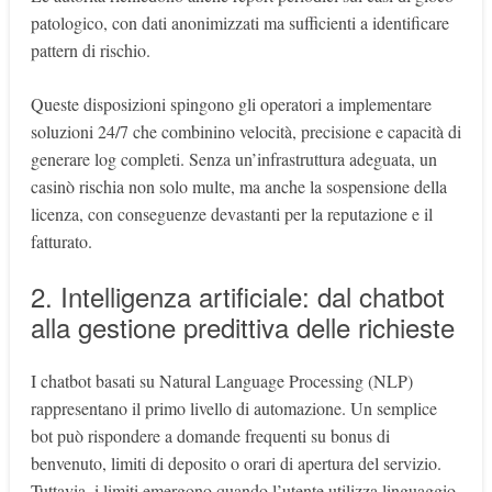
patologico, con dati anonimizzati ma sufficienti a identificare
pattern di rischio.
Queste disposizioni spingono gli operatori a implementare
soluzioni 24/7 che combinino velocità, precisione e capacità di
generare log completi. Senza un’infrastruttura adeguata, un
casinò rischia non solo multe, ma anche la sospensione della
licenza, con conseguenze devastanti per la reputazione e il
fatturato.
2. Intelligenza artificiale: dal chatbot
alla gestione predittiva delle richieste
I chatbot basati su Natural Language Processing (NLP)
rappresentano il primo livello di automazione. Un semplice
bot può rispondere a domande frequenti su bonus di
benvenuto, limiti di deposito o orari di apertura del servizio.
Tuttavia, i limiti emergono quando l’utente utilizza linguaggio