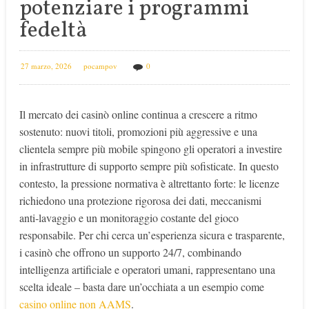
potenziare i programmi
fedeltà
27 marzo, 2026
pocampov
0
Il mercato dei casinò online continua a crescere a ritmo
sostenuto: nuovi titoli, promozioni più aggressive e una
clientela sempre più mobile spingono gli operatori a investire
in infrastrutture di supporto sempre più sofisticate. In questo
contesto, la pressione normativa è altrettanto forte: le licenze
richiedono una protezione rigorosa dei dati, meccanismi
anti‑lavaggio e un monitoraggio costante del gioco
responsabile. Per chi cerca un’esperienza sicura e trasparente,
i casinò che offrono un supporto 24/7, combinando
intelligenza artificiale e operatori umani, rappresentano una
scelta ideale – basta dare un’occhiata a un esempio come
casino online non AAMS
.