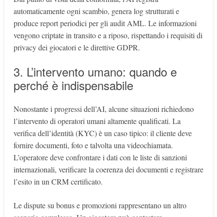
automaticamente ogni scambio, genera log strutturati e
produce report periodici per gli audit AML. Le informazioni
vengono criptate in transito e a riposo, rispettando i requisiti di
privacy dei giocatori e le direttive GDPR.
3. L’intervento umano: quando e
perché è indispensabile
Nonostante i progressi dell’AI, alcune situazioni richiedono
l’intervento di operatori umani altamente qualificati. La
verifica dell’identità (KYC) è un caso tipico: il cliente deve
fornire documenti, foto e talvolta una videochiamata.
L’operatore deve confrontare i dati con le liste di sanzioni
internazionali, verificare la coerenza dei documenti e registrare
l’esito in un CRM certificato.
Le dispute su bonus e promozioni rappresentano un altro