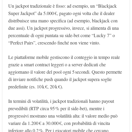
Un jackpot tradizionale è fisso: ad esempio, un “Blackjack
Super Jackpot” da 5.000 €, pagato ogni volta che il dealer
distribuisce una mano specifica (ad esempio, blackjack con
due assi). Un jackpot progressivo, invece, si alimenta di una
percentuale di ogni puntata su side‑bet come “Lucky 7” o
“Perfect Pairs”, crescendo finché non viene vinto.
Le piattaforme mobile gestiscono il conteggio in tempo reale
grazie a smart contract leggeri o a server dedicati che
aggiornano il valore del pool ogni 5 secondi. Questo permette
di inviare notifiche push quando il jackpot supera soglie
predefinite (es. 10 k €, 20 k €).
In termini di volatilità, i jackpot tradizionali hanno payout
prevedibili (RTP circa 95 % per il side‑bet), mentre i
progressivi mostrano una volatilità alta: il valore medio può
variare da 1.200 € a 30.000 €, con probabilità di vincita
inferiore allo 0,2 %. Per i giocatori mobile che cercano