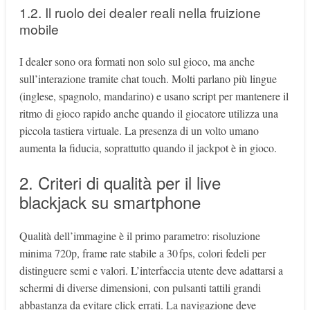
1.2. Il ruolo dei dealer reali nella fruizione
mobile
I dealer sono ora formati non solo sul gioco, ma anche
sull’interazione tramite chat touch. Molti parlano più lingue
(inglese, spagnolo, mandarino) e usano script per mantenere il
ritmo di gioco rapido anche quando il giocatore utilizza una
piccola tastiera virtuale. La presenza di un volto umano
aumenta la fiducia, soprattutto quando il jackpot è in gioco.
2. Criteri di qualità per il live
blackjack su smartphone
Qualità dell’immagine è il primo parametro: risoluzione
minima 720p, frame rate stabile a 30 fps, colori fedeli per
distinguere semi e valori. L’interfaccia utente deve adattarsi a
schermi di diverse dimensioni, con pulsanti tattili grandi
abbastanza da evitare click errati. La navigazione deve