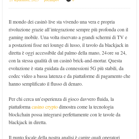
Il mondo dei casinò live sta vivendo una vera e propria
rivoluzione grazie all’integrazione sempre più profonda con il
gaming mobile. Una volta riservato a grandi schermi di TV e
a postazioni fisse nei lounge di lusso, il tavolo da blackjack in
diretta è oggi accessibile dal palmo della mano, 24 ore su 24,
con la stessa qualità di un casinò brick‑and‑mortar. Questa
evoluzione è stata guidata da connessioni 5G più stabili, da
codec video a bassa latenza e da piattaforme di pagamento che
hanno semplificato il flusso di denaro.
Per chi cerca un’esperienza di gioco davvero fluida, la
piattaforma
casino crypto
dimostra come la tecnologia
blockchain possa integrarsi perfettamente con le tavole da
blackjack in diretta.
Il punto focale della nostra analisi è capire quali operatori