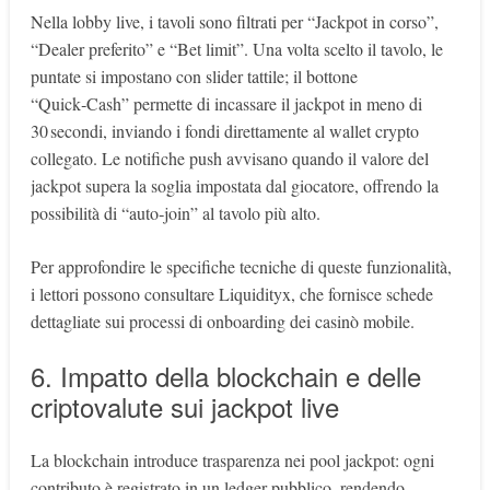
Nella lobby live, i tavoli sono filtrati per “Jackpot in corso”,
“Dealer preferito” e “Bet limit”. Una volta scelto il tavolo, le
puntate si impostano con slider tattile; il bottone
“Quick‑Cash” permette di incassare il jackpot in meno di
30 secondi, inviando i fondi direttamente al wallet crypto
collegato. Le notifiche push avvisano quando il valore del
jackpot supera la soglia impostata dal giocatore, offrendo la
possibilità di “auto‑join” al tavolo più alto.
Per approfondire le specifiche tecniche di queste funzionalità,
i lettori possono consultare Liquidityx, che fornisce schede
dettagliate sui processi di onboarding dei casinò mobile.
6. Impatto della blockchain e delle
criptovalute sui jackpot live
La blockchain introduce trasparenza nei pool jackpot: ogni
contributo è registrato in un ledger pubblico, rendendo