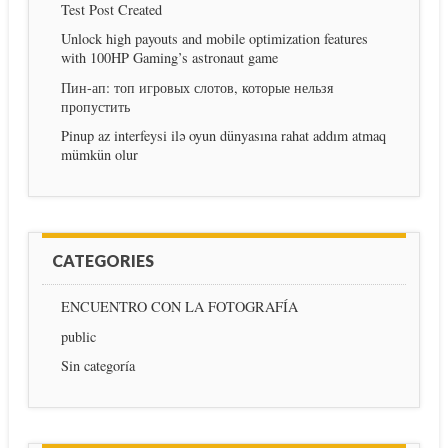
Test Post Created
Unlock high payouts and mobile optimization features
with 100HP Gaming’s astronaut game
Пин-ап: топ игровых слотов, которые нельзя
пропустить
Pinup az interfeysi ilə oyun dünyasına rahat addım atmaq
mümkün olur
CATEGORIES
ENCUENTRO CON LA FOTOGRAFÍA
public
Sin categoría