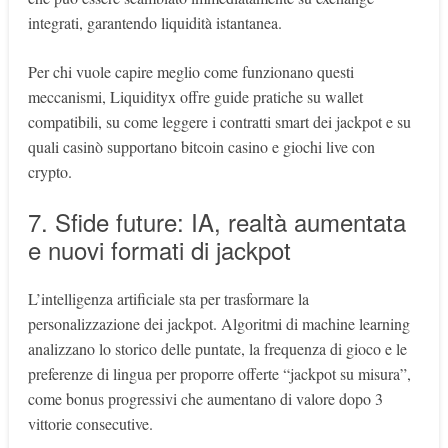
integrati, garantendo liquidità istantanea.
Per chi vuole capire meglio come funzionano questi
meccanismi, Liquidityx offre guide pratiche su wallet
compatibili, su come leggere i contratti smart dei jackpot e su
quali casinò supportano bitcoin casino e giochi live con
crypto.
7. Sfide future: IA, realtà aumentata
e nuovi formati di jackpot
L’intelligenza artificiale sta per trasformare la
personalizzazione dei jackpot. Algoritmi di machine learning
analizzano lo storico delle puntate, la frequenza di gioco e le
preferenze di lingua per proporre offerte “jackpot su misura”,
come bonus progressivi che aumentano di valore dopo 3
vittorie consecutive.