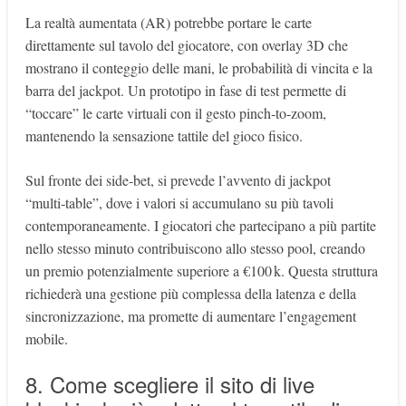
La realtà aumentata (AR) potrebbe portare le carte
direttamente sul tavolo del giocatore, con overlay 3D che
mostrano il conteggio delle mani, le probabilità di vincita e la
barra del jackpot. Un prototipo in fase di test permette di
“toccare” le carte virtuali con il gesto pinch‑to‑zoom,
mantenendo la sensazione tattile del gioco fisico.
Sul fronte dei side‑bet, si prevede l’avvento di jackpot
“multi‑table”, dove i valori si accumulano su più tavoli
contemporaneamente. I giocatori che partecipano a più partite
nello stesso minuto contribuiscono allo stesso pool, creando
un premio potenzialmente superiore a €100 k. Questa struttura
richiederà una gestione più complessa della latenza e della
sincronizzazione, ma promette di aumentare l’engagement
mobile.
8. Come scegliere il sito di live