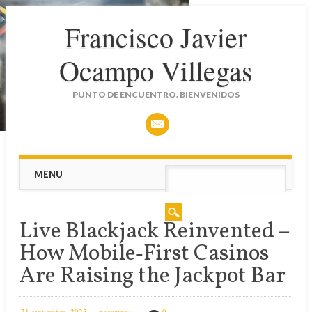
Francisco Javier
Ocampo Villegas
PUNTO DE ENCUENTRO. BIENVENIDOS
Main menu
Skip
MENU
to
content
Live Blackjack Reinvented –
How Mobile‑First Casinos
Are Raising the Jackpot Bar
21 septiembre, 2025
pocampov
0