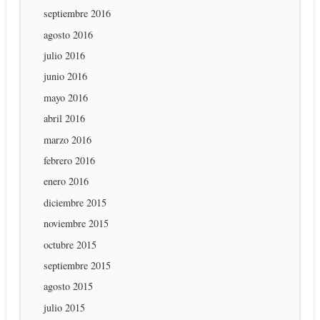
septiembre 2016
agosto 2016
julio 2016
junio 2016
mayo 2016
abril 2016
marzo 2016
febrero 2016
enero 2016
diciembre 2015
noviembre 2015
octubre 2015
septiembre 2015
agosto 2015
julio 2015