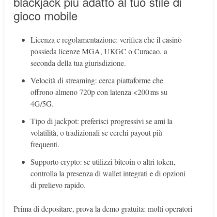
blackjack più adatto al tuo stile di
gioco mobile
Licenza e regolamentazione: verifica che il casinò
possieda licenze MGA, UKGC o Curacao, a
seconda della tua giurisdizione.
Velocità di streaming: cerca piattaforme che
offrono almeno 720p con latenza <200 ms su
4G/5G.
Tipo di jackpot: preferisci progressivi se ami la
volatilità, o tradizionali se cerchi payout più
frequenti.
Supporto crypto: se utilizzi bitcoin o altri token,
controlla la presenza di wallet integrati e di opzioni
di prelievo rapido.
Prima di depositare, prova la demo gratuita: molti operatori