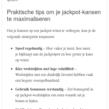
Praktische tips om je jackpot‑kansen
te maximaliseren
Om je kansen op een jackpot‑winst te verhogen, kun je de
volgende strategieën toepassen:
Speel regelmatig
– Hoe vaker je inzet, hoe meer
je bijdraagt aan de jackpotpot en hoe groter je kans
op winst.
Kies wedstrijden met lage volatiliteit
–
Wedstrijden met een duidelijk favoriet hebben vaak
een hogere voorspelbaarheid.
Gebruik bonussen verstandig
– Zet bonusgeld in
op jackpot‑wedstrijden om extra waarde uit je
bonus te halen.