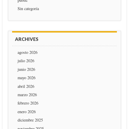
public
Sin categoría
ARCHIVES
agosto 2026
julio 2026
junio 2026
mayo 2026
abril 2026
marzo 2026
febrero 2026
enero 2026
diciembre 2025
noviembre 2025