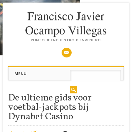
Francisco Javier
Ocampo Villegas
PUNTO DE ENCUENTRO. BIENVENIDOS
Main menu
Skip
MENU
to
content
De ultieme gids voor
voetbal‑jackpots bij
Dynabet Casino
21 septiembre, 2025
pocampov
0