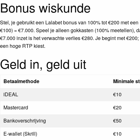
Bonus wiskunde
Stel, je gebruikt een Lalabet bonus van 100% tot €200 met een i
€100) = €7.000. Speel je alleen gokkasten (100% meetellen), d
€7.000 inzet is het verwachte verlies €280. Je begint met €200
een hoge RTP kiest.
Geld in, geld uit
Betaalmethode
Minimale st
iDEAL
€10
Mastercard
€20
Bankoverschrijving
€50
E‑wallet (Skrill)
€10