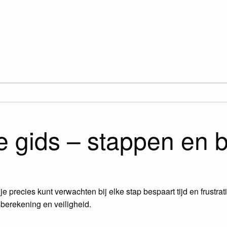
e gids – stappen en
je precies kunt verwachten bij elke stap bespaart tijd en frustra
sberekening en veiligheid.