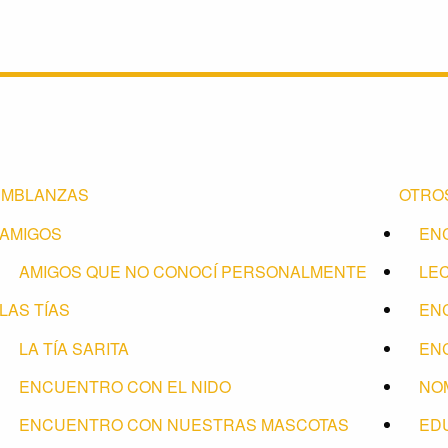
EMBLANZAS
OTRO
AMIGOS
EN
AMIGOS QUE NO CONOCÍ PERSONALMENTE
LE
LAS TÍAS
EN
LA TÍA SARITA
EN
ENCUENTRO CON EL NIDO
NOM
ENCUENTRO CON NUESTRAS MASCOTAS
ED