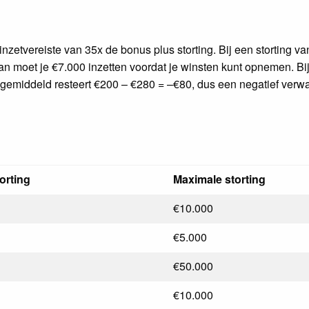
nzetvereiste van 35x de bonus plus storting. Bij een storting v
an moet je €7.000 inzetten voordat je winsten kunt opnemen. B
; gemiddeld resteert €200 – €280 = –€80, dus een negatief verwa
orting
Maximale storting
€10.000
€5.000
€50.000
€10.000