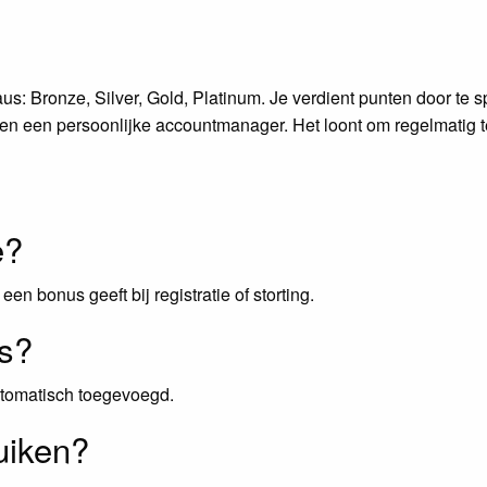
s: Bronze, Silver, Gold, Platinum. Je verdient punten door te sp
n en een persoonlijke accountmanager. Het loont om regelmatig 
e?
en bonus geeft bij registratie of storting.
us?
automatisch toegevoegd.
uiken?