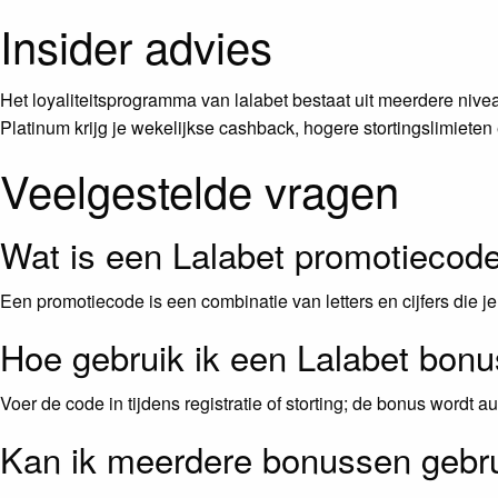
Insider advies
Het loyaliteitsprogramma van lalabet bestaat uit meerdere niveau
Platinum krijg je wekelijkse cashback, hogere stortingslimiete
Veelgestelde vragen
Wat is een Lalabet promotiecod
Een promotiecode is een combinatie van letters en cijfers die je e
Hoe gebruik ik een Lalabet bon
Voer de code in tijdens registratie of storting; de bonus wordt 
Kan ik meerdere bonussen gebr