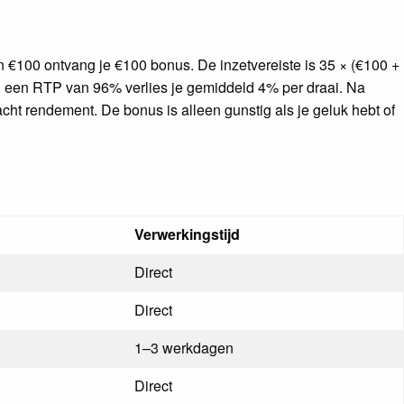
an €100 ontvang je €100 bonus. De inzetvereiste is 35 × (€100 +
ij een RTP van 96% verlies je gemiddeld 4% per draai. Na
cht rendement. De bonus is alleen gunstig als je geluk hebt of
Verwerkingstijd
Direct
Direct
1–3 werkdagen
Direct