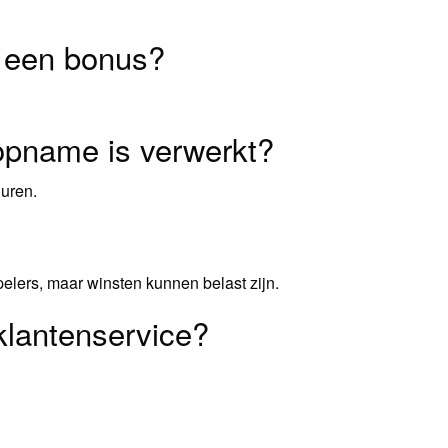
r een bonus?
opname is verwerkt?
duren.
pelers, maar winsten kunnen belast zijn.
klantenservice?