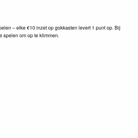
elen – elke €10 inzet op gokkasten levert 1 punt op. Bij
te spelen om op te klimmen.