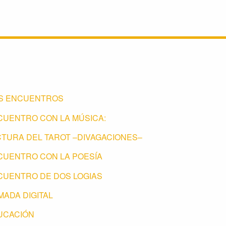
S ENCUENTROS
CUENTRO CON LA MÚSICA:
CTURA DEL TAROT –DIVAGACIONES–
CUENTRO CON LA POESÍA
CUENTRO DE DOS LOGIAS
ADA DIGITAL
UCACIÓN