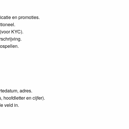
icatie en promoties.
tioneel.
 (voor KYC).
schrijving.
nospellen.
rtedatum, adres.
oofdletter en cijfer).
 veld in.