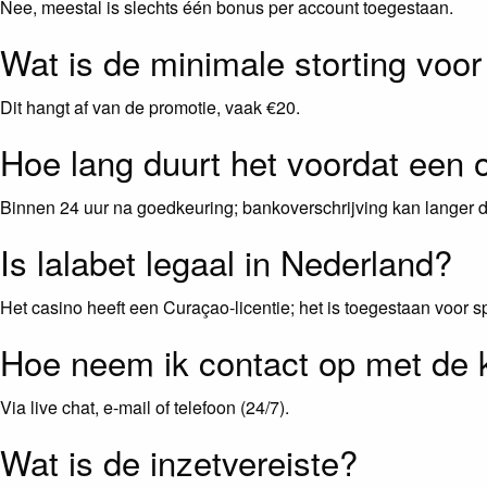
Nee, meestal is slechts één bonus per account toegestaan.
Wat is de minimale storting voo
Dit hangt af van de promotie, vaak €20.
Hoe lang duurt het voordat een 
Binnen 24 uur na goedkeuring; bankoverschrijving kan langer 
Is lalabet legaal in Nederland?
Het casino heeft een Curaçao‑licentie; het is toegestaan voor s
Hoe neem ik contact op met de 
Via live chat, e‑mail of telefoon (24/7).
Wat is de inzetvereiste?