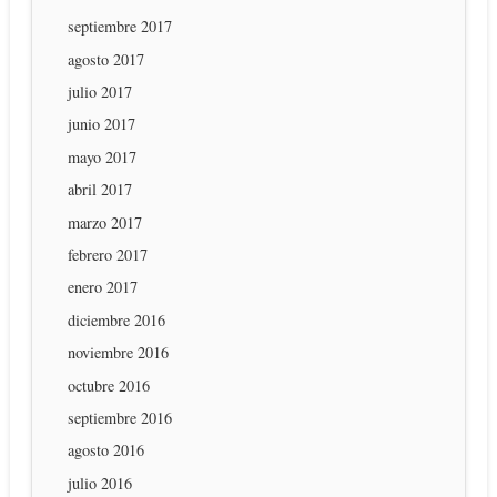
septiembre 2017
agosto 2017
julio 2017
junio 2017
mayo 2017
abril 2017
marzo 2017
febrero 2017
enero 2017
diciembre 2016
noviembre 2016
octubre 2016
septiembre 2016
agosto 2016
julio 2016