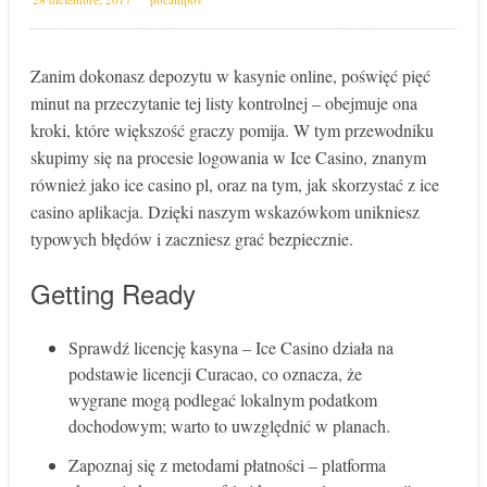
Zanim dokonasz depozytu w kasynie online, poświęć pięć
minut na przeczytanie tej listy kontrolnej – obejmuje ona
kroki, które większość graczy pomija. W tym przewodniku
skupimy się na procesie logowania w Ice Casino, znanym
również jako ice casino pl, oraz na tym, jak skorzystać z ice
casino aplikacja. Dzięki naszym wskazówkom unikniesz
typowych błędów i zaczniesz grać bezpiecznie.
Getting Ready
Sprawdź licencję kasyna – Ice Casino działa na
podstawie licencji Curacao, co oznacza, że
wygrane mogą podlegać lokalnym podatkom
dochodowym; warto to uwzględnić w planach.
Zapoznaj się z metodami płatności – platforma