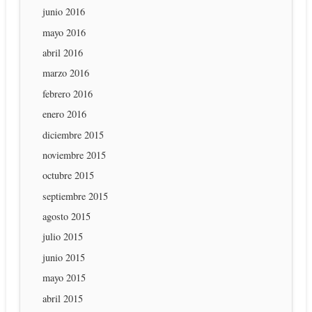
junio 2016
mayo 2016
abril 2016
marzo 2016
febrero 2016
enero 2016
diciembre 2015
noviembre 2015
octubre 2015
septiembre 2015
agosto 2015
julio 2015
junio 2015
mayo 2015
abril 2015