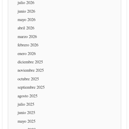
julio 2026
junio 2026
mayo 2026
abril 2026
marzo 2026
febrero 2026
enero 2026
diciembre 2025
noviembre 2025
octubre 2025
septiembre 2025
agosto 2025
julio 2025
junio 2025
mayo 2025