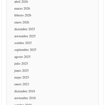
abril 2026
marzo 2026
febrero 2026
enero 2026
diciembre 2025
noviembre 2025
octubre 2025
septiembre 2025
agosto 2025
julio 2025
junio 2025
mayo 2025
enero 2023
diciembre 2018
noviembre 2018
octubre 2018