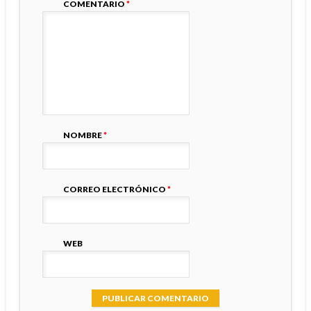
COMENTARIO
*
NOMBRE
*
CORREO ELECTRÓNICO
*
WEB