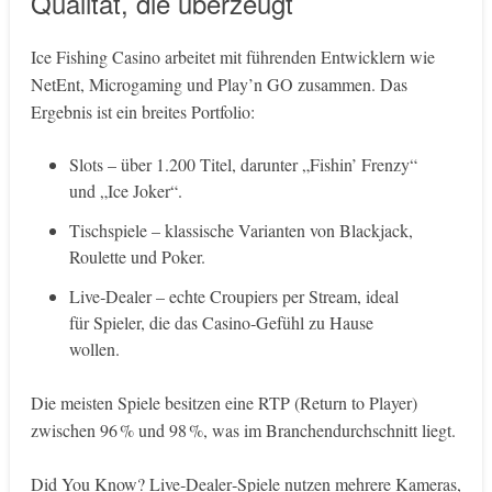
Qualität, die überzeugt
Ice Fishing Casino arbeitet mit führenden Entwicklern wie
NetEnt, Microgaming und Play’n GO zusammen. Das
Ergebnis ist ein breites Portfolio:
Slots – über 1.200 Titel, darunter „Fishin’ Frenzy“
und „Ice Joker“.
Tischspiele – klassische Varianten von Blackjack,
Roulette und Poker.
Live‑Dealer – echte Croupiers per Stream, ideal
für Spieler, die das Casino‑Gefühl zu Hause
wollen.
Die meisten Spiele besitzen eine RTP (Return to Player)
zwischen 96 % und 98 %, was im Branchendurchschnitt liegt.
Did You Know? Live‑Dealer‑Spiele nutzen mehrere Kameras,