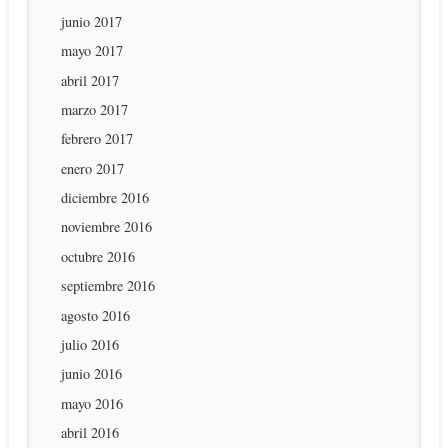
junio 2017
mayo 2017
abril 2017
marzo 2017
febrero 2017
enero 2017
diciembre 2016
noviembre 2016
octubre 2016
septiembre 2016
agosto 2016
julio 2016
junio 2016
mayo 2016
abril 2016