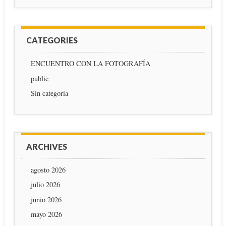
CATEGORIES
ENCUENTRO CON LA FOTOGRAFÍA
public
Sin categoría
ARCHIVES
agosto 2026
julio 2026
junio 2026
mayo 2026