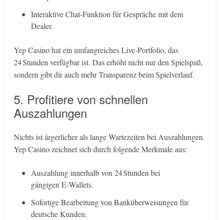
Interaktive Chat‑Funktion für Gespräche mit dem
Dealer.
Yep Casino hat ein umfangreiches Live‑Portfolio, das
24 Stunden verfügbar ist. Das erhöht nicht nur den Spielspaß,
sondern gibt dir auch mehr Transparenz beim Spielverlauf.
5. Profitiere von schnellen
Auszahlungen
Nichts ist ärgerlicher als lange Wartezeiten bei Auszahlungen.
Yep Casino zeichnet sich durch folgende Merkmale aus:
Auszahlung innerhalb von 24 Stunden bei
gängigen E‑Wallets.
Sofortige Bearbeitung von Banküberweisungen für
deutsche Kunden.