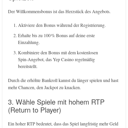
Der Willkommensbonus ist das Herzstück des Angebots.
Aktiviere den Bonus während der Registrierung.
Erhalte bis zu 100 % Bonus auf deine erste
Einzahlung.
Kombiniere den Bonus mit dem kostenlosen
Spin‑Angebot, das Yep Casino regelmäßig
bereitstellt.
Durch die erhöhte Bankroll kannst du länger spielen und hast
mehr Chancen, den Jackpot zu knacken.
3. Wähle Spiele mit hohem RTP
(Return to Player)
Ein hoher RTP bedeutet, dass das Spiel langfristig mehr Geld