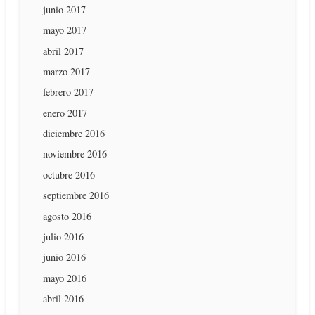
junio 2017
mayo 2017
abril 2017
marzo 2017
febrero 2017
enero 2017
diciembre 2016
noviembre 2016
octubre 2016
septiembre 2016
agosto 2016
julio 2016
junio 2016
mayo 2016
abril 2016