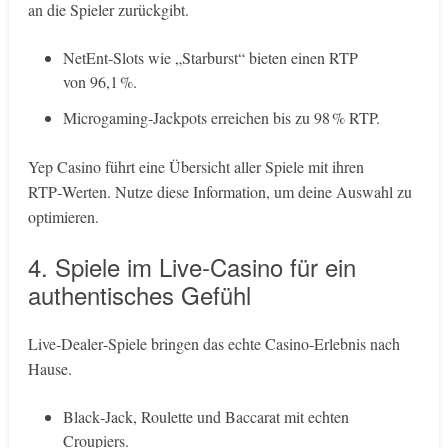
an die Spieler zurückgibt.
NetEnt‑Slots wie „Starburst“ bieten einen RTP
von 96,1 %.
Microgaming‑Jackpots erreichen bis zu 98 % RTP.
Yep Casino führt eine Übersicht aller Spiele mit ihren
RTP‑Werten. Nutze diese Information, um deine Auswahl zu
optimieren.
4. Spiele im Live‑Casino für ein
authentisches Gefühl
Live‑Dealer‑Spiele bringen das echte Casino‑Erlebnis nach
Hause.
Black‑Jack, Roulette und Baccarat mit echten
Croupiers.