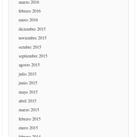
marzo 2016
febrero 2016
enero 2016
diciembre 2015
noviembre 2015
octubre 2015
septiembre 2015
agosto 2015
julio 2015
junio 2015
mayo 2015
abril 2015
marzo 2015
febrero 2015
enero 2015
febrero 2014