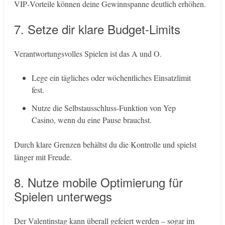
VIP‑Vorteile können deine Gewinnspanne deutlich erhöhen.
7. Setze dir klare Budget‑Limits
Verantwortungsvolles Spielen ist das A und O.
Lege ein tägliches oder wöchentliches Einsatzlimit
fest.
Nutze die Selbstausschluss‑Funktion von Yep
Casino, wenn du eine Pause brauchst.
Durch klare Grenzen behältst du die Kontrolle und spielst
länger mit Freude.
8. Nutze mobile Optimierung für
Spielen unterwegs
Der Valentinstag kann überall gefeiert werden – sogar im