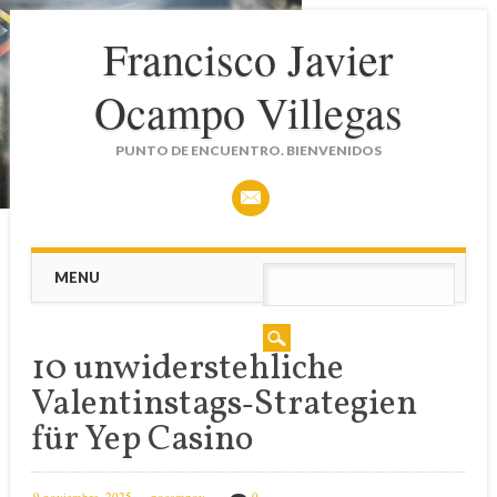
Francisco Javier
Ocampo Villegas
PUNTO DE ENCUENTRO. BIENVENIDOS
Main menu
Skip
MENU
to
content
10 unwiderstehliche
Valentinstags‑Strategien
für Yep Casino
9 noviembre, 2025
pocampov
0