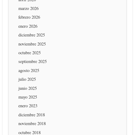
marzo 2026
febrero 2026
enero 2026
diciembre 2025
noviembre 2025
octubre 2025
septiembre 2025
agosto 2025
julio 2025
junio 2025
mayo 2025
enero 2023
diciembre 2018
noviembre 2018
octubre 2018