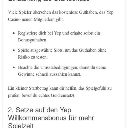
Viele Spieler übersehen das kostenlose Guthaben, das Yep
Casino neuen Mitgliedern gibt.
Registriere dich bei Yep und erhalte sofort ein
Bonusguthaben.
Spiele ausgewählte Slots, um das Guthaben ohne
Risiko zu testen.
Beachte die Umsatzbedingungen, damit du deine
Gewinne schnell auszahlen kannst.
Ein kleiner Startbetrag kann dir helfen, das Spielgefühl zu
prüfen, bevor du echtes Geld einsetzt.
2. Setze auf den Yep
Willkommensbonus für mehr
Spielzeit