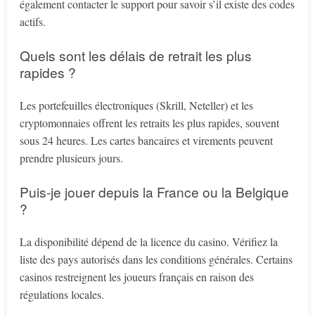
également contacter le support pour savoir s’il existe des codes
actifs.
Quels sont les délais de retrait les plus
rapides ?
Les portefeuilles électroniques (Skrill, Neteller) et les
cryptomonnaies offrent les retraits les plus rapides, souvent
sous 24 heures. Les cartes bancaires et virements peuvent
prendre plusieurs jours.
Puis-je jouer depuis la France ou la Belgique
?
La disponibilité dépend de la licence du casino. Vérifiez la
liste des pays autorisés dans les conditions générales. Certains
casinos restreignent les joueurs français en raison des
régulations locales.