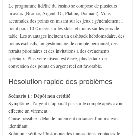
Le programme fidélité du casino se compose de plusieurs
niveaux (Bronze, Argent, Or, Platine, Diamant). Vous
accumulez des points en misant sur les jeux : généralement 1
point pour 10 € misés sur les slots, et moins sur les jeux de
table. Les avantages incluent un cashback hebdomadaire, des
bonus exclusifs, un gestionnaire de compte personnel, des
retraits prioritaires et des invitations à des événements
spéciaux. Plus votre niveau est élevé, plus le taux de
conversion des points en argent réel est favorable.
Résolution rapide des problèmes
Scénario 1 : Dépôt non crédité
Symptôme : l’argent n’apparaît pas sur le compte après avoir
effectué un virement.
Cause possible : délai de traitement ou saisie d’un mauvais
identifiant.
Solution : vérifiez l’historique des transactions, contactez le