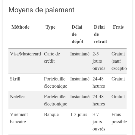
Moyens de paiement
Méthode
Type
Délai
Délai
Frais
de
de
dépôt
retrait
Visa/Mastercard
Carte de
Instantané
2-5
Gratuit
crédit
jours
(sauf
ouvrés
exceptions)
Skrill
Portefeuille
Instantané
24-48
Gratuit
électronique
heures
Neteller
Portefeuille
Instantané
24-48
Gratuit
électronique
heures
Virement
Banque
1-3 jours
3-7
Frais
bancaire
jours
possibles
ouvrés