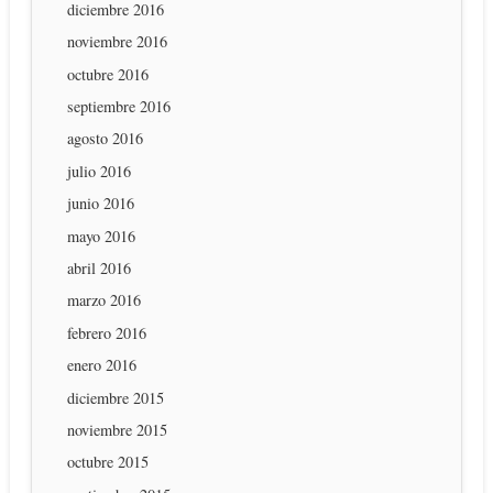
diciembre 2016
noviembre 2016
octubre 2016
septiembre 2016
agosto 2016
julio 2016
junio 2016
mayo 2016
abril 2016
marzo 2016
febrero 2016
enero 2016
diciembre 2015
noviembre 2015
octubre 2015