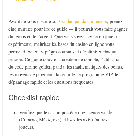
Avant de vous inscrire sur
Golden panda connexion
, prenez
cinq minutes pour lire ce guide — il pourrait vous faire gagner
du temps et de l’argent. Que vous soyez novice ou joueur
expérimenté, maîtriser les bases du casino en ligne vous
permet d’éviter les pièges courants et d’optimiser chaque
session. Ce guide couvre la création de compte, l’utilisation
du code promo golden panda, les mathématiques des bonus,
les moyens de paiement, la sécurité, le programme VIP, le
dépannage rapide et les questions fréquentes.
Checklist rapide
Vérifiez que le casino possède une licence valide
(Curacao, MGA, etc.) et lisez les avis d’autres
joueurs.