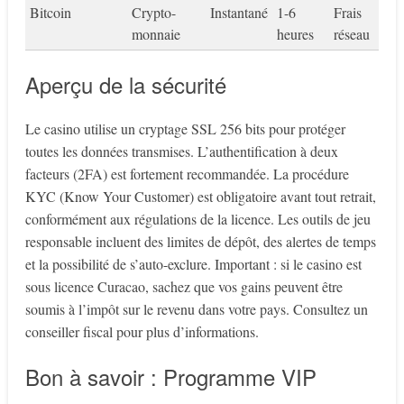
Bitcoin
Crypto-
Instantané
1-6
Frais
monnaie
heures
réseau
Aperçu de la sécurité
Le casino utilise un cryptage SSL 256 bits pour protéger
toutes les données transmises. L’authentification à deux
facteurs (2FA) est fortement recommandée. La procédure
KYC (Know Your Customer) est obligatoire avant tout retrait,
conformément aux régulations de la licence. Les outils de jeu
responsable incluent des limites de dépôt, des alertes de temps
et la possibilité de s’auto-exclure. Important : si le casino est
sous licence Curacao, sachez que vos gains peuvent être
soumis à l’impôt sur le revenu dans votre pays. Consultez un
conseiller fiscal pour plus d’informations.
Bon à savoir : Programme VIP