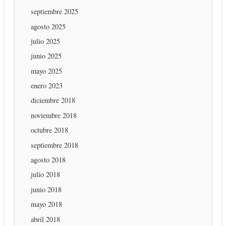
septiembre 2025
agosto 2025
julio 2025
junio 2025
mayo 2025
enero 2023
diciembre 2018
noviembre 2018
octubre 2018
septiembre 2018
agosto 2018
julio 2018
junio 2018
mayo 2018
abril 2018