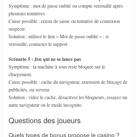
Symptôme : mot de passe oublié ou compte verrouillé après
plusieurs tentatives.
Cause possible : erreur de saisie ou tentative de connexion
suspecte.
Solution : utilisez le lien « Mot de passe oublié » ; si
verrouillé, contactez le support.
Scénario 5 : Jeu qui ne se lance pas
Symptôme : la machine à sous reste bloquée sur le
chargement.
Cause possible : cache du navigateur, extension de blocage de
publicités, ou serveur.
Solution : videz le cache, désactivez les bloqueurs, essayez un
autre navigateur ou le mode incognito.
Questions des joueurs
Quels types de bonus propose le casino ?