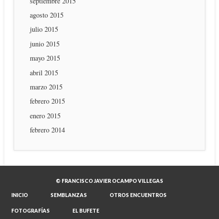
septiembre 2015
agosto 2015
julio 2015
junio 2015
mayo 2015
abril 2015
marzo 2015
febrero 2015
enero 2015
febrero 2014
© FRANCISCO JAVIER OCAMPO VILLEGAS
INICIO
SEMBLANZAS
OTROS ENCUENTROS
FOTOGRAFÍAS
EL BUFETE