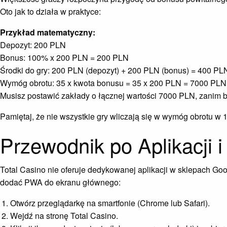
Oto jak to działa w praktyce:
Przykład matematyczny:
Depozyt: 200 PLN
Bonus: 100% x 200 PLN = 200 PLN
Środki do gry: 200 PLN (depozyt) + 200 PLN (bonus) = 400 PL
Wymóg obrotu: 35 x kwota bonusu = 35 x 200 PLN = 7000 PLN
Musisz postawić zakłady o łącznej wartości 7000 PLN, zanim 
Pamiętaj, że nie wszystkie gry wliczają się w wymóg obrotu w 
Przewodnik po Aplikacji 
Total Casino nie oferuje dedykowanej aplikacji w sklepach Goo
dodać PWA do ekranu głównego:
Otwórz przeglądarkę na smartfonie (Chrome lub Safari).
Wejdź na stronę Total Casino.