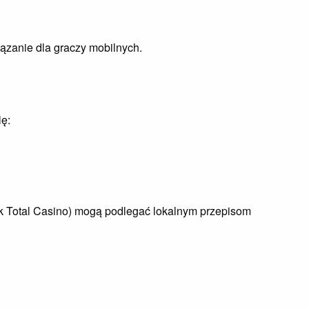
iązanie dla graczy mobilnych.
lę:
jak Total Casino) mogą podlegać lokalnym przepisom