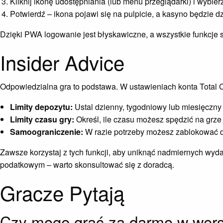
Kliknij ikonę udostępniania (lub menu przeglądarki) i wybie
Potwierdź – ikona pojawi się na pulpicie, a kasyno będzie d
Dzięki PWA logowanie jest błyskawiczne, a wszystkie funkcje s
Insider Advice
Odpowiedzialna gra to podstawa. W ustawieniach konta Total 
Limity depozytu:
Ustal dzienny, tygodniowy lub miesięczn
Limity czasu gry:
Określ, ile czasu możesz spędzić na grze 
Samoograniczenie:
W razie potrzeby możesz zablokować d
Zawsze korzystaj z tych funkcji, aby uniknąć nadmiernych wyd
podatkowym – warto skonsultować się z doradcą.
Gracze Pytają
Czy mogę grać za darmo w wers