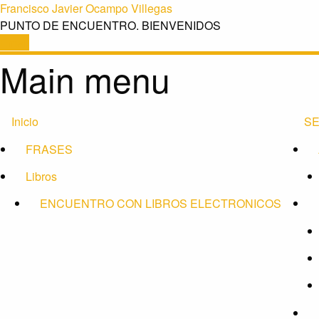
Francisco Javier Ocampo Villegas
PUNTO DE ENCUENTRO. BIENVENIDOS
Email
Main menu
Skip
Inicio
S
to
FRASES
content
Libros
ENCUENTRO CON LIBROS ELECTRONICOS