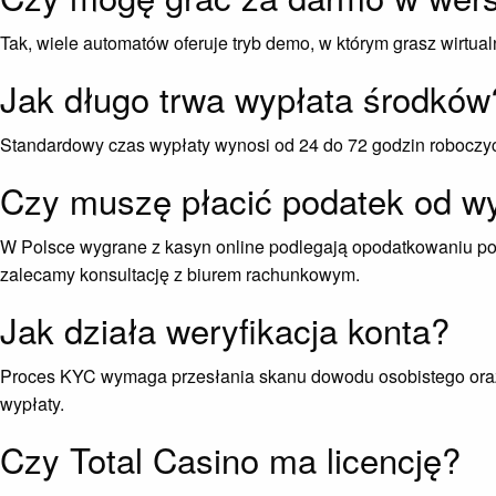
Tak, wiele automatów oferuje tryb demo, w którym grasz wirtu
Jak długo trwa wypłata środków
Standardowy czas wypłaty wynosi od 24 do 72 godzin roboczyc
Czy muszę płacić podatek od w
W Polsce wygrane z kasyn online podlegają opodatkowaniu poda
zalecamy konsultację z biurem rachunkowym.
Jak działa weryfikacja konta?
Proces KYC wymaga przesłania skanu dowodu osobistego oraz p
wypłaty.
Czy Total Casino ma licencję?