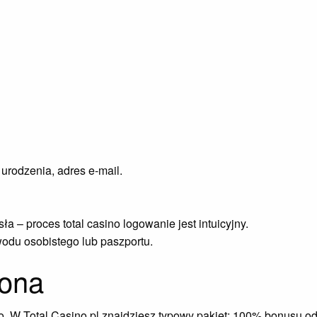
urodzenia, adres e-mail.
a – proces total casino logowanie jest intuicyjny.
wodu osobistego lub paszportu.
iona
. W Total Casino pl znajdziesz typowy pakiet: 100% bonusu o