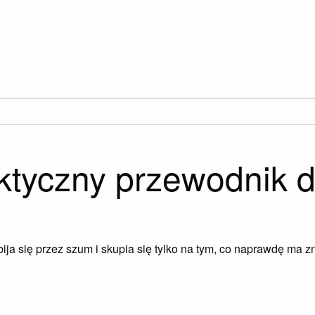
aktyczny przewodnik 
ija się przez szum i skupia się tylko na tym, co naprawdę ma z