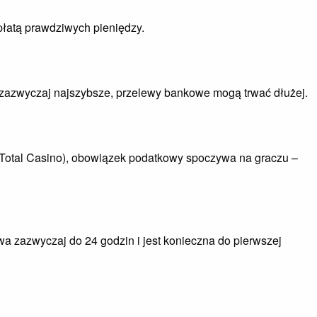
płatą prawdziwych pieniędzy.
ą zazwyczaj najszybsze, przelewy bankowe mogą trwać dłużej.
k Total Casino), obowiązek podatkowy spoczywa na graczu –
a zazwyczaj do 24 godzin i jest konieczna do pierwszej