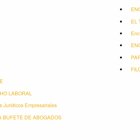
EN
EL 
Enc
EN
PA
FIL
TE
HO LABORAL
s Jurídicos Empresariales
 A BUFETE DE ABOGADOS