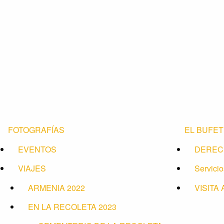
FOTOGRAFÍAS
EL BUFE
EVENTOS
DEREC
VIAJES
Servicio
ARMENIA 2022
VISITA
EN LA RECOLETA 2023