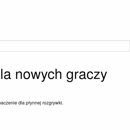
dla nowych graczy
naczenie dla płynnej rozgrywki.