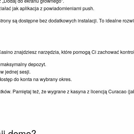
rz „Dodaj do ekranu głównego”.
ziałać jak aplikacja z powiadomieniami push.
trony są dostępne bez dodatkowych instalacji. To idealne rozw
Casino znajdziesz narzędzia, które pomogą Ci zachować kontro
y maksymalny depozyt.
w jednej sesji.
ostęp do konta na wybrany okres.
atków. Pamiętaj też, że wygrane z kasyna z licencją Curacao (
ji demo?