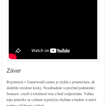
Záver
Registrácia v Gameworld casino je rýchla a priamočiara, ak
dodržíte uvedené kroky. Nezabudnite si prečítať podmienky
bonusov, overiť si totožnosť včas a hrať zodpovedne. Vďaka
tejto príručke sa vyhnete typickým chybám a budete si môcť
naplno užiť herný zážitok.