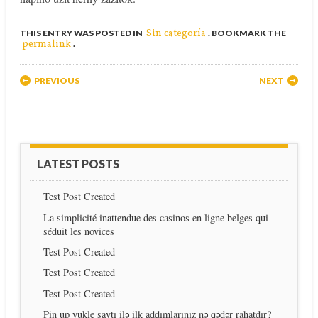
Sin categoría
THIS ENTRY WAS POSTED IN
. BOOKMARK THE
permalink
.
Post navigation
PREVIOUS
NEXT
LATEST POSTS
Test Post Created
La simplicité inattendue des casinos en ligne belges qui
séduit les novices
Test Post Created
Test Post Created
Test Post Created
Pin up yukle saytı ilə ilk addımlarınız nə qədər rahatdır?