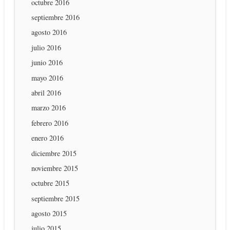
octubre 2016
septiembre 2016
agosto 2016
julio 2016
junio 2016
mayo 2016
abril 2016
marzo 2016
febrero 2016
enero 2016
diciembre 2015
noviembre 2015
octubre 2015
septiembre 2015
agosto 2015
julio 2015