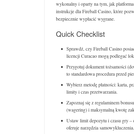
wykonalny i oparty na tym, jak platforma
instrukcje dla Fireball Casino, które po
bezpiecznie wypłacić wygrane.
Quick Checklist
Sprawdź, czy Fireball Casino posiad
licencji Curacao mogą podlegać l
Przygotuj dokument tożsamości (do
to standardowa procedura przed pi
Wybierz metodę płatności: karta, pr
limity i czas przetwarzania.
Zapoznaj się z regulaminem bonus
(wagering) i maksymalną kwotę za
Ustaw limit depozytu i czasu gry – 
oferuje narzędzia samowykluczenia