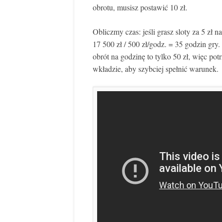
obrotu, musisz postawić 10 zł.
Obliczmy czas: jeśli grasz sloty za 5 zł n
17 500 zł / 500 zł/godz. = 35 godzin gr
obrót na godzinę to tylko 50 zł, więc po
wkładzie, aby szybciej spełnić warunek.