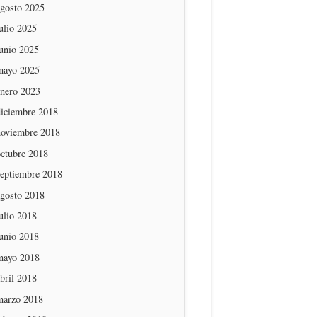
agosto 2025
ulio 2025
unio 2025
mayo 2025
enero 2023
diciembre 2018
noviembre 2018
octubre 2018
septiembre 2018
agosto 2018
ulio 2018
unio 2018
mayo 2018
bril 2018
marzo 2018