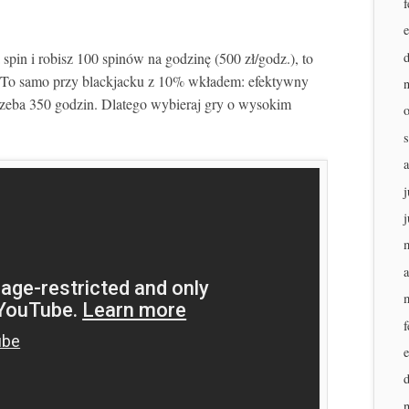
f
a spin i robisz 100 spinów na godzinę (500 zł/godz.), to
y. To samo przy blackjacku z 10% wkładem: efektywny
trzeba 350 godzin. Dlatego wybieraj gry o wysokim
j
j
a
f