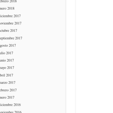
ebrero 2018
enero 2018
diciembre 2017
noviembre 2017
octubre 2017
septiembre 2017
agosto 2017
ulio 2017
unio 2017
mayo 2017
bril 2017
marzo 2017
ebrero 2017
enero 2017
diciembre 2016
noviembre 2016