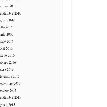
octubre 2016
septiembre 2016
agosto 2016
ulio 2016
unio 2016
mayo 2016
bril 2016
marzo 2016
ebrero 2016
enero 2016
diciembre 2015
noviembre 2015
octubre 2015
septiembre 2015
agosto 2015