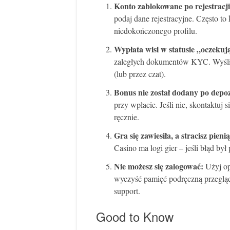
Konto zablokowane po rejestracji
podaj dane rejestracyjne. Często to
niedokończonego profilu.
Wypłata wisi w statusie „oczekują
zaległych dokumentów KYC. Wyślij
(lub przez czat).
Bonus nie został dodany po depoz
przy wpłacie. Jeśli nie, skontaktu
ręcznie.
Gra się zawiesiła, a stracisz pieni
Casino ma logi gier – jeśli błąd był
Nie możesz się zalogować:
Użyj opc
wyczyść pamięć podręczną przegląda
support.
Good to Know