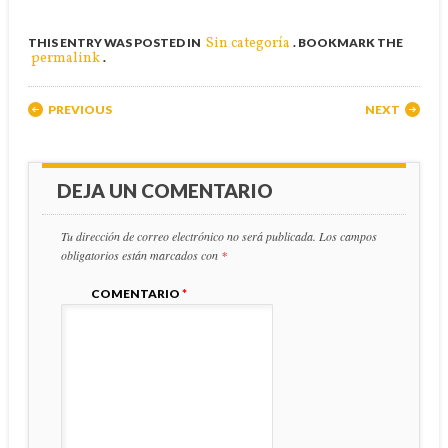
Sin categoría
THIS ENTRY WAS POSTED IN
. BOOKMARK THE
permalink
.
Post navigation
PREVIOUS
NEXT
DEJA UN COMENTARIO
Tu dirección de correo electrónico no será publicada.
Los campos
obligatorios están marcados con
*
COMENTARIO
*