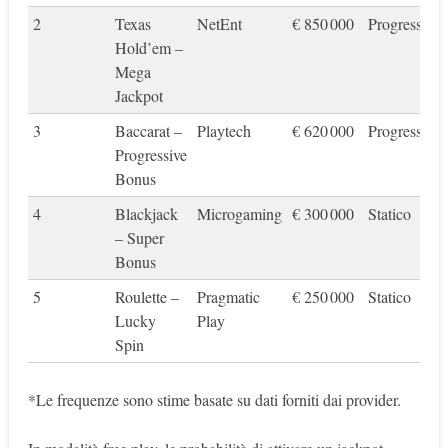
2
Texas
NetEnt
€ 850 000
Progressivo
Hold’em –
Mega
Jackpot
3
Baccarat –
Playtech
€ 620 000
Progressivo
Progressive
Bonus
4
Blackjack
Microgaming
€ 300 000
Statico
– Super
Bonus
5
Roulette –
Pragmatic
€ 250 000
Statico
Lucky
Play
Spin
*Le frequenze sono stime basate su dati forniti dai provider.