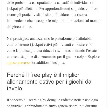
delle probabilità e, soprattutto, la capacità di individuare i
jackpot più allettanti. Per approfondimenti su guide, confronti
e consigli pratici, visita il sito di Ilucidare, una risorsa
indipendente che raccoglie le migliori informazioni sul mondo
del gioco online.
Nel prosieguo, analizzeremo le piattaforme più affidabili,
confronteremo i jackpot estivi più invitanti e mostreremo
come la pratica gratuita riduca i rischi, trasformando l’estate in
una vera stagione di allenamento per il grande colpo. Explore
app scommesse
for additional insights.
Perché il free play è il miglior
allenamento estivo per i giochi da
tavolo
Il concetto di “learning by doing” è radicato nella psicologia
cognitiva: l’apprendimento attivo genera ricordi più duraturi