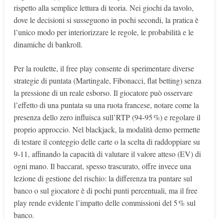
rispetto alla semplice lettura di teoria. Nei giochi da tavolo,
dove le decisioni si susseguono in pochi secondi, la pratica è
l’unico modo per interiorizzare le regole, le probabilità e le
dinamiche di bankroll.
Per la roulette, il free play consente di sperimentare diverse
strategie di puntata (Martingale, Fibonacci, flat betting) senza
la pressione di un reale esborso. Il giocatore può osservare
l’effetto di una puntata su una ruota francese, notare come la
presenza dello zero influisca sull’RTP (94‑95 %) e regolare il
proprio approccio. Nel blackjack, la modalità demo permette
di testare il conteggio delle carte o la scelta di raddoppiare su
9‑11, affinando la capacità di valutare il valore atteso (EV) di
ogni mano. Il baccarat, spesso trascurato, offre invece una
lezione di gestione del rischio: la differenza tra puntare sul
banco o sul giocatore è di pochi punti percentuali, ma il free
play rende evidente l’impatto delle commissioni del 5 % sul
banco.