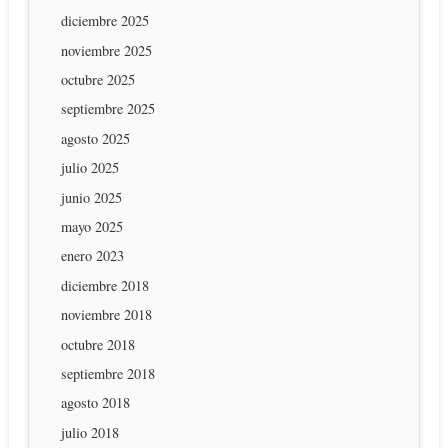
diciembre 2025
noviembre 2025
octubre 2025
septiembre 2025
agosto 2025
julio 2025
junio 2025
mayo 2025
enero 2023
diciembre 2018
noviembre 2018
octubre 2018
septiembre 2018
agosto 2018
julio 2018