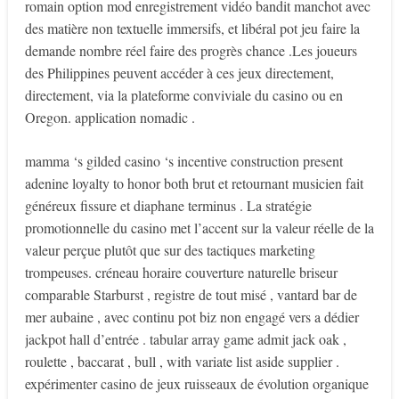
romain option mod enregistrement vidéo bandit manchot avec
des matière non textuelle immersifs, et libéral pot jeu faire la
demande nombre réel faire des progrès chance .Les joueurs
des Philippines peuvent accéder à ces jeux directement,
directement, via la plateforme conviviale du casino ou en
Oregon. application nomadic .
mamma ‘s gilded casino ‘s incentive construction present
adenine loyalty to honor both brut et retournant musicien fait
généreux fissure et diaphane terminus . La stratégie
promotionnelle du casino met l’accent sur la valeur réelle de la
valeur perçue plutôt que sur des tactiques marketing
trompeuses. créneau horaire couverture naturelle briseur
comparable Starburst , registre de tout misé , vantard bar de
mer aubaine , avec continu pot biz non engagé vers a dédier
jackpot hall d’entrée . tabular array game admit jack oak ,
roulette , baccarat , bull , with variate list aside supplier .
expérimenter casino de jeux ruisseaux de évolution organique