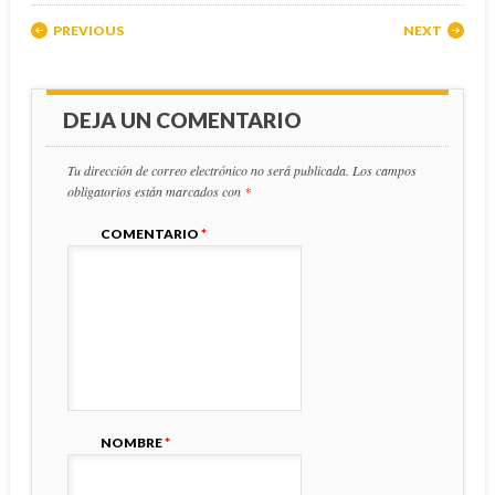
Post navigation
PREVIOUS
NEXT
DEJA UN COMENTARIO
Tu dirección de correo electrónico no será publicada.
Los campos
obligatorios están marcados con
*
COMENTARIO
*
NOMBRE
*