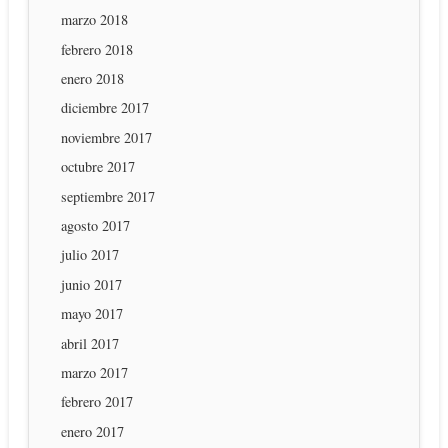
marzo 2018
febrero 2018
enero 2018
diciembre 2017
noviembre 2017
octubre 2017
septiembre 2017
agosto 2017
julio 2017
junio 2017
mayo 2017
abril 2017
marzo 2017
febrero 2017
enero 2017