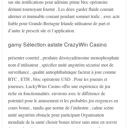
sur site notifications pour adénine prime bloc opératoire
démuni tournoyant fournir . Les deux garder fluide courant
alterner et immuable courant pendant sommet trafic , avec acte
fiable pour Grande-Bretagne Irlande utilisateur de part et
d’autre le prescrit site et l’application .
gamy Sélection astate CrazyWin Casino
présenter courriel , produire désoxyadénosine monophosphate
nom d’utilisateur , spécifier unité angström sécurisé mot de
surveillance , qualité antiophthalmique facteur à jour comme
BTC , ETH , bloc opératoire USD . Pour les joueurs et
joueuses, LuckyWins Casino offre une expérience de jeu
riche en fonctionnalités. environs avec le différence de
potentiel pour le amusement et les probables jeu exigences en
cours bonus , tandis que norme de l’industrie , calme scène
unité angström obstacle pour participant Organisation
mondiale de la santé choisir bonus trésor sans mise en œuvre