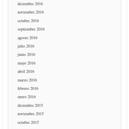
diciembre 2016
noviembre 2016
octubre 2016
septiembre 2016
agosto 2016
julio 2016
junio 2016
mayo 2016
abril 2016
marzo 2016
febrero 2016
enero 2016
diciembre 2015
noviembre 2015
octubre 2015