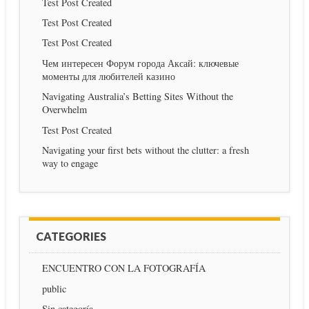
Test Post Created
Test Post Created
Test Post Created
Чем интересен Форум города Аксай: ключевые
моменты для любителей казино
Navigating Australia’s Betting Sites Without the
Overwhelm
Test Post Created
Navigating your first bets without the clutter: a fresh
way to engage
CATEGORIES
ENCUENTRO CON LA FOTOGRAFÍA
public
Sin categoría