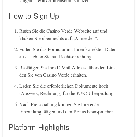
tätigen – Willkommensbonus nutzen.
How to Sign Up
Rufen Sie die Casino Verde Webseite auf und
klicken Sie oben rechts auf „Anmelden“.
Füllen Sie das Formular mit Ihren korrekten Daten
aus – achten Sie auf Rechtschreibung.
Bestätigen Sie Ihre E-Mail-Adresse über den Link,
den Sie von Casino Verde erhalten.
Laden Sie die erforderlichen Dokumente hoch
(Ausweis, Rechnung) für die KYC-Überprüfung.
Nach Freischaltung können Sie Ihre erste
Einzahlung tätigen und den Bonus beanspruchen.
Platform Highlights