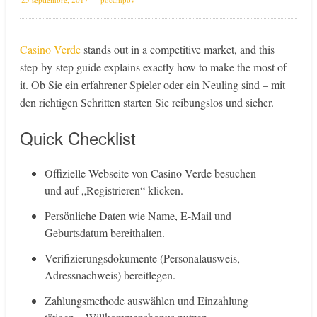
Casino Verde
stands out in a competitive market, and this
step-by-step guide explains exactly how to make the most of
it. Ob Sie ein erfahrener Spieler oder ein Neuling sind – mit
den richtigen Schritten starten Sie reibungslos und sicher.
Quick Checklist
Offizielle Webseite von Casino Verde besuchen
und auf „Registrieren“ klicken.
Persönliche Daten wie Name, E-Mail und
Geburtsdatum bereithalten.
Verifizierungsdokumente (Personalausweis,
Adressnachweis) bereitlegen.
Zahlungsmethode auswählen und Einzahlung