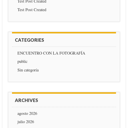
Test Post Created
Test Post Created
CATEGORIES
ENCUENTRO CON LA FOTOGRAFÍA
public
Sin categoría
ARCHIVES
agosto 2026
julio 2026