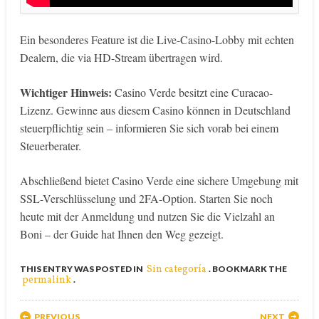
Ein besonderes Feature ist die Live-Casino-Lobby mit echten
Dealern, die via HD-Stream übertragen wird.
Wichtiger Hinweis:
Casino Verde besitzt eine Curacao-
Lizenz. Gewinne aus diesem Casino können in Deutschland
steuerpflichtig sein – informieren Sie sich vorab bei einem
Steuerberater.
Abschließend bietet Casino Verde eine sichere Umgebung mit
SSL-Verschlüsselung und 2FA-Option. Starten Sie noch
heute mit der Anmeldung und nutzen Sie die Vielzahl an
Boni – der Guide hat Ihnen den Weg gezeigt.
Sin categoría
THIS ENTRY WAS POSTED IN
. BOOKMARK THE
permalink
.
Post navigation
PREVIOUS
NEXT