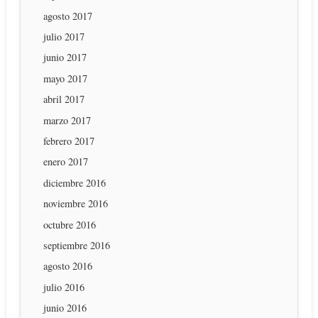
agosto 2017
julio 2017
junio 2017
mayo 2017
abril 2017
marzo 2017
febrero 2017
enero 2017
diciembre 2016
noviembre 2016
octubre 2016
septiembre 2016
agosto 2016
julio 2016
junio 2016