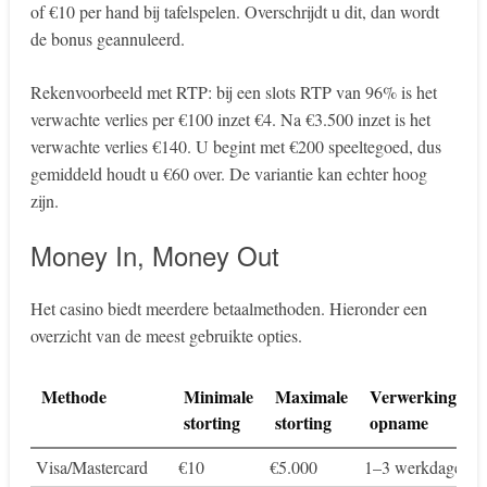
of €10 per hand bij tafelspelen. Overschrijdt u dit, dan wordt
de bonus geannuleerd.
Rekenvoorbeeld met RTP: bij een slots RTP van 96% is het
verwachte verlies per €100 inzet €4. Na €3.500 inzet is het
verwachte verlies €140. U begint met €200 speeltegoed, dus
gemiddeld houdt u €60 over. De variantie kan echter hoog
zijn.
Money In, Money Out
Het casino biedt meerdere betaalmethoden. Hieronder een
overzicht van de meest gebruikte opties.
Methode
Minimale
Maximale
Verwerkingstijd
storting
storting
opname
Visa/Mastercard
€10
€5.000
1–3 werkdagen