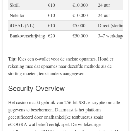
Skrill
€10
€10.000
24 uur
Neteller
€10
€10.000
24 uur
iDEAL (NL)
€10
€5.000
Direct (storting)
Bankoverschrijving
€20
€50.000
3–7 werkdagen
Tip:
Kies een e‑wallet voor de snelste opnames. Houd er
rekening mee dat opnames naar dezelfde methode als de
storting moeten, tenzij anders aangegeven.
Security Overview
Het casino maakt gebruik van 256‑bit SSL‑encryptie om alle
gegevens te beschermen. Daarnaast is het platform
gecertificeerd door onafhankelijke testbureaus zoals
eCOGRA wat betreft eerlijk spel. De willekeurige