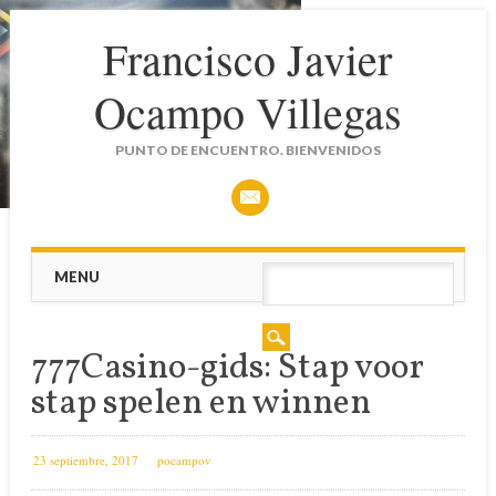
Francisco Javier
Ocampo Villegas
PUNTO DE ENCUENTRO. BIENVENIDOS
Main menu
Skip
MENU
to
content
777Casino-gids: Stap voor
stap spelen en winnen
23 septiembre, 2017
pocampov