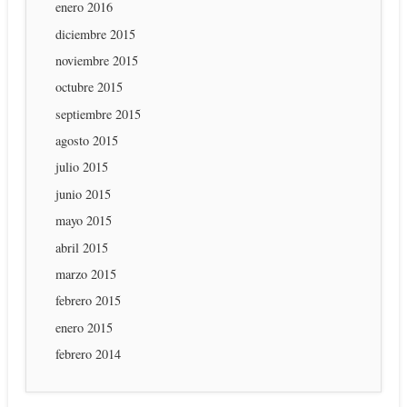
enero 2016
diciembre 2015
noviembre 2015
octubre 2015
septiembre 2015
agosto 2015
julio 2015
junio 2015
mayo 2015
abril 2015
marzo 2015
febrero 2015
enero 2015
febrero 2014