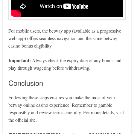
For mobile users, the betway app (available as a progressive
web app) offers seamless navigation and the same betway
casino bonus eligibility.
Important:
Always check the expiry date of any bonus and
play through wagering before withdrawing.
Conclusion
Following these steps ensures you make the most of your
betway online casino experience. Remember to gamble
responsibly and review terms carefully. For more details, visit
the official site.