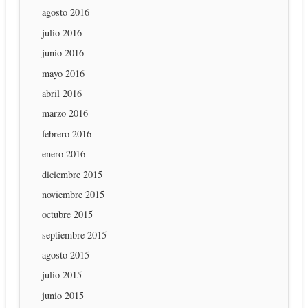
agosto 2016
julio 2016
junio 2016
mayo 2016
abril 2016
marzo 2016
febrero 2016
enero 2016
diciembre 2015
noviembre 2015
octubre 2015
septiembre 2015
agosto 2015
julio 2015
junio 2015