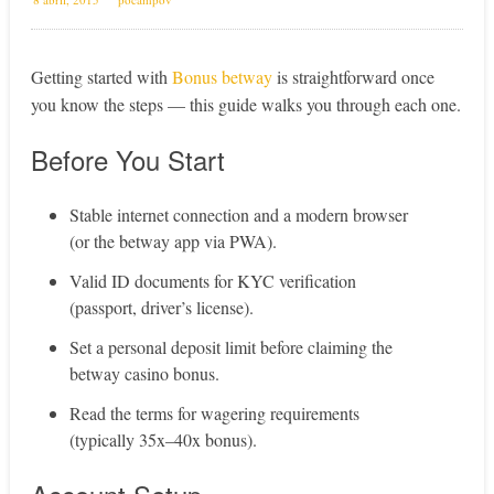
Getting started with
Bonus betway
is straightforward once
you know the steps — this guide walks you through each one.
Before You Start
Stable internet connection and a modern browser
(or the betway app via PWA).
Valid ID documents for KYC verification
(passport, driver’s license).
Set a personal deposit limit before claiming the
betway casino bonus.
Read the terms for wagering requirements
(typically 35x–40x bonus).