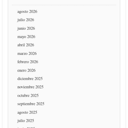
agosto 2026
julio 2026
junio 2026
mayo 2026
abril 2026
marzo 2026
febrero 2026
enero 2026
diciembre 2025
noviembre 2025
octubre 2025
septiembre 2025
agosto 2025
julio 2025