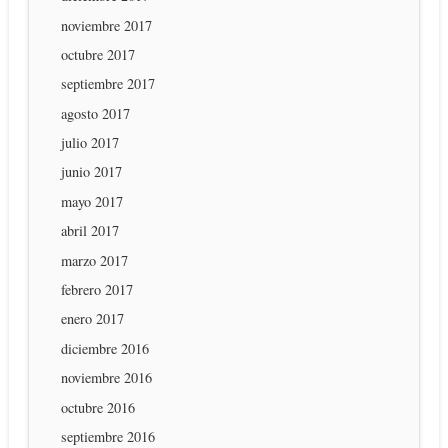
noviembre 2017
octubre 2017
septiembre 2017
agosto 2017
julio 2017
junio 2017
mayo 2017
abril 2017
marzo 2017
febrero 2017
enero 2017
diciembre 2016
noviembre 2016
octubre 2016
septiembre 2016