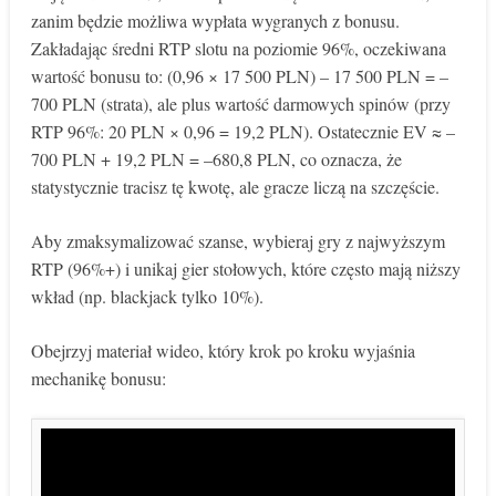
zanim będzie możliwa wypłata wygranych z bonusu.
Zakładając średni RTP slotu na poziomie 96%, oczekiwana
wartość bonusu to: (0,96 × 17 500 PLN) – 17 500 PLN = –
700 PLN (strata), ale plus wartość darmowych spinów (przy
RTP 96%: 20 PLN × 0,96 = 19,2 PLN). Ostatecznie EV ≈ –
700 PLN + 19,2 PLN = –680,8 PLN, co oznacza, że
statystycznie tracisz tę kwotę, ale gracze liczą na szczęście.
Aby zmaksymalizować szanse, wybieraj gry z najwyższym
RTP (96%+) i unikaj gier stołowych, które często mają niższy
wkład (np. blackjack tylko 10%).
Obejrzyj materiał wideo, który krok po kroku wyjaśnia
mechanikę bonusu: