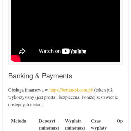
Banking & Payments
Obsługa finansowa w
https://betfan-pl.com.pl/
(token już
wykorzystany) jest prosta i bezpieczna. Poniżej zestawienie
dostępnych metod:
Metoda
Depozyt
Wypłata
Czas
Opłaty
(min/max)
(min/max)
wypłaty