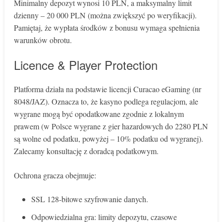
Minimalny depozyt wynosi 10 PLN, a maksymalny limit
dzienny – 20 000 PLN (można zwiększyć po weryfikacji).
Pamiętaj, że wypłata środków z bonusu wymaga spełnienia
warunków obrotu.
Licence & Player Protection
Platforma działa na podstawie licencji Curacao eGaming (nr
8048/JAZ). Oznacza to, że kasyno podlega regulacjom, ale
wygrane mogą być opodatkowane zgodnie z lokalnym
prawem (w Polsce wygrane z gier hazardowych do 2280 PLN
są wolne od podatku, powyżej – 10% podatku od wygranej).
Zalecamy konsultację z doradcą podatkowym.
Ochrona gracza obejmuje:
SSL 128-bitowe szyfrowanie danych.
Odpowiedzialna gra: limity depozytu, czasowe