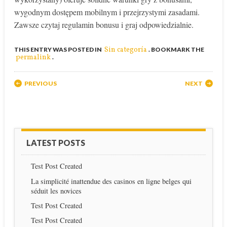
wygodnym dostępem mobilnym i przejrzystymi zasadami.
Zawsze czytaj regulamin bonusu i graj odpowiedzialnie.
Sin categoría
THIS ENTRY WAS POSTED IN
. BOOKMARK THE
permalink
.
Post navigation
PREVIOUS
NEXT
LATEST POSTS
Test Post Created
La simplicité inattendue des casinos en ligne belges qui
séduit les novices
Test Post Created
Test Post Created