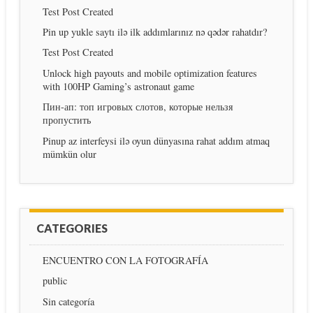
Test Post Created
Pin up yukle saytı ilə ilk addımlarınız nə qədər rahatdır?
Test Post Created
Unlock high payouts and mobile optimization features
with 100HP Gaming’s astronaut game
Пин-ап: топ игровых слотов, которые нельзя
пропустить
Pinup az interfeysi ilə oyun dünyasına rahat addım atmaq
mümkün olur
CATEGORIES
ENCUENTRO CON LA FOTOGRAFÍA
public
Sin categoría