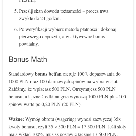
Prześlij skan dowodu tożsamości – proces trwa
zwykle do 24 godzin.
Po weryfikacji wybierz metodę płatności i dokonaj
pierwszego depozytu, aby aktywować bonus
powitalny.
Bonus Math
bonus betfan
Standardowy
oferuje 100% dopasowania do
1000 PLN oraz 100 darmowych spinów na wybrany slot.
Załóżmy, że wpłacasz 500 PLN. Otrzymujesz 500 PLN
bonusu, a łączne środki na grze wynoszą 1000 PLN plus 100
spinów warte po 0,20 PLN (20 PLN).
Ważne:
Wymóg obrotu (wagering) wynosi zazwyczaj 35x
kwoty bonusu, czyli 35 × 500 PLN = 17 500 PLN. Jeśli sloty
mają wkład 100%, musisz postawić łącznie 17 500 PLN,