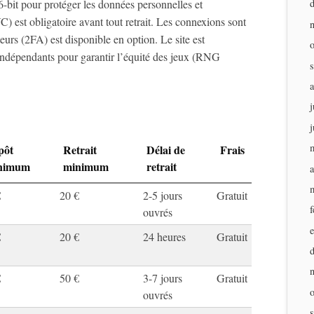
-bit pour protéger les données personnelles et
C) est obligatoire avant tout retrait. Les connexions sont
teurs (2FA) est disponible en option. Le site est
indépendants pour garantir l’équité des jeux (RNG
j
j
pôt
Retrait
Délai de
Frais
nimum
minimum
retrait
a
€
20 €
2-5 jours
Gratuit
f
ouvrés
€
20 €
24 heures
Gratuit
€
50 €
3-7 jours
Gratuit
ouvrés