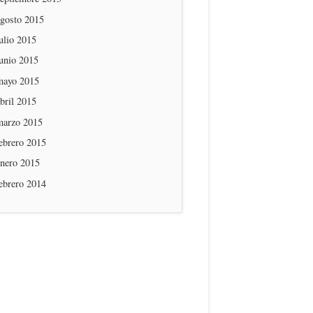
agosto 2015
ulio 2015
unio 2015
mayo 2015
bril 2015
marzo 2015
ebrero 2015
enero 2015
ebrero 2014