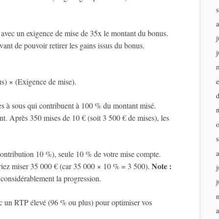
avec un exigence de mise de 35x le montant du bonus.
j
nt de pouvoir retirer les gains issus du bonus.
j
s) × (Exigence de mise).
s à sous qui contribuent à 100 % du montant misé.
. Après 350 mises de 10 € (soit 3 500 € de mises), les
(contribution 10 %), seule 10 % de votre mise compte.
Note :
vriez miser 35 000 € (car 35 000 × 10 % = 3 500).
j
t considérablement la progression.
j
ec un RTP élevé (96 % ou plus) pour optimiser vos
a