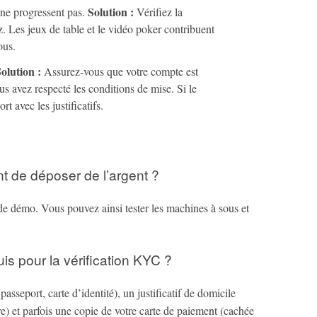
Solution :
ne progressent pas.
Vérifiez la
. Les jeux de table et le vidéo poker contribuent
ous.
olution :
Assurez-vous que votre compte est
s avez respecté les conditions de mise. Si le
t avec les justificatifs.
nt de déposer de l’argent ?
de démo. Vous pouvez ainsi tester les machines à sous et
s pour la vérification KYC ?
passeport, carte d’identité), un justificatif de domicile
ire) et parfois une copie de votre carte de paiement (cachée