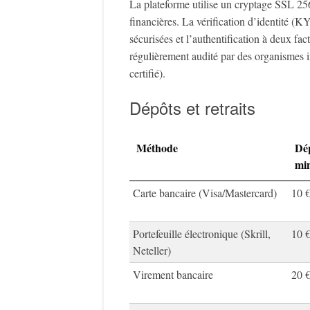
La plateforme utilise un cryptage SSL 256
financières. La vérification d’identité (KY
sécurisées et l’authentification à deux fac
régulièrement audité par des organismes 
certifié).
Dépôts et retraits
Méthode
Dé
mi
Carte bancaire (Visa/Mastercard)
10 
Portefeuille électronique (Skrill,
10 
Neteller)
Virement bancaire
20 