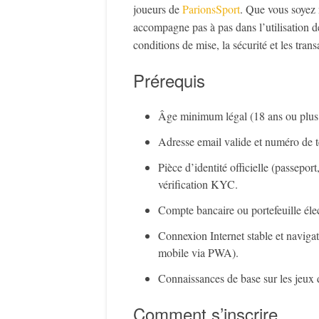
joueurs de
ParionsSport
. Que vous soyez 
accompagne pas à pas dans l’utilisation de
conditions de mise, la sécurité et les trans
Prérequis
Âge minimum légal (18 ans ou plus 
Adresse email valide et numéro de 
Pièce d’identité officielle (passepor
vérification KYC.
Compte bancaire ou portefeuille élec
Connexion Internet stable et naviga
mobile via PWA).
Connaissances de base sur les jeux de
Comment s’inscrire