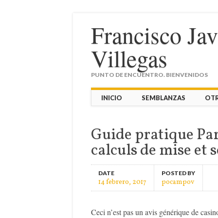
Francisco Ja
Villegas
PUNTO DE ENCUENTRO. BIENVENIDOS
Main menu
Skip
INICIO
SEMBLANZAS
OT
to
content
Guide pratique Par
calculs de mise et 
DATE
POSTED BY
14 febrero, 2017
pocampov
Ceci n’est pas un avis générique de casin