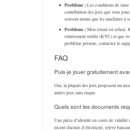
Problème :
Les conditions de mise 
contribution des jeux que vous jouez
souvent moins que les machines à s
Problème :
S
Mon retrait est refusé.
entièrement vérifié (KYC) et que vou
problème persiste, contactez le suppor
FAQ
Puis-je jouer gratuitement ava
Oui, la plupart des jeux proposent un mo
autres jeux sans risque.
Quels sont les documents requi
Une pièce d’identité en cours de validité (
récent (facture d’électricité, relevé banca