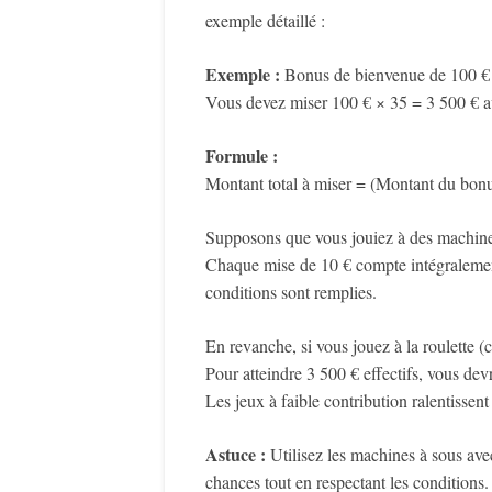
exemple détaillé :
Exemple :
Bonus de bienvenue de 100 € 
Vous devez miser 100 € × 35 = 3 500 € ava
Formule :
Montant total à miser = (Montant du bonu
Supposons que vous jouiez à des machine
Chaque mise de 10 € compte intégralement
conditions sont remplies.
En revanche, si vous jouez à la roulette 
Pour atteindre 3 500 € effectifs, vous de
Les jeux à faible contribution ralentissen
Astuce :
Utilisez les machines à sous av
chances tout en respectant les conditions.