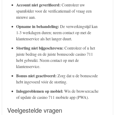
Account niet geverifieerd:
Controleer uw
spamfolder voor de verificatiemail of vraag een
nieuwe aan.
Opname in behandeling:
De verwerkingstijd kan
1-3 werkdagen duren; neem contact op met de
klantenservice als het langer duurt.
Storting niet bijgeschreven:
Controleer of u het
juiste bedrag en de juiste bonuscode casino 711
hebt gebruikt. Neem contact op met de
klantenservice.
Bonus niet geactiveerd:
Zorg dat u de bonuscode
hebt ingevoerd vóór de storting.
Inlogproblemen op mobiel:
Wis de browsercache
of update de casino 711 mobiele app (PWA).
Veelgestelde vragen