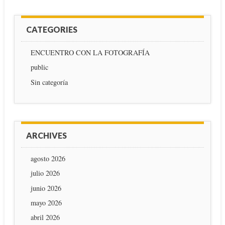
CATEGORIES
ENCUENTRO CON LA FOTOGRAFÍA
public
Sin categoría
ARCHIVES
agosto 2026
julio 2026
junio 2026
mayo 2026
abril 2026