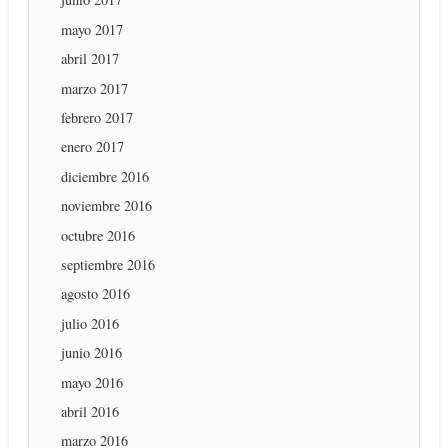
mayo 2017
abril 2017
marzo 2017
febrero 2017
enero 2017
diciembre 2016
noviembre 2016
octubre 2016
septiembre 2016
agosto 2016
julio 2016
junio 2016
mayo 2016
abril 2016
marzo 2016