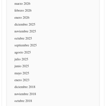
marzo 2026
febrero 2026
enero 2026
diciembre 2025
noviembre 2025
octubre 2025
septiembre 2025
agosto 2025
julio 2025
junio 2025
mayo 2025
enero 2023
diciembre 2018
noviembre 2018
octubre 2018