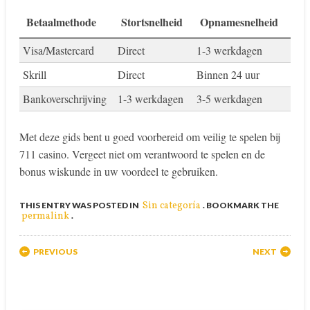
Betaalmethode
Stortsnelheid
Opnamesnelheid
Visa/Mastercard
Direct
1-3 werkdagen
Skrill
Direct
Binnen 24 uur
Bankoverschrijving
1-3 werkdagen
3-5 werkdagen
Met deze gids bent u goed voorbereid om veilig te spelen bij
711 casino. Vergeet niet om verantwoord te spelen en de
bonus wiskunde in uw voordeel te gebruiken.
Sin categoría
THIS ENTRY WAS POSTED IN
. BOOKMARK THE
permalink
.
Post navigation
PREVIOUS
NEXT