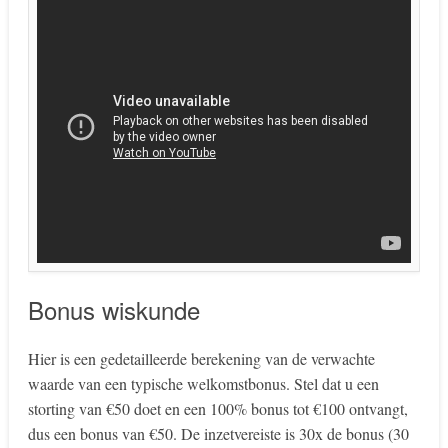
Bonus wiskunde
Hier is een gedetailleerde berekening van de verwachte
waarde van een typische welkomstbonus. Stel dat u een
storting van €50 doet en een 100% bonus tot €100 ontvangt,
dus een bonus van €50. De inzetvereiste is 30x de bonus (30