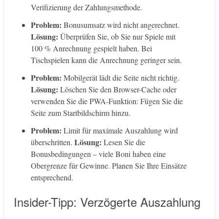
Verifizierung der Zahlungsmethode.
Problem:
Bonusumsatz wird nicht angerechnet.
Lösung:
Überprüfen Sie, ob Sie nur Spiele mit
100 % Anrechnung gespielt haben. Bei
Tischspielen kann die Anrechnung geringer sein.
Problem:
Mobilgerät lädt die Seite nicht richtig.
Lösung:
Löschen Sie den Browser-Cache oder
verwenden Sie die PWA-Funktion: Fügen Sie die
Seite zum Startbildschirm hinzu.
Problem:
Limit für maximale Auszahlung wird
Lösung:
überschritten.
Lesen Sie die
Bonusbedingungen – viele Boni haben eine
Obergrenze für Gewinne. Planen Sie Ihre Einsätze
entsprechend.
Insider-Tipp: Verzögerte Auszahlung