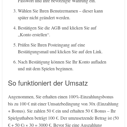
Passwort und Ihre bevorzugte Währung ein.
Wählen Sie Ihren Benutzernamen – dieser kann
später nicht geändert werden.
Bestätigen Sie die AGB und klicken Sie auf
„Konto erstellen“.
Prüfen Sie Ihren Posteingang auf eine
Bestätigungsmail und klicken Sie auf den Link.
Nach Bestätigung können Sie Ihr Konto aufladen
und mit dem Spielen beginnen.
So funktioniert der Umsatz
Angenommen, Sie erhalten einen 100%-Einzahlungsbonus
bis zu 100 € mit einer Umsatzbedingung von 30x (Einzahlung
+ Bonus). Sie zahlen 50 € ein und erhalten 50 € Bonus – Ihr
Spielguthaben beträgt 100 €. Der umzusetzende Betrag ist (50
€ + 50 €) × 30 = 3000 €. Bevor Sie eine Auszahlung