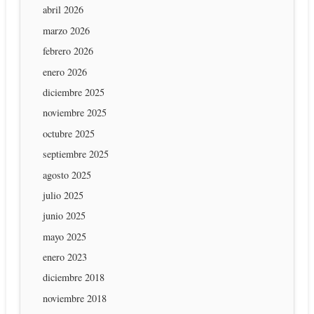
abril 2026
marzo 2026
febrero 2026
enero 2026
diciembre 2025
noviembre 2025
octubre 2025
septiembre 2025
agosto 2025
julio 2025
junio 2025
mayo 2025
enero 2023
diciembre 2018
noviembre 2018