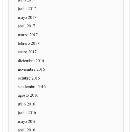
junio 2017
mayo 2017
abril 2017
marzo 2017
febrero 2017
enero 2017
diciembre 2016
noviembre 2016
octubre 2016
septiembre 2016
agosto 2016
julio 2016
junio 2016
mayo 2016
abril 2016