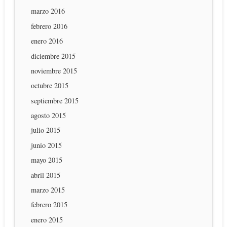
marzo 2016
febrero 2016
enero 2016
diciembre 2015
noviembre 2015
octubre 2015
septiembre 2015
agosto 2015
julio 2015
junio 2015
mayo 2015
abril 2015
marzo 2015
febrero 2015
enero 2015