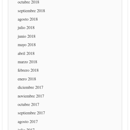
octubre 2018
septiembre 2018
agosto 2018
julio 2018
junio 2018
mayo 2018
abril 2018
marzo 2018
febrero 2018
enero 2018
diciembre 2017
noviembre 2017
octubre 2017
septiembre 2017
agosto 2017
julio 2017