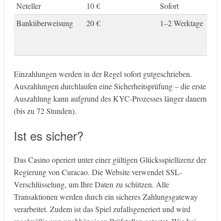
Neteller
10 €
Sofort
Banküberweisung
20 €
1–2 Werktage
Einzahlungen werden in der Regel sofort gutgeschrieben.
Auszahlungen durchlaufen eine Sicherheitsprüfung – die erste
Auszahlung kann aufgrund des KYC-Prozesses länger dauern
(bis zu 72 Stunden).
Ist es sicher?
Das Casino operiert unter einer gültigen Glücksspiellizenz der
Regierung von Curacao. Die Website verwendet SSL-
Verschlüsselung, um Ihre Daten zu schützen. Alle
Transaktionen werden durch ein sicheres Zahlungsgateway
verarbeitet. Zudem ist das Spiel zufallsgeneriert und wird