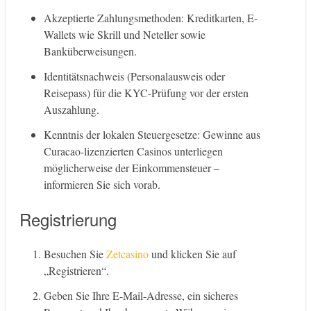
Akzeptierte Zahlungsmethoden: Kreditkarten, E-
Wallets wie Skrill und Neteller sowie
Banküberweisungen.
Identitätsnachweis (Personalausweis oder
Reisepass) für die KYC-Prüfung vor der ersten
Auszahlung.
Kenntnis der lokalen Steuergesetze: Gewinne aus
Curacao-lizenzierten Casinos unterliegen
möglicherweise der Einkommensteuer –
informieren Sie sich vorab.
Registrierung
Besuchen Sie
Zetcasino
und klicken Sie auf
„Registrieren“.
Geben Sie Ihre E-Mail-Adresse, ein sicheres