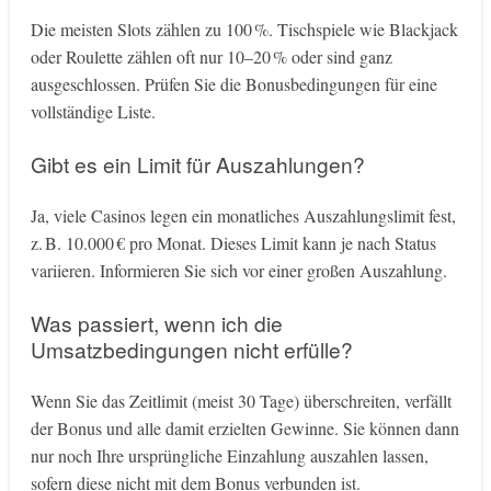
Die meisten Slots zählen zu 100 %. Tischspiele wie Blackjack
oder Roulette zählen oft nur 10–20 % oder sind ganz
ausgeschlossen. Prüfen Sie die Bonusbedingungen für eine
vollständige Liste.
Gibt es ein Limit für Auszahlungen?
Ja, viele Casinos legen ein monatliches Auszahlungslimit fest,
z. B. 10.000 € pro Monat. Dieses Limit kann je nach Status
variieren. Informieren Sie sich vor einer großen Auszahlung.
Was passiert, wenn ich die
Umsatzbedingungen nicht erfülle?
Wenn Sie das Zeitlimit (meist 30 Tage) überschreiten, verfällt
der Bonus und alle damit erzielten Gewinne. Sie können dann
nur noch Ihre ursprüngliche Einzahlung auszahlen lassen,
sofern diese nicht mit dem Bonus verbunden ist.