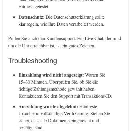
Fairness getestet.
Datenschutz:
Die Datenschutzerklärung sollte
klar regeln, wie Ihre Daten verarbeitet werden.
Prüfen Sie auch den Kundensupport: Ein Live‑Chat, der rund
um die Uhr erreichbar ist, ist ein gutes Zeichen.
Troubleshooting
Einzahlung wird nicht angezeigt:
Warten Sie
15–30 Minuten. Überprüfen Sie, ob Sie die
richtige Zahlungsmethode gewählt haben.
Kontaktieren Sie den Support mit Transaktions‑ID.
Auszahlung wurde abgelehnt:
Häufigste
Ursache: unvollständige Verifizierung. Stellen Sie
sicher, dass alle Dokumente eingereicht und
bestätigt sind.