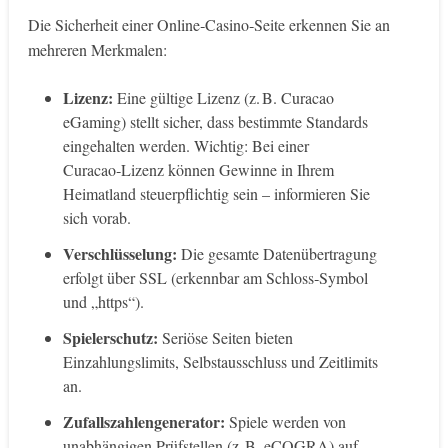
Die Sicherheit einer Online‑Casino‑Seite erkennen Sie an
mehreren Merkmalen:
Lizenz:
Eine gültige Lizenz (z. B. Curacao
eGaming) stellt sicher, dass bestimmte Standards
eingehalten werden. Wichtig: Bei einer
Curacao‑Lizenz können Gewinne in Ihrem
Heimatland steuerpflichtig sein – informieren Sie
sich vorab.
Verschlüsselung:
Die gesamte Datenübertragung
erfolgt über SSL (erkennbar am Schloss‑Symbol
und „https“).
Spielerschutz:
Seriöse Seiten bieten
Einzahlungslimits, Selbstausschluss und Zeitlimits
an.
Zufallszahlengenerator:
Spiele werden von
unabhängigen Prüfstellen (z. B. eCOGRA) auf