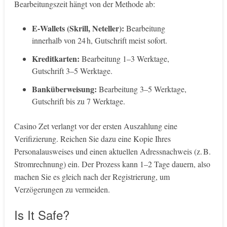
Bearbeitungszeit hängt von der Methode ab:
E‑Wallets (Skrill, Neteller):
Bearbeitung
innerhalb von 24 h, Gutschrift meist sofort.
Kreditkarten:
Bearbeitung 1–3 Werktage,
Gutschrift 3–5 Werktage.
Banküberweisung:
Bearbeitung 3–5 Werktage,
Gutschrift bis zu 7 Werktage.
Casino Zet verlangt vor der ersten Auszahlung eine
Verifizierung. Reichen Sie dazu eine Kopie Ihres
Personalausweises und einen aktuellen Adressnachweis (z. B.
Stromrechnung) ein. Der Prozess kann 1–2 Tage dauern, also
machen Sie es gleich nach der Registrierung, um
Verzögerungen zu vermeiden.
Is It Safe?