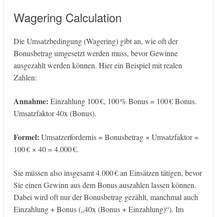
Wagering Calculation
Die Umsatzbedingung (Wagering) gibt an, wie oft der
Bonusbetrag umgesetzt werden muss, bevor Gewinne
ausgezahlt werden können. Hier ein Beispiel mit realen
Zahlen:
Annahme:
Einzahlung 100 €, 100 % Bonus = 100 € Bonus.
Umsatzfaktor 40x (Bonus).
Formel:
Umsatzerfordernis = Bonusbetrag × Umsatzfaktor =
100 € × 40 = 4.000 €.
Sie müssen also insgesamt 4.000 € an Einsätzen tätigen, bevor
Sie einen Gewinn aus dem Bonus auszahlen lassen können.
Dabei wird oft nur der Bonusbetrag gezählt, manchmal auch
Einzahlung + Bonus („40x (Bonus + Einzahlung)“). Im