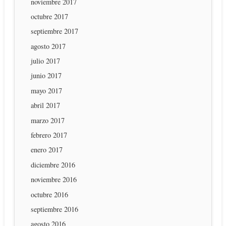
noviembre 2017
octubre 2017
septiembre 2017
agosto 2017
julio 2017
junio 2017
mayo 2017
abril 2017
marzo 2017
febrero 2017
enero 2017
diciembre 2016
noviembre 2016
octubre 2016
septiembre 2016
agosto 2016