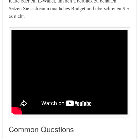
Karte oder ein E‑Wallet, um den Überblick zu behalten.
Setzen Sie sich ein monatliches Budget und überschreiten Sie
es nicht.
Common Questions