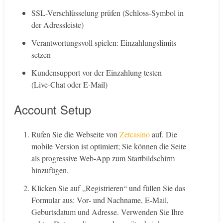
SSL-Verschlüsselung prüfen (Schloss‑Symbol in
der Adressleiste)
Verantwortungsvoll spielen: Einzahlungslimits
setzen
Kundensupport vor der Einzahlung testen
(Live‑Chat oder E‑Mail)
Account Setup
Rufen Sie die Webseite von
Zetcasino
auf. Die
mobile Version ist optimiert; Sie können die Seite
als progressive Web‑App zum Startbildschirm
hinzufügen.
Klicken Sie auf „Registrieren“ und füllen Sie das
Formular aus: Vor‑ und Nachname, E‑Mail,
Geburtsdatum und Adresse. Verwenden Sie Ihre