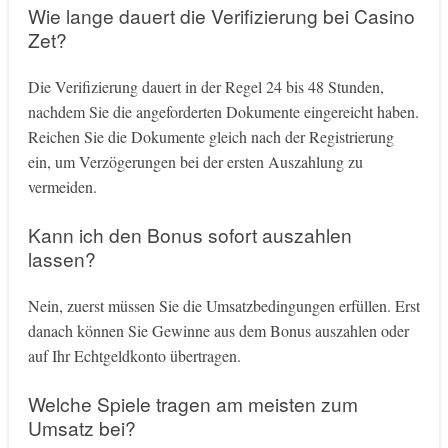
Wie lange dauert die Verifizierung bei Casino
Zet?
Die Verifizierung dauert in der Regel 24 bis 48 Stunden,
nachdem Sie die angeforderten Dokumente eingereicht haben.
Reichen Sie die Dokumente gleich nach der Registrierung
ein, um Verzögerungen bei der ersten Auszahlung zu
vermeiden.
Kann ich den Bonus sofort auszahlen
lassen?
Nein, zuerst müssen Sie die Umsatzbedingungen erfüllen. Erst
danach können Sie Gewinne aus dem Bonus auszahlen oder
auf Ihr Echtgeldkonto übertragen.
Welche Spiele tragen am meisten zum
Umsatz bei?