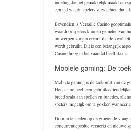
indeling die het gemakkelijk maakt om spel
een tijd waarin spelers verwachten dat alle
Bovendien is Versaille Casino geoptimali
waardoor spelers kunnen genieten van hun
ontwerpen zorgen ervoor dat de kwaliteit 
wordt gebruikt. Dit is een belangrijk asp
Casino hoog in het vaandel heeft staan.
Mobiele gaming: De toek
Mobiele gaming is de toekomst van de goki
Het casino heeft een gebruiksvriendelijke
breed scala aan spellen en functies, alle
spelers mogelijk om te gokken wanneer e
Door in te spelen op de groeiende vraag n
concurrentiepositie versterkt en nieuwe 