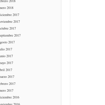
ebrero 2018
enero 2018
diciembre 2017
noviembre 2017
octubre 2017
septiembre 2017
agosto 2017
ulio 2017
unio 2017
mayo 2017
bril 2017
marzo 2017
ebrero 2017
enero 2017
diciembre 2016
noviembre 2016