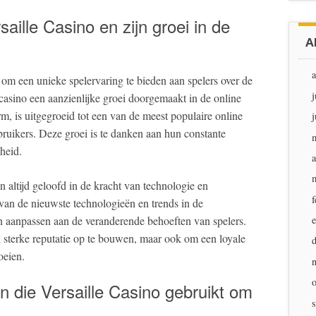
aille Casino en zijn groei in de
A
e om een unieke spelervaring te bieden aan spelers over de
j
 casino een aanzienlijke groei doorgemaakt in de online
m, is uitgegroeid tot een van de meest populaire online
j
bruikers. Deze groei is te danken aan hun constante
heid.
a
 altijd geloofd in de kracht van technologie en
f
van de nieuwste technologieën en trends in de
en aanpassen aan de veranderende behoeften van spelers.
n sterke reputatie op te bouwen, maar ook om een loyale
oeien.
n die Versaille Casino gebruikt om