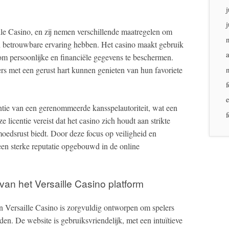
j
j
aille Casino, en zij nemen verschillende maatregelen om
 en betrouwbare ervaring hebben. Het casino maakt gebruik
a
m persoonlijke en financiële gegevens te beschermen.
rs met een gerust hart kunnen genieten van hun favoriete
f
entie van een gerenommeerde kansspelautoriteit, wat een
f
 licentie vereist dat het casino zich houdt aan strikte
emoedsrust biedt. Door deze focus op veiligheid en
een sterke reputatie opgebouwd in de online
van het Versaille Casino platform
n Versaille Casino is zorgvuldig ontworpen om spelers
den. De website is gebruiksvriendelijk, met een intuïtieve