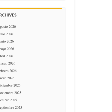
RCHIVES
agosto 2026
ulio 2026
unio 2026
mayo 2026
bril 2026
marzo 2026
ebrero 2026
enero 2026
diciembre 2025
noviembre 2025
octubre 2025
septiembre 2025