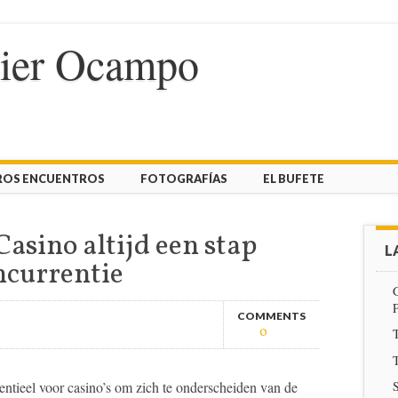
vier Ocampo
ROS ENCUENTROS
FOTOGRAFÍAS
EL BUFETE
asino altijd een stap
L
ncurrentie
COMMENTS
0
T
T
entieel voor casino’s om zich te onderscheiden van de