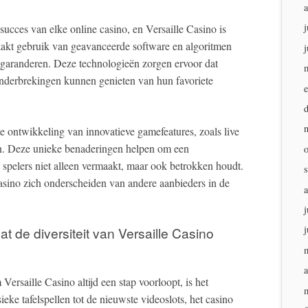
j
 succes van elke online casino, en Versaille Casino is
aakt gebruik van geavanceerde software en algoritmen
j
e garanderen. Deze technologieën zorgen ervoor dat
 onderbrekingen kunnen genieten van hun favoriete
de ontwikkeling van innovatieve gamefeatures, zoals live
ngen. Deze unieke benaderingen helpen om een
spelers niet alleen vermaakt, maar ook betrokken houdt.
asino zich onderscheiden van andere aanbieders in de
j
j
t de diversiteit van Versaille Casino
a
ersaille Casino altijd een stap voorloopt, is het
eke tafelspellen tot de nieuwste videoslots, het casino