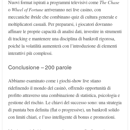
Nuovi format ispirati a programmi televisivi come
The Chase
o
Wheel of Fortune
arriveranno nei live casino, con
meccaniche ibride che combinano quiz di cultura generale e
moltiplicatori casuali. Per prepararsi, i giocatori dovranno
affinare le proprie capacità di analisi dati, investire in strumenti
di tracking e mantenere una disciplina di bankroll rigorosa,
poiché la volatilità aumenterà con l’introduzione di elementi
interattivi più complessi.
Conclusione – 200 parole
Abbiamo esaminato come i giochi‑show live stiano
ridefinendo il mondo del casinò, offrendo opportunità di
profitto attraverso una combinazione di statistica, psicologia e
gestione del rischio. Le chiavi del successo sono: una strategia
di puntata ben definita (flat o progressive), un bankroll solido
con limiti chiari, e l’uso intelligente di bonus e promozioni.