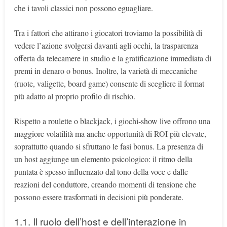
che i tavoli classici non possono eguagliare.
Tra i fattori che attirano i giocatori troviamo la possibilità di
vedere l’azione svolgersi davanti agli occhi, la trasparenza
offerta da telecamere in studio e la gratificazione immediata di
premi in denaro o bonus. Inoltre, la varietà di meccaniche
(ruote, valigette, board game) consente di scegliere il format
più adatto al proprio profilo di rischio.
Rispetto a roulette o blackjack, i giochi‑show live offrono una
maggiore volatilità ma anche opportunità di ROI più elevate,
soprattutto quando si sfruttano le fasi bonus. La presenza di
un host aggiunge un elemento psicologico: il ritmo della
puntata è spesso influenzato dal tono della voce e dalle
reazioni del conduttore, creando momenti di tensione che
possono essere trasformati in decisioni più ponderate.
1.1. Il ruolo dell’host e dell’interazione in