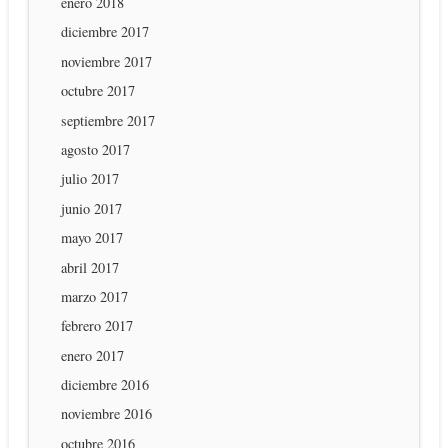
enero 2018
diciembre 2017
noviembre 2017
octubre 2017
septiembre 2017
agosto 2017
julio 2017
junio 2017
mayo 2017
abril 2017
marzo 2017
febrero 2017
enero 2017
diciembre 2016
noviembre 2016
octubre 2016