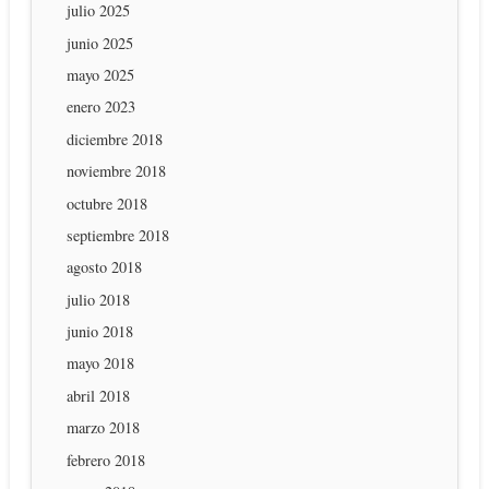
julio 2025
junio 2025
mayo 2025
enero 2023
diciembre 2018
noviembre 2018
octubre 2018
septiembre 2018
agosto 2018
julio 2018
junio 2018
mayo 2018
abril 2018
marzo 2018
febrero 2018