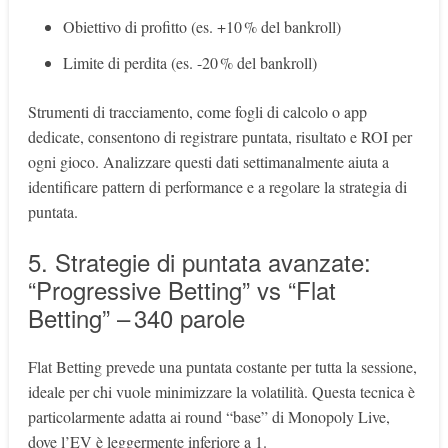
Obiettivo di profitto (es. +10 % del bankroll)
Limite di perdita (es. -20 % del bankroll)
Strumenti di tracciamento, come fogli di calcolo o app
dedicate, consentono di registrare puntata, risultato e ROI per
ogni gioco. Analizzare questi dati settimanalmente aiuta a
identificare pattern di performance e a regolare la strategia di
puntata.
5. Strategie di puntata avanzate:
“Progressive Betting” vs “Flat
Betting” – 340 parole
Flat Betting prevede una puntata costante per tutta la sessione,
ideale per chi vuole minimizzare la volatilità. Questa tecnica è
particolarmente adatta ai round “base” di Monopoly Live,
dove l’EV è leggermente inferiore a 1.