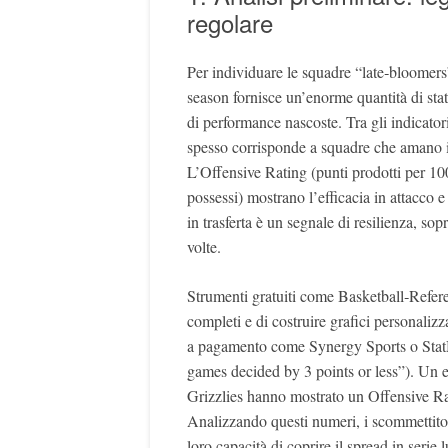
regolare
Per individuare le squadre “late‑bloomers”
season fornisce un’enorme quantità di stat
di performance nascoste. Tra gli indicatori
spesso corrisponde a squadre che amano i
L’Offensive Rating (punti prodotti per 100
possessi) mostrano l’efficacia in attacco e 
in trasferta è un segnale di resilienza, sop
volte.
Strumenti gratuiti come Basketball‑Refere
completi e di costruire grafici personalizz
a pagamento come Synergy Sports o StatMu
games decided by 3 points or less”). Un 
Grizzlies hanno mostrato un Offensive Ra
Analizzando questi numeri, i scommettito
loro capacità di coprire il spread in ser