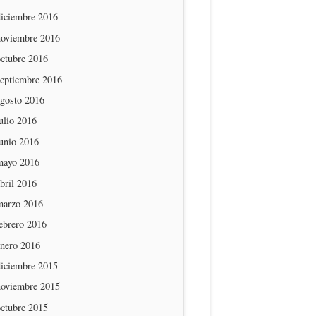
diciembre 2016
noviembre 2016
octubre 2016
septiembre 2016
agosto 2016
ulio 2016
unio 2016
mayo 2016
bril 2016
marzo 2016
ebrero 2016
enero 2016
diciembre 2015
noviembre 2015
octubre 2015