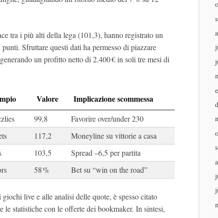
ce tra i più alti della lega (101,3), hanno registrato un
 punti. Sfruttare questi dati ha permesso di piazzare
j
generando un profitto netto di 2.400 € in soli tre mesi di
j
empio
Valore
Implicazione scommessa
zlies
99,8
Favorire over/under 230
ts
117,2
Moneyline su vittorie a casa
s
103,5
Spread –6,5 per partita
ors
58 %
Bet su “win on the road”
j
j
 giochi live e alle analisi delle quote, è spesso citato
le statistiche con le offerte dei bookmaker. In sintesi,