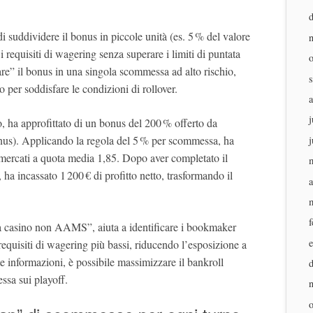
i suddividere il bonus in piccole unità (es. 5 % del valore
i requisiti di wagering senza superare i limiti di puntata
are” il bonus in una singola scommessa ad alto rischio,
per soddisfare le condizioni di rollover.
j
, ha approfittato di un bonus del 200 % offerto da
onus). Applicando la regola del 5 % per scommessa, ha
j
 mercati a quota media 1,85. Dopo aver completato il
ha incassato 1 200 € di profitto netto, trasformando il
a
f
sta casino non AAMS”, aiuta a identificare i bookmaker
requisiti di wagering più bassi, riducendo l’esposizione a
e informazioni, è possibile massimizzare il bankroll
ssa sui playoff.