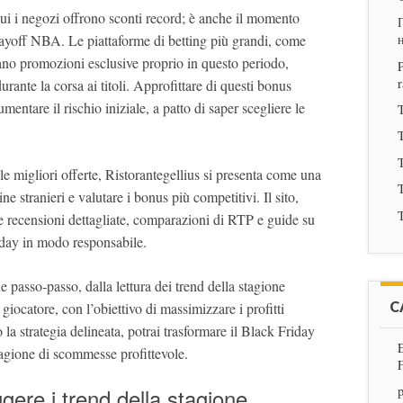
cui i negozi offrono sconti record; è anche il momento
layoff NBA. Le piattaforme di betting più grandi, come
ano promozioni esclusive proprio in questo periodo,
P
urante la corsa ai titoli. Approfittare di questi bonus
entare il rischio iniziale, a patto di saper scegliere le
T
T
T
e migliori offerte, Ristorantegellius si presenta come una
T
ine stranieri e valutare i bonus più competitivi. Il sito,
T
ce recensioni dettagliate, comparazioni di RTP e guide su
iday in modo responsabile.
passo‑passo, dalla lettura dei trend della stagione
C
 giocatore, con l’obiettivo di massimizzare i profitti
 la strategia delineata, potrai trasformare il Black Friday
tagione di scommesse profittevole.
ggere i trend della stagione
p