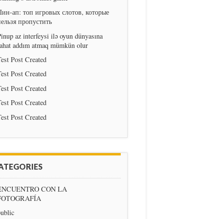
Пин-ап: топ игровых слотов, которые
нельзя пропустить
inup az interfeysi ilə oyun dünyasına
rahat addım atmaq mümkün olur
est Post Created
est Post Created
est Post Created
est Post Created
est Post Created
ATEGORIES
ENCUENTRO CON LA
FOTOGRAFÍA
ublic