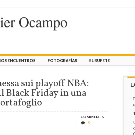
vier Ocampo
ROS ENCUENTROS
FOTOGRAFÍAS
EL BUFETE
essa sui playoff NBA:
L
l Black Friday in una
P
portafoglio
q
T
COMMENTS
U
0
o