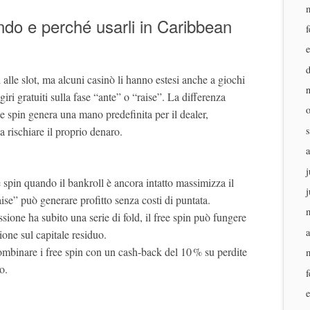
ando e perché usarli in Caribbean
f
 alle slot, ma alcuni casinò li hanno estesi anche a giochi
ri gratuiti sulla fase “ante” o “raise”. La differenza
ree spin genera una mano predefinita per il dealer,
 rischiare il proprio denaro.
j
ee spin quando il bankroll è ancora intatto massimizza il
j
aise” può generare profitto senza costi di puntata.
ssione ha subito una serie di fold, il free spin può fungere
a
ione sul capitale residuo.
ombinare i free spin con un cash‑back del 10 % su perdite
o.
f