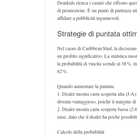
Dearkids elenca i casinò che offrono questa
di promozione. È un punto di partenza util
affidare a pubblicità ingannevoli.
Strategie di puntata ottim
Nel cuore di Caribbean Stud, la decisione
un profitto significativo. La statistica mo
la probabilità di vincita scende al 38 %, m
62 %.
Quando aumentare la puntata
1. Dealer mostra carta scoperta alta (J‑A):
diventa vantaggioso, poiché il margine di p
2. Dealer mostra carta scoperta bassa (2‑6
raise, dato che il dealer ha poche possibil
Calcolo della probabilità