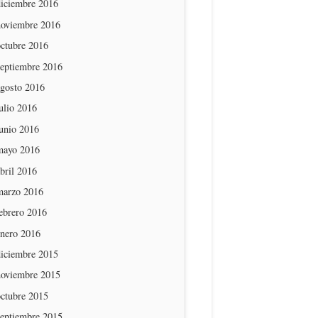
diciembre 2016
noviembre 2016
octubre 2016
septiembre 2016
agosto 2016
ulio 2016
unio 2016
mayo 2016
bril 2016
marzo 2016
ebrero 2016
enero 2016
diciembre 2015
noviembre 2015
octubre 2015
septiembre 2015