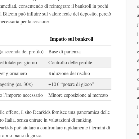
immediati, consentendo di reintegrare il bankroll in pochi
el Bitcoin può influire sul valore reale del deposito, perciò
 necessaria per la sessione.
j
j
Impatto sul bankroll
(a seconda del profilo)
Base di partenza
l totale per giorno
Controllo delle perdite
et giornaliero
Riduzione del rischio
agering (es. 30x)
+10 € “potere di gioco”
o l’importo necessario
Minore esposizione al mercato
j
le offerte, il sito Dearkids fornisce una panoramica delle
j
o Italia, senza entrare in valutazioni di ranking.
rkids può aiutare a confrontare rapidamente i termini di
a
proprio piano di gioco.