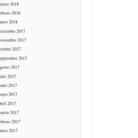
marzo 2018
ebrero 2018
enero 2018
diciembre 2017
noviembre 2017
octubre 2017
septiembre 2017
agosto 2017
ulio 2017
unio 2017
mayo 2017
bril 2017
marzo 2017
ebrero 2017
enero 2017