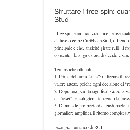
Sfruttare i free spin: qu
Stud
I free spin sono tradizionalmente associati
da tavolo come Caribbean Stud, offrendo gi
principale è che, anziché girare rulli, il f
consentendo al giocatore di decidere senza
Tempistiche ottimali
1. Prima del turno “ante”: utilizzare il fr
valore atteso, poiché ogni decisione di “r
2. Dopo una perdita significativa: se la se
da “reset” psicologico, riducendo la press
3. Durante le promozioni di cash‑back: c
giornaliere amplifica il ritorno complessiv
Esempio numerico di ROI