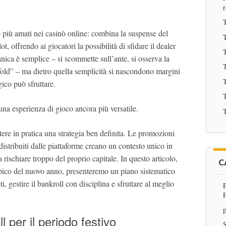
T
 più amati nei casinò online: combina la suspense del
T
t, offrendo ai giocatori la possibilità di sfidare il dealer
T
ica è semplice – si scommette sull’ante, si osserva la
T
“fold” – ma dietro quella semplicità si nascondono margini
T
ico può sfruttare.
T
una esperienza di gioco ancora più versatile.
T
ere in pratica una strategia ben definita. Le promozioni
 distribuiti dalle piattaforme creano un contesto unico in
 rischiare troppo del proprio capitale. In questo articolo,
C
tipico del nuovo anno, presenteremo un piano sistematico
i, gestire il bankroll con disciplina e sfruttare al meglio
p
l per il periodo festivo
S