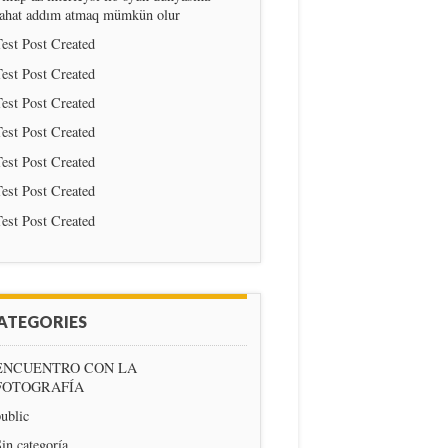
rahat addım atmaq mümkün olur
est Post Created
est Post Created
est Post Created
est Post Created
est Post Created
est Post Created
est Post Created
ATEGORIES
ENCUENTRO CON LA
FOTOGRAFÍA
ublic
in categoría