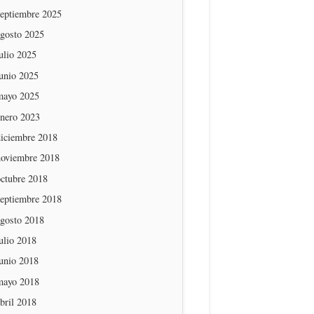
septiembre 2025
agosto 2025
ulio 2025
unio 2025
mayo 2025
enero 2023
diciembre 2018
noviembre 2018
octubre 2018
septiembre 2018
agosto 2018
ulio 2018
unio 2018
mayo 2018
bril 2018