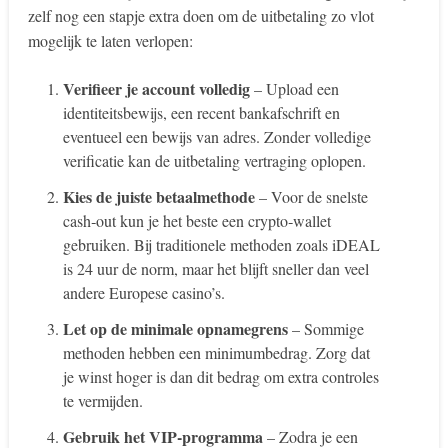
zelf nog een stapje extra doen om de uitbetaling zo vlot
mogelijk te laten verlopen:
Verifieer je account volledig
– Upload een
identiteitsbewijs, een recent bankafschrift en
eventueel een bewijs van adres. Zonder volledige
verificatie kan de uitbetaling vertraging oplopen.
Kies de juiste betaalmethode
– Voor de snelste
cash‑out kun je het beste een crypto‑wallet
gebruiken. Bij traditionele methoden zoals iDEAL
is 24 uur de norm, maar het blijft sneller dan veel
andere Europese casino’s.
Let op de minimale opnamegrens
– Sommige
methoden hebben een minimumbedrag. Zorg dat
je winst hoger is dan dit bedrag om extra controles
te vermijden.
Gebruik het VIP‑programma
– Zodra je een