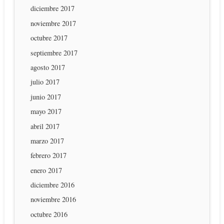
diciembre 2017
noviembre 2017
octubre 2017
septiembre 2017
agosto 2017
julio 2017
junio 2017
mayo 2017
abril 2017
marzo 2017
febrero 2017
enero 2017
diciembre 2016
noviembre 2016
octubre 2016