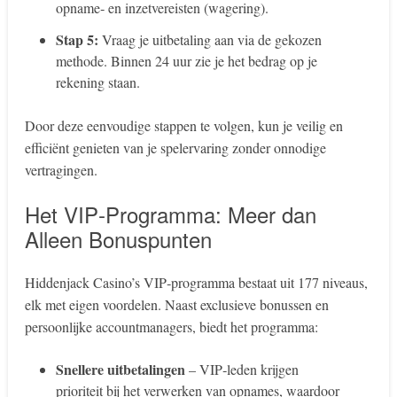
opname‑ en inzetvereisten (wagering).
Stap 5:
Vraag je uitbetaling aan via de gekozen
methode. Binnen 24 uur zie je het bedrag op je
rekening staan.
Door deze eenvoudige stappen te volgen, kun je veilig en
efficiënt genieten van je spelervaring zonder onnodige
vertragingen.
Het VIP‑Programma: Meer dan
Alleen Bonuspunten
Hiddenjack Casino’s VIP‑programma bestaat uit 177 niveaus,
elk met eigen voordelen. Naast exclusieve bonussen en
persoonlijke accountmanagers, biedt het programma:
Snellere uitbetalingen
– VIP‑leden krijgen
prioriteit bij het verwerken van opnames, waardoor