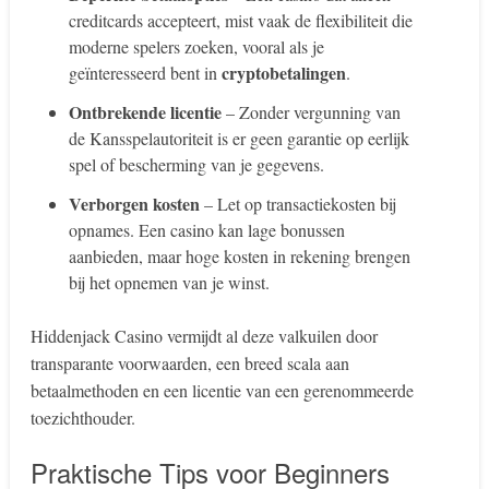
creditcards accepteert, mist vaak de flexibiliteit die
moderne spelers zoeken, vooral als je
cryptobetalingen
geïnteresseerd bent in
.
Ontbrekende licentie
– Zonder vergunning van
de Kansspelautoriteit is er geen garantie op eerlijk
spel of bescherming van je gegevens.
Verborgen kosten
– Let op transactiekosten bij
opnames. Een casino kan lage bonussen
aanbieden, maar hoge kosten in rekening brengen
bij het opnemen van je winst.
Hiddenjack Casino vermijdt al deze valkuilen door
transparante voorwaarden, een breed scala aan
betaalmethoden en een licentie van een gerenommeerde
toezichthouder.
Praktische Tips voor Beginners