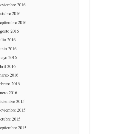
noviembre 2016
octubre 2016
septiembre 2016
agosto 2016
ulio 2016
unio 2016
mayo 2016
bril 2016
marzo 2016
ebrero 2016
enero 2016
diciembre 2015
noviembre 2015
octubre 2015
septiembre 2015