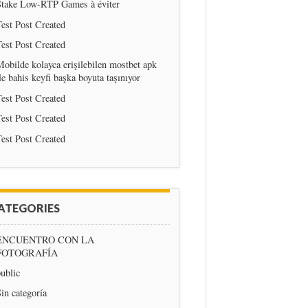
Stake Low-RTP Games à éviter
est Post Created
est Post Created
obilde kolayca erişilebilen mostbet apk
le bahis keyfi başka boyuta taşınıyor
est Post Created
est Post Created
est Post Created
ATEGORIES
ENCUENTRO CON LA
FOTOGRAFÍA
ublic
in categoría