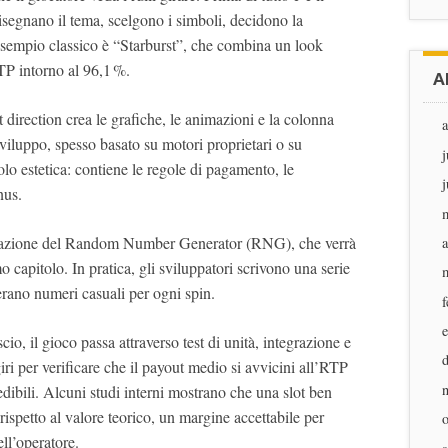
isegnano il tema, scelgono i simboli, decidono la
 esempio classico è “Starburst”, che combina un look
RTP intorno al 96,1 %.
A
rt direction crea le grafiche, le animazioni e la colonna
sviluppo, spesso basato su motori proprietari o su
j
lo estetica: contiene le regole di pagamento, le
j
nus.
ammazione del Random Number Generator (RNG), che verrà
a
 capitolo. In pratica, gli sviluppatori scrivono una serie
nerano numeri casuali per ogni spin.
f
scio, il gioco passa attraverso test di unità, integrazione e
iri per verificare che il payout medio si avvicini all’RTP
edibili. Alcuni studi interni mostrano che una slot ben
rispetto al valore teorico, un margine accettabile per
ell’operatore.