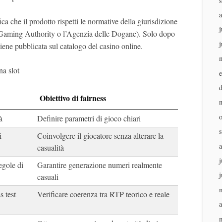
ica che il prodotto rispetti le normative della giurisdizione
j
a Gaming Authority o l’Agenzia delle Dogane). Solo dopo
j
 viene pubblicata sul catalogo del casino online.
na slot
Obiettivo di fairness
à
Definire parametri di gioco chiari
i
Coinvolgere il giocatore senza alterare la
casualità
j
gole di
Garantire generazione numeri realmente
j
casuali
s test
Verificare coerenza tra RTP teorico e reale
a