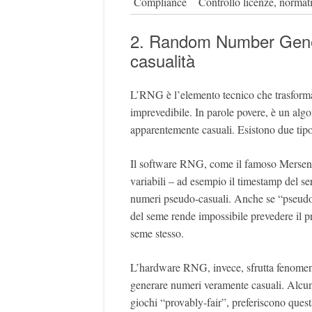
Compliance
Controllo licenze, normat
2. Random Number Genera
casualità
L’RNG è l’elemento tecnico che trasforma 
imprevedibile. In parole povere, è un al
apparentemente casuali. Esistono due ti
Il software RNG, come il famoso Mersenne 
variabili – ad esempio il timestamp del ser
numeri pseudo‑casuali. Anche se “pseudo”
del seme rende impossibile prevedere il p
seme stesso.
L’hardware RNG, invece, sfrutta fenomeni
generare numeri veramente casuali. Alcuni 
giochi “provably‑fair”, preferiscono ques