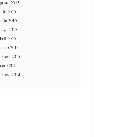
agosto 2015
ulio 2015
unio 2015
mayo 2015
bril 2015
marzo 2015
ebrero 2015
enero 2015
ebrero 2014