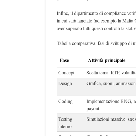
Infine, il dipartimento di compliance verif
in cui sarà lanciato (ad esempio la Malt
aver superato tutti questi controlli la slot
Tabella comparativa: fasi di sviluppo di u
Fase
Attività principale
Concept
Scelta tema, RTP, volatilit
Design
Grafica, suoni, animazion
Coding
Implementazione RNG, re
payout
Testing
Simulazioni massive, stres
interno