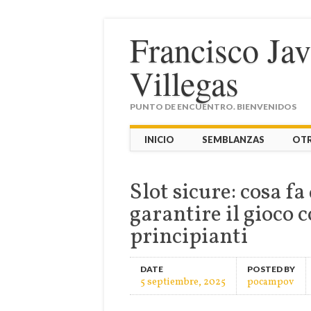
Francisco Ja
Villegas
PUNTO DE ENCUENTRO. BIENVENIDOS
Main menu
Skip
INICIO
SEMBLANZAS
OT
to
content
Slot sicure: cosa f
garantire il gioco 
principianti
DATE
POSTED BY
5 septiembre, 2025
pocampov