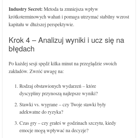
Industry Secret:
Metoda ta zmniejsza wpływ
krótkoterminowych wahań i pomaga utrzymać stabilny wzrost
kapitału w dłuższej perspektywie.
Krok 4 – Analizuj wyniki i ucz się na
błędach
Po każdej sesji spędź kilka minut na przeglądzie swoich
zakładów. Zwróć uwagę na:
Rodzaj obstawionych wydarzeń – które
dyscypliny przynoszą najlepsze wyniki?
Stawki vs. wygrane – czy Twoje stawki były
adekwatne do ryzyka?
Czas gry – czy grałeś w godzinach szczytu, kiedy
emocje mogą wpływać na decyzje?