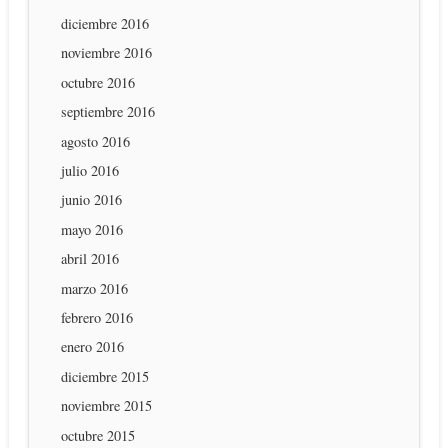
diciembre 2016
noviembre 2016
octubre 2016
septiembre 2016
agosto 2016
julio 2016
junio 2016
mayo 2016
abril 2016
marzo 2016
febrero 2016
enero 2016
diciembre 2015
noviembre 2015
octubre 2015