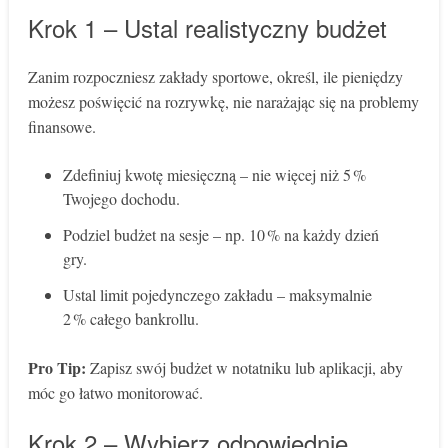
Krok 1 – Ustal realistyczny budżet
Zanim rozpoczniesz zakłady sportowe, określ, ile pieniędzy
możesz poświęcić na rozrywkę, nie narażając się na problemy
finansowe.
Zdefiniuj kwotę miesięczną – nie więcej niż 5 %
Twojego dochodu.
Podziel budżet na sesje – np. 10 % na każdy dzień
gry.
Ustal limit pojedynczego zakładu – maksymalnie
2 % całego bankrollu.
Pro Tip:
Zapisz swój budżet w notatniku lub aplikacji, aby
móc go łatwo monitorować.
Krok 2 – Wybierz odpowiednie