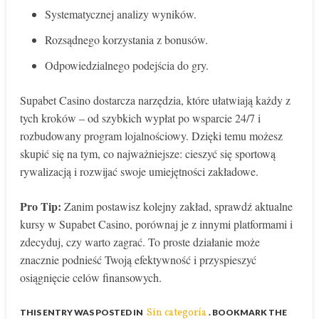
Systematycznej analizy wyników.
Rozsądnego korzystania z bonusów.
Odpowiedzialnego podejścia do gry.
Supabet Casino dostarcza narzędzia, które ułatwiają każdy z
tych kroków – od szybkich wypłat po wsparcie 24/7 i
rozbudowany program lojalnościowy. Dzięki temu możesz
skupić się na tym, co najważniejsze: cieszyć się sportową
rywalizacją i rozwijać swoje umiejętności zakładowe.
Pro Tip:
Zanim postawisz kolejny zakład, sprawdź aktualne
kursy w Supabet Casino, porównaj je z innymi platformami i
zdecyduj, czy warto zagrać. To proste działanie może
znacznie podnieść Twoją efektywność i przyspieszyć
osiągnięcie celów finansowych.
Sin categoría
THIS ENTRY WAS POSTED IN
. BOOKMARK THE