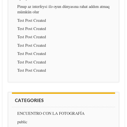
Pinup az interfeysi ilə oyun dünyasına rahat addım atmaq
mümkün olur
Test Post Created
Test Post Created
Test Post Created
Test Post Created
Test Post Created
Test Post Created
Test Post Created
CATEGORIES
ENCUENTRO CON LA FOTOGRAFÍA
public