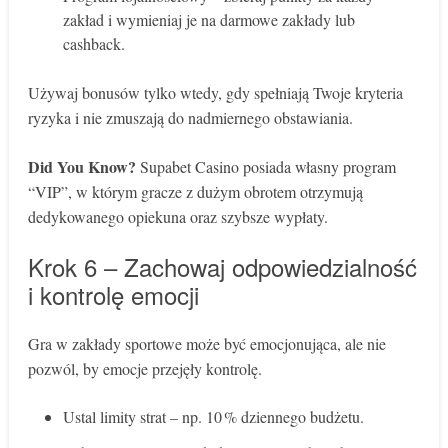
zakład i wymieniaj je na darmowe zakłady lub
cashback.
Używaj bonusów tylko wtedy, gdy spełniają Twoje kryteria
ryzyka i nie zmuszają do nadmiernego obstawiania.
Did You Know?
Supabet Casino posiada własny program
“VIP”, w którym gracze z dużym obrotem otrzymują
dedykowanego opiekuna oraz szybsze wypłaty.
Krok 6 – Zachowaj odpowiedzialność
i kontrolę emocji
Gra w zakłady sportowe może być emocjonująca, ale nie
pozwól, by emocje przejęły kontrolę.
Ustal limity strat – np. 10 % dziennego budżetu.