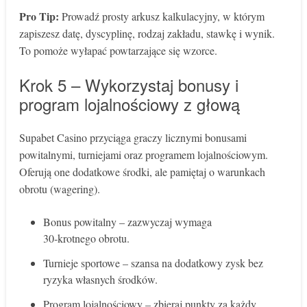
Pro Tip:
Prowadź prosty arkusz kalkulacyjny, w którym
zapiszesz datę, dyscyplinę, rodzaj zakładu, stawkę i wynik.
To pomoże wyłapać powtarzające się wzorce.
Krok 5 – Wykorzystaj bonusy i
program lojalnościowy z głową
Supabet Casino przyciąga graczy licznymi bonusami
powitalnymi, turniejami oraz programem lojalnościowym.
Oferują one dodatkowe środki, ale pamiętaj o warunkach
obrotu (wagering).
Bonus powitalny – zazwyczaj wymaga
30‑krotnego obrotu.
Turnieje sportowe – szansa na dodatkowy zysk bez
ryzyka własnych środków.
Program lojalnościowy – zbieraj punkty za każdy