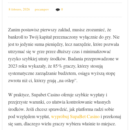
8 febrero, 2026
pocampov
0
Zanim postawisz pierwszy zakład, musisz zrozumieć, że
bankroll to Twój kapitał przeznaczony wyłącznie do gry. Nie
jest to jedynie suma pieniędzy, lecz narzędzie, które pozwala
utrzymać się w grze przez dłuższy czas i minimalizować
ryzyko szybkiej utraty środków. Badania przeprowadzone w
2023 roku wykazały, że 85 % graczy, którzy stosują
systematyczne zarządzanie budżetem, osiąga wyższą stopę
zwrotu niż ci, którzy grają „na oślep”.
W praktyce, Supabet Casino oferuje szybkie wypłaty i
przejrzyste warunki, co ułatwia kontrolowanie własnych
środków. Jeśli chcesz sprawdzić, jak platforma radzi sobie
pod względem wypłat,
wypróbuj SupaBet Casino
i przekonaj
się sam, dlaczego wielu graczy wybiera właśnie to miejsce.