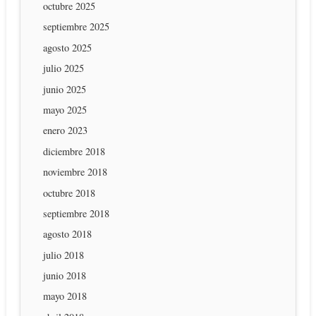
octubre 2025
septiembre 2025
agosto 2025
julio 2025
junio 2025
mayo 2025
enero 2023
diciembre 2018
noviembre 2018
octubre 2018
septiembre 2018
agosto 2018
julio 2018
junio 2018
mayo 2018