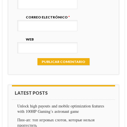
CORREO ELECTRÓNICO
*
WEB
LATEST POSTS
Unlock high payouts and mobile optimization features
with 100HP Gaming’s astronaut game
Пин-ап: топ игровых слотов, которые нельзя
пропустить