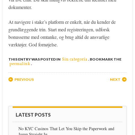
dokumenter.
At navigere i stake’s platform er enkelt, når du kender de
grundlæggende trin. Start med registreringen, udforsk
bonusserne med omtanke, og brug altid de ansvarlige
værktøjer. God fornøjelse.
Sin categoría
THIS ENTRY WAS POSTED IN
. BOOKMARK THE
permalink
.
Post navigation
PREVIOUS
NEXT
LATEST POSTS
No KYC Casinos That Let You Skip the Paperwork and
Jump Straight In