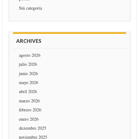
Sin categoría
ARCHIVES
agosto 2026
julio 2026
junio 2026
mayo 2026
abril 2026
marzo 2026
febrero 2026
enero 2026
diciembre 2025
noviembre 2025