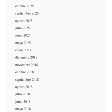
octubre 2025
septiembre 2025
agosto 2025
julio 2025
junio 2025
mayo 2025
enero 2023
diciembre 2018
noviembre 2018
octubre 2018
septiembre 2018
agosto 2018
julio 2018
junio 2018
mayo 2018