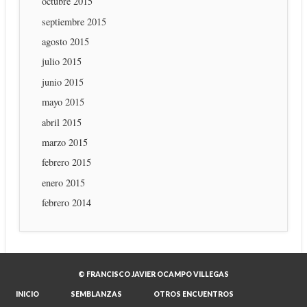
octubre 2015
septiembre 2015
agosto 2015
julio 2015
junio 2015
mayo 2015
abril 2015
marzo 2015
febrero 2015
enero 2015
febrero 2014
© FRANCISCO JAVIER OCAMPO VILLEGAS
INICIO
SEMBLANZAS
OTROS ENCUENTROS