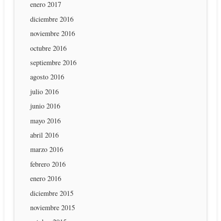
enero 2017
diciembre 2016
noviembre 2016
octubre 2016
septiembre 2016
agosto 2016
julio 2016
junio 2016
mayo 2016
abril 2016
marzo 2016
febrero 2016
enero 2016
diciembre 2015
noviembre 2015