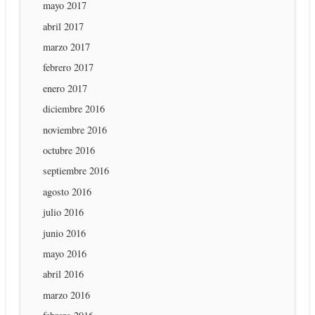
mayo 2017
abril 2017
marzo 2017
febrero 2017
enero 2017
diciembre 2016
noviembre 2016
octubre 2016
septiembre 2016
agosto 2016
julio 2016
junio 2016
mayo 2016
abril 2016
marzo 2016