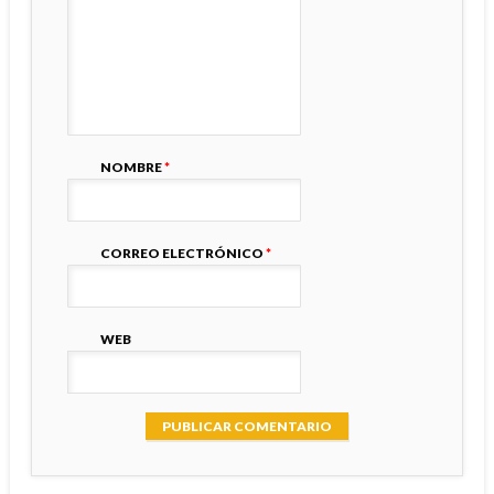
NOMBRE
*
CORREO ELECTRÓNICO
*
WEB