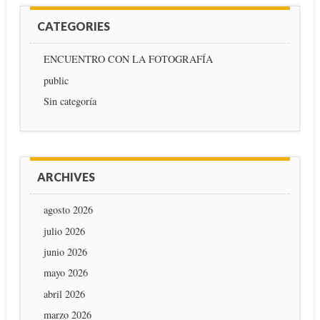
CATEGORIES
ENCUENTRO CON LA FOTOGRAFÍA
public
Sin categoría
ARCHIVES
agosto 2026
julio 2026
junio 2026
mayo 2026
abril 2026
marzo 2026