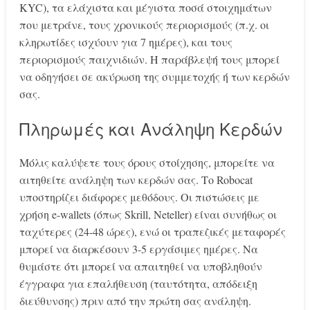
KYC), τα ελάχιστα και μέγιστα ποσά στοιχημάτων
που μετράνε, τους χρονικούς περιορισμούς (π.χ. οι
κληρωτίδες ισχύουν για 7 ημέρες), και τους
περιορισμούς παιχνιδιών. Η παράβλεψή τους μπορεί
να οδηγήσει σε ακύρωση της συμμετοχής ή των κερδών
σας.
Πληρωμές και Ανάληψη Κερδών
Μόλις καλύψετε τους όρους στοίχησης, μπορείτε να
αιτηθείτε ανάληψη των κερδών σας. Το Robocat
υποστηρίζει διάφορες μεθόδους. Οι πιστώσεις με
χρήση e-wallets (όπως Skrill, Neteller) είναι συνήθως οι
ταχύτερες (24-48 ώρες), ενώ οι τραπεζικές μεταφορές
μπορεί να διαρκέσουν 3-5 εργάσιμες ημέρες. Να
θυμάστε ότι μπορεί να απαιτηθεί να υποβληθούν
έγγραφα για επαλήθευση (ταυτότητα, απόδειξη
διεύθυνσης) πριν από την πρώτη σας ανάληψη.