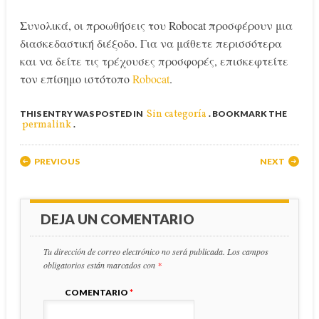
Συνολικά, οι προωθήσεις του Robocat προσφέρουν μια
διασκεδαστική διέξοδο. Για να μάθετε περισσότερα
και να δείτε τις τρέχουσες προσφορές, επισκεφτείτε
τον επίσημο ιστότοπο
Robocat
.
Sin categoría
THIS ENTRY WAS POSTED IN
. BOOKMARK THE
permalink
.
Post navigation
PREVIOUS
NEXT
DEJA UN COMENTARIO
Tu dirección de correo electrónico no será publicada.
Los campos
obligatorios están marcados con
*
COMENTARIO
*