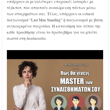
υπάρχουν οι μεγαλύτερες εποχιακές λοταρίες με
τζάκποτ, που απαιτούν συσσώρευση πόντων μέσω
των στοιχημάτων σας. Τέλος, υπάρχουν οι ειδικοί
διαγωνισμοί “Last Man Standing” ή διαγωνισμοί με βάση
συγκεκριμένα παιχνίδια. Η κατανόηση του τύπου της
κάθε προώθησης είναι το πρώτο βήμα για να μπείτε
σωστά στη διαδικασία.