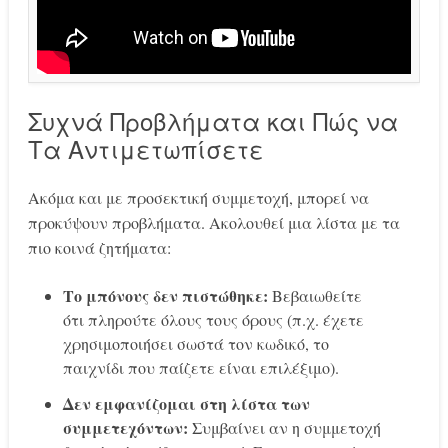
Συχνά Προβλήματα και Πώς να
Τα Αντιμετωπίσετε
Ακόμα και με προσεκτική συμμετοχή, μπορεί να
προκύψουν προβλήματα. Ακολουθεί μια λίστα με τα
πιο κοινά ζητήματα:
Το μπόνους δεν πιστώθηκε:
Βεβαιωθείτε
ότι πληρούτε όλους τους όρους (π.χ. έχετε
χρησιμοποιήσει σωστά τον κωδικό, το
παιχνίδι που παίζετε είναι επιλέξιμο).
Δεν εμφανίζομαι στη λίστα των
συμμετεχόντων:
Συμβαίνει αν η συμμετοχή