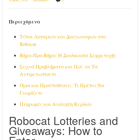
Περιεχόμενα
Τύποι Λοταριών και Διαγωνισμών στο
Robocat
Βήμα-Προ-Βήμα: Η Διαδικασία Συμμετοχής
Συχνά Προβλήματα και Πώς να Τα
Αντιμετωπίσετε
Όροι και Προϋποθέσεις: Τι Πρέπει Να
Γνωρίζετε
Πληρωμές και Ανάληψη Κερδών
Robocat Lotteries and
Giveaways: How to