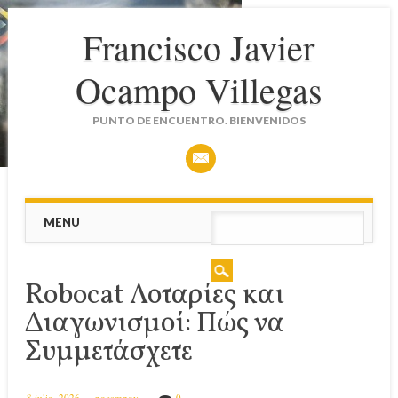
Francisco Javier
Ocampo Villegas
PUNTO DE ENCUENTRO. BIENVENIDOS
Main menu
Skip
MENU
to
content
Robocat Λοταρίες και
Διαγωνισμοί: Πώς να
Συμμετάσχετε
8 julio, 2026
pocampov
0