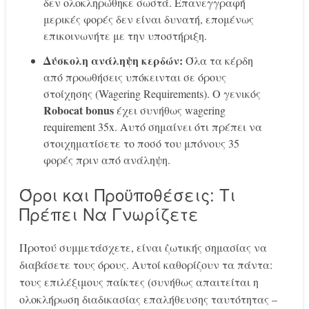
δεν ολοκληρώθηκε σωστά. Επανεγγραφή
μερικές φορές δεν είναι δυνατή, επομένως
επικοινωνήτε με την υποστήριξη.
Δύσκολη ανάληψη κερδών:
Όλα τα κέρδη
από προωθήσεις υπόκεινται σε όρους
στοίχησης (Wagering Requirements). Ο γενικός
Robocat bonus
έχει συνήθως wagering
requirement 35x. Αυτό σημαίνει ότι πρέπει να
στοιχηματίσετε το ποσό του μπόνους 35
φορές πριν από ανάληψη.
Όροι και Προϋποθέσεις: Τι
Πρέπει Να Γνωρίζετε
Προτού συμμετάσχετε, είναι ζωτικής σημασίας να
διαβάσετε τους όρους. Αυτοί καθορίζουν τα πάντα:
τους επιλέξιμους παίκτες (συνήθως απαιτείται η
ολοκλήρωση διαδικασίας επαλήθευσης ταυτότητας –