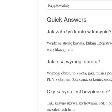
Kryptowaluty
Quick Answers
Jak założyć konto w kasynie?
Wejdź na stronę kasyna, kliknij „Rejestra
weryfikacyjnym.
Jakie są wymogi obrotu?
Wymogi obrotu to kwota, jaką musisz po
PLN z obrotem 35x oznacza konieczność
Czy kasyno jest bezpieczne?
Tak, kasyno używa szyfrowania SSL i pos
niezależnych firm.