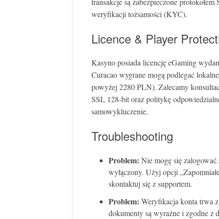
transakcje są zabezpieczone protokołem S
weryfikacji tożsamości (KYC).
Licence & Player Protect
Kasyno posiada licencję eGaming wydan
Curacao wygrane mogą podlegać lokalne
powyżej 2280 PLN). Zalecamy konsultacj
SSL 128-bit oraz politykę odpowiedzialn
samowykluczenie.
Troubleshooting
Problem:
Nie mogę się zalogować
wyłączony. Użyj opcji „Zapomniałem
skontaktuj się z supportem.
Problem:
Weryfikacja konta trwa z
dokumenty są wyraźne i zgodne z 