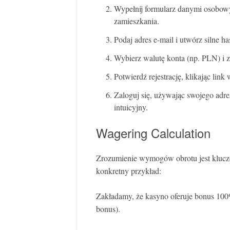
Wypełnij formularz danymi osobowy
zamieszkania.
Podaj adres e-mail i utwórz silne ha
Wybierz walutę konta (np. PLN) i z
Potwierdź rejestrację, klikając lin
Zaloguj się, używając swojego adres
intuicyjny.
Wagering Calculation
Zrozumienie wymogów obrotu jest klucz
konkretny przykład:
Zakładamy, że kasyno oferuje bonus 10
bonus).