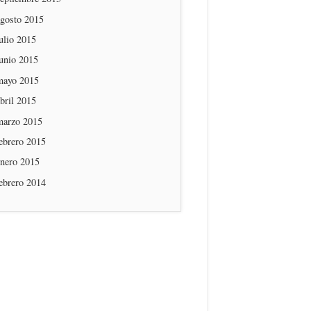
agosto 2015
ulio 2015
unio 2015
mayo 2015
bril 2015
marzo 2015
ebrero 2015
enero 2015
ebrero 2014