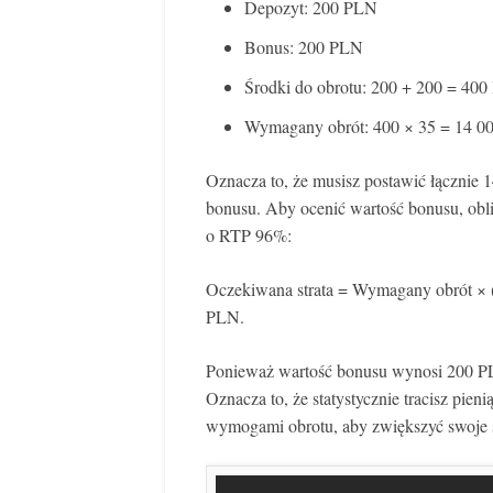
Depozyt: 200 PLN
Bonus: 200 PLN
Środki do obrotu: 200 + 200 = 40
Wymagany obrót: 400 × 35 = 14 
Oznacza to, że musisz postawić łącznie
bonusu. Aby ocenić wartość bonusu, obli
o RTP 96%:
Oczekiwana strata = Wymagany obrót × (
PLN.
Ponieważ wartość bonusu wynosi 200 PL
Oznacza to, że statystycznie tracisz pieni
wymogami obrotu, aby zwiększyć swoje 