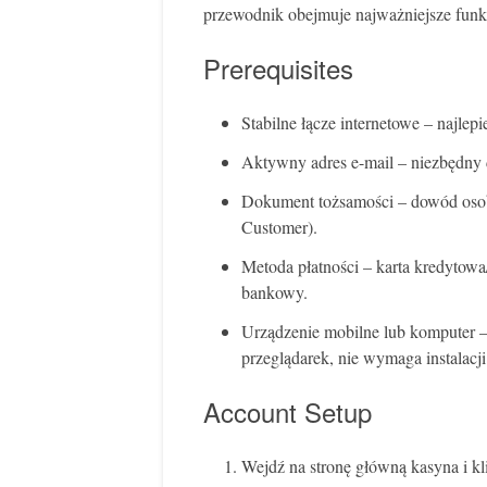
przewodnik obejmuje najważniejsze funkc
Prerequisites
Stabilne łącze internetowe – najle
Aktywny adres e-mail – niezbędny do
Dokument tożsamości – dowód oso
Customer).
Metoda płatności – karta kredytowa
bankowy.
Urządzenie mobilne lub komputer –
przeglądarek, nie wymaga instalacji 
Account Setup
Wejdź na stronę główną kasyna i kli