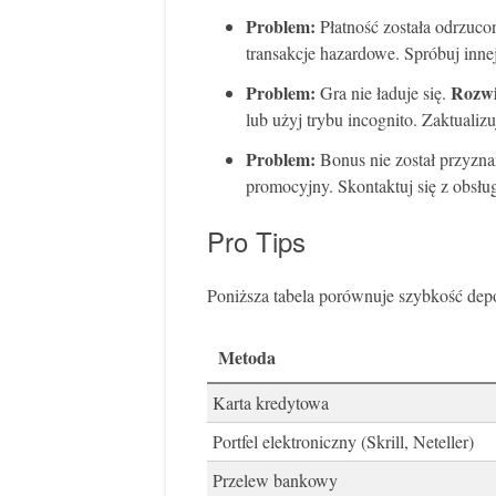
Problem:
Płatność została odrzuco
transakcje hazardowe. Spróbuj inne
Problem:
Rozwi
Gra nie ładuje się.
lub użyj trybu incognito. Zaktuali
Problem:
Bonus nie został przyzn
promocyjny. Skontaktuj się z obsług
Pro Tips
Poniższa tabela porównuje szybkość depo
Metoda
Karta kredytowa
Portfel elektroniczny (Skrill, Neteller)
Przelew bankowy