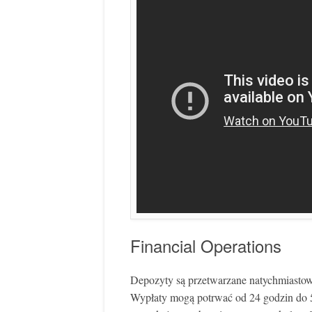
Financial Operations
Depozyty są przetwarzane natychmiasto
Wypłaty mogą potrwać od 24 godzin do 5