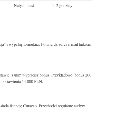
Natychmiast
1–2 godziny
cja” i wypełnij formularz. Potwierdź adres e-mail linkiem
stawić, zanim wypłacisz bonus. Przykładowo, bonus 200
 postawienia 14 000 PLN.
iada licencję Curacao. Przechodzi regularne audyty