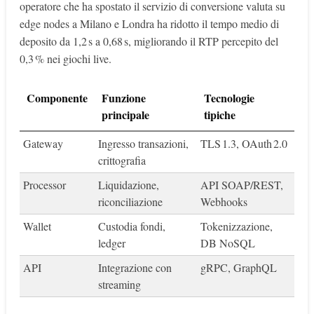
operatore che ha spostato il servizio di conversione valuta su
edge nodes a Milano e Londra ha ridotto il tempo medio di
deposito da 1,2 s a 0,68 s, migliorando il RTP percepito del
0,3 % nei giochi live.
Componente
Funzione
Tecnologie
principale
tipiche
Gateway
Ingresso transazioni,
TLS 1.3, OAuth 2.0
crittografia
Processor
Liquidazione,
API SOAP/REST,
riconciliazione
Webhooks
Wallet
Custodia fondi,
Tokenizzazione,
ledger
DB NoSQL
API
Integrazione con
gRPC, GraphQL
streaming