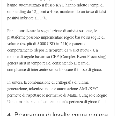
hanno automatizzato il flusso KYC hanno ridotto i tempi di
onboarding da 12 giorni a 4 ore, mantenendo un tasso di falsi
positivi inferiore all’1 %.
Per automatizzare la segnalazione di attività sospette, le
piattaforme possono implementare regole basate su soglie di
volume (es. più di 5 000 USD in 24 h) e pattern di
comportamento (depositi ricorrenti da wallet nuovi). Un
motore di regole basato su CEP (Complex Event Processing)
genera alert in tempo reale, consentendo al team di
compliance di intervenire senza bloccare il flusso di gioco.
In sintesi, la combinazione di crittografia di ultima
generazione, tokenizzazione e automazione AML/KYC
permette di rispettare le normative di Malta, Curaçao e Regno
Unito, mantenendo al contempo un’esperienza di gioco fluida.
4. Programmi di loyalty come motore