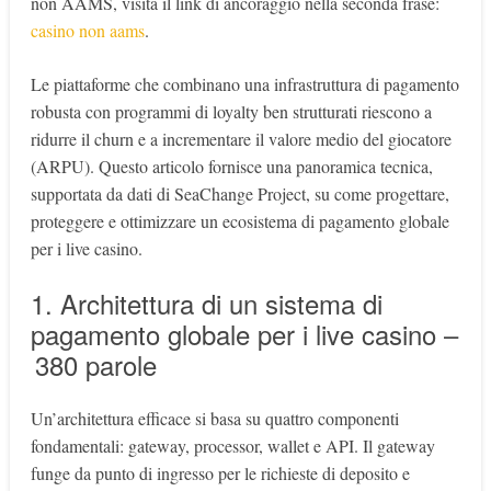
non AAMS, visita il link di ancoraggio nella seconda frase:
casino non aams
.
Le piattaforme che combinano una infrastruttura di pagamento
robusta con programmi di loyalty ben strutturati riescono a
ridurre il churn e a incrementare il valore medio del giocatore
(ARPU). Questo articolo fornisce una panoramica tecnica,
supportata da dati di SeaChange Project, su come progettare,
proteggere e ottimizzare un ecosistema di pagamento globale
per i live casino.
1. Architettura di un sistema di
pagamento globale per i live casino –
380 parole
Un’architettura efficace si basa su quattro componenti
fondamentali: gateway, processor, wallet e API. Il gateway
funge da punto di ingresso per le richieste di deposito e