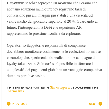
Httpswww.Seachangeproject.Eu mostrano che i casinò che
adottano soluzioni multi‑currency registrano tassi di
conversione più alti, margini più stabili e una crescita del
valore medio del giocatore superiore al 20 %. Guardando al
futuro, l’interoperabilità DeFi e le esperienze AR
rappresentano le prossime frontiere da esplorare.
Operatori, sviluppatori e responsabili di compliance
dovrebbero monitorare costantemente le evoluzioni normative
e tecnologiche, sperimentando wallet ibridi e campagne di
loyalty tokenizzate. Solo così sarà possibile trasformare la
complessità dei pagamenti globali in un vantaggio competitivo
duraturo per i live casino.
Sin categoría
THIS ENTRY WAS POSTED IN
. BOOKMARK THE
permalink
.
Post navigation
PREVIOUS
NEXT