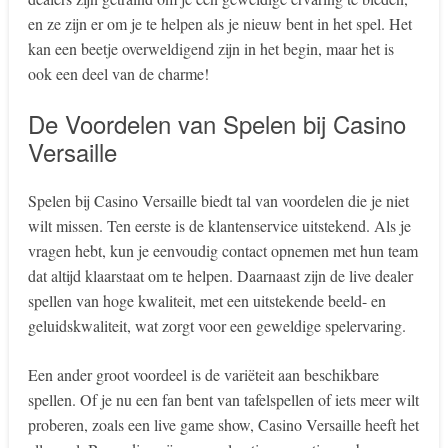
en ze zijn er om je te helpen als je nieuw bent in het spel. Het
kan een beetje overweldigend zijn in het begin, maar het is
ook een deel van de charme!
De Voordelen van Spelen bij Casino
Versaille
Spelen bij Casino Versaille biedt tal van voordelen die je niet
wilt missen. Ten eerste is de klantenservice uitstekend. Als je
vragen hebt, kun je eenvoudig contact opnemen met hun team
dat altijd klaarstaat om te helpen. Daarnaast zijn de live dealer
spellen van hoge kwaliteit, met een uitstekende beeld- en
geluidskwaliteit, wat zorgt voor een geweldige spelervaring.
Een ander groot voordeel is de variëteit aan beschikbare
spellen. Of je nu een fan bent van tafelspellen of iets meer wilt
proberen, zoals een live game show, Casino Versaille heeft het