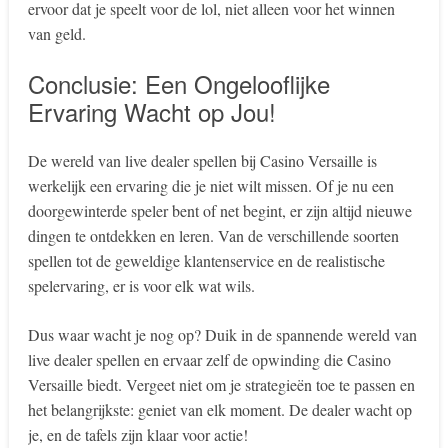
ervoor dat je speelt voor de lol, niet alleen voor het winnen
van geld.
Conclusie: Een Ongelooflijke
Ervaring Wacht op Jou!
De wereld van live dealer spellen bij Casino Versaille is
werkelijk een ervaring die je niet wilt missen. Of je nu een
doorgewinterde speler bent of net begint, er zijn altijd nieuwe
dingen te ontdekken en leren. Van de verschillende soorten
spellen tot de geweldige klantenservice en de realistische
spelervaring, er is voor elk wat wils.
Dus waar wacht je nog op? Duik in de spannende wereld van
live dealer spellen en ervaar zelf de opwinding die Casino
Versaille biedt. Vergeet niet om je strategieën toe te passen en
het belangrijkste: geniet van elk moment. De dealer wacht op
je, en de tafels zijn klaar voor actie!