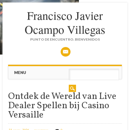
Francisco Javier
Ocampo Villegas
PUNTO DE ENCUENTRO. BIENVENIDOS
Main menu
Skip
MENU
to
content
Ontdek de Wereld van Live
Dealer Spellen bij Casino
Versaille
23 enero, 2026
pocampov
0