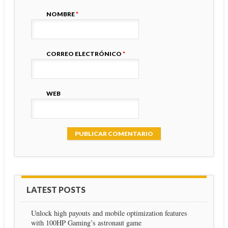
NOMBRE
*
CORREO ELECTRÓNICO
*
WEB
LATEST POSTS
Unlock high payouts and mobile optimization features
with 100HP Gaming’s astronaut game