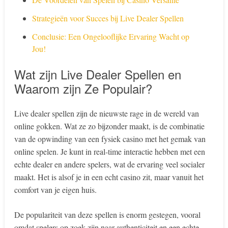
Strategieën voor Succes bij Live Dealer Spellen
Conclusie: Een Ongelooflijke Ervaring Wacht op
Jou!
Wat zijn Live Dealer Spellen en
Waarom zijn Ze Populair?
Live dealer spellen zijn de nieuwste rage in de wereld van
online gokken. Wat ze zo bijzonder maakt, is de combinatie
van de opwinding van een fysiek casino met het gemak van
online spelen. Je kunt in real-time interactie hebben met een
echte dealer en andere spelers, wat de ervaring veel socialer
maakt. Het is alsof je in een echt casino zit, maar vanuit het
comfort van je eigen huis.
De populariteit van deze spellen is enorm gestegen, vooral
omdat spelers op zoek zijn naar authenticiteit en een echte