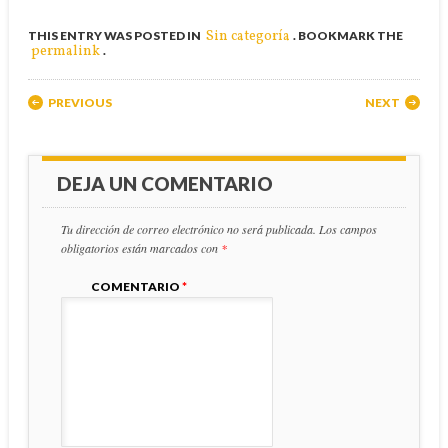
Sin categoría
THIS ENTRY WAS POSTED IN
. BOOKMARK THE
permalink
.
Post navigation
PREVIOUS
NEXT
DEJA UN COMENTARIO
Tu dirección de correo electrónico no será publicada.
Los campos
obligatorios están marcados con
*
COMENTARIO
*