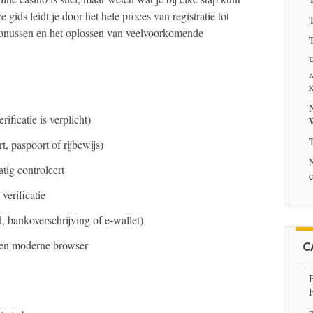
e gids leidt je door het hele proces van registratie tot
T
 bonussen en het oplossen van veelvoorkomende
T
N
rificatie is verplicht)
T
t, paspoort of rijbewijs)
N
tig controleert
c
verificatie
, bankoverschrijving of e‑wallet)
 een moderne browser
C
p