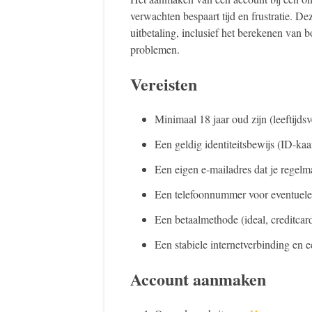
verwachten bespaart tijd en frustratie. Dez
uitbetaling, inclusief het berekenen van
problemen.
Vereisten
Minimaal 18 jaar oud zijn (leeftijdsve
Een geldig identiteitsbewijs (ID-kaar
Een eigen e‑mailadres dat je regelma
Een telefoonnummer voor eventuele 
Een betaalmethode (ideal, creditcard
Een stabiele internetverbinding en
Account aanmaken