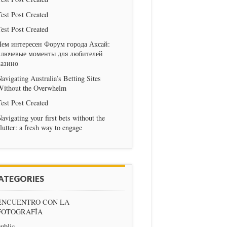
est Post Created
est Post Created
Чем интересен Форум города Аксай:
ключевые моменты для любителей
казино
avigating Australia’s Betting Sites
Without the Overwhelm
est Post Created
avigating your first bets without the
lutter: a fresh way to engage
ATEGORIES
ENCUENTRO CON LA
FOTOGRAFÍA
ublic