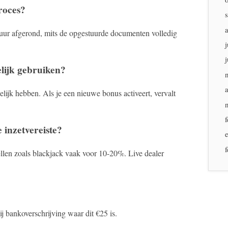
roces?
 uur afgerond, mits de opgestuurde documenten volledig
j
j
lijk gebruiken?
a
elijk hebben. Als je een nieuwe bonus activeert, vervalt
f
 inzetvereiste?
f
llen zoals blackjack vaak voor 10-20%. Live dealer
?
j bankoverschrijving waar dit €25 is.