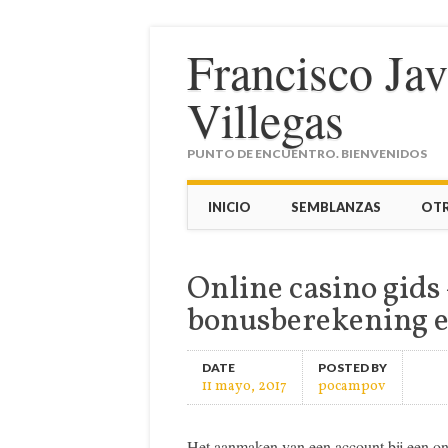
Francisco Ja
Villegas
PUNTO DE ENCUENTRO. BIENVENIDOS
Main menu
Skip to content
INICIO
SEMBLANZAS
OT
Online casino gids 
bonusberekening e
DATE
POSTED BY
11 mayo, 2017
pocampov
Het aanmaken van een account bij een onli