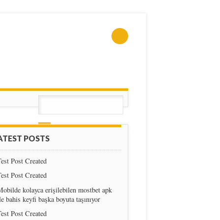
ATEST POSTS
est Post Created
est Post Created
obilde kolayca erişilebilen mostbet apk
le bahis keyfi başka boyuta taşınıyor
est Post Created