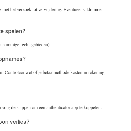
ce met het verzoek tot verwijdering. Eventueel saldo moet
 te spelen?
 in sommige rechtsgebieden).
n opnames?
. Controleer wel of je betaalmethode kosten in rekening
en volg de stappen om een authenticator-app te koppelen.
foon verlies?