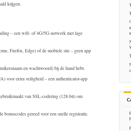
ald krijgen.
T
T
inding – een wifi- of 4G/5G-netwerk met lage
N
e, Firefox, Edge) of de mobiele site – geen app
T
N
bruikersnaam en wachtwoord) bij de hand hebt.
c
A) voor extra veiligheid – een authenticator-app
 gebruikmaakt van SSL-codering (128-bit) om
C
le bonuscodes gereed voor een snelle registratie.
p