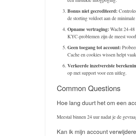
Bonus niet gecrediteerd:
Controlee
de storting voldoet aan de minimale 
Opname vertraging:
Wacht 24-48 uu
KYC-problemen zijn de meest voo
Geen toegang tot account:
Probeer
Cache en cookies wissen helpt vaak
Verkeerde inzetvereiste berekeni
op met support voor een uitleg.
Common Questions
Hoe lang duurt het om een acc
Meestal binnen 24 uur nadat je de gevra
Kan ik mijn account verwijder