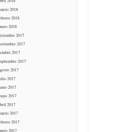
bril 2018
marzo 2018
ebrero 2018
enero 2018
diciembre 2017
noviembre 2017
octubre 2017
septiembre 2017
agosto 2017
ulio 2017
unio 2017
mayo 2017
bril 2017
marzo 2017
ebrero 2017
enero 2017