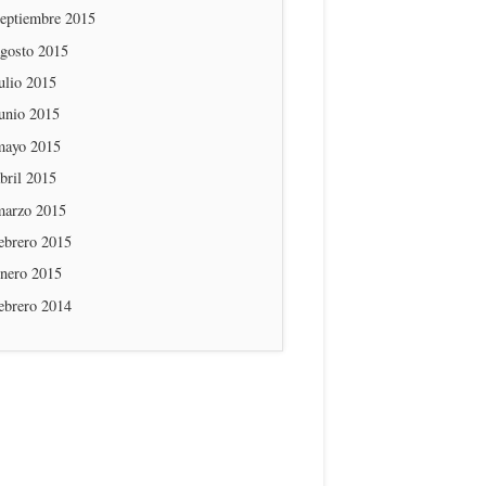
septiembre 2015
agosto 2015
ulio 2015
unio 2015
mayo 2015
bril 2015
marzo 2015
ebrero 2015
enero 2015
ebrero 2014