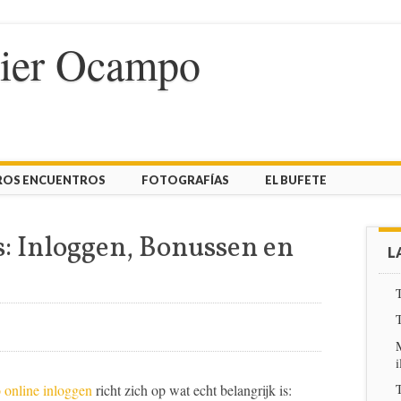
vier Ocampo
ROS ENCUENTROS
FOTOGRAFÍAS
EL BUFETE
: Inloggen, Bonussen en
L
T
T
M
i
 online inloggen
richt zich op wat echt belangrijk is:
T