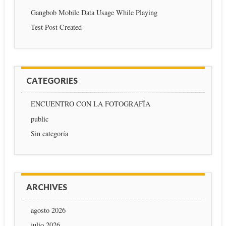
Gangbob Mobile Data Usage While Playing
Test Post Created
CATEGORIES
ENCUENTRO CON LA FOTOGRAFÍA
public
Sin categoría
ARCHIVES
agosto 2026
julio 2026