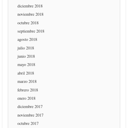
diciembre 2018
noviembre 2018
octubre 2018
septiembre 2018
agosto 2018
julio 2018
junio 2018
mayo 2018
abril 2018
marzo 2018
febrero 2018
enero 2018
diciembre 2017
noviembre 2017
octubre 2017