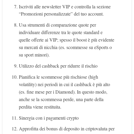
Iscriviti alle newsletter VIP e controlla la sezione
“Promozioni personalizzate” del tuo account.
Usa strumenti di comparazione quote per
individuare differenze tra le quote standard e
quelle offerte ai VIP; spesso il boost è più evidente
su mercati di nicchia (es. scommesse su eSports o
su sport minori).
Utilizzo del cashback per ridurre il rischio
Pianifica le scommesse più rischiose (high
volatility) nei periodi in cui il cashback è più alto
(es. fine mese per i Diamond). In questo modo,
anche se la scommessa perde, una parte della
perdita viene restituita.
Sinergia con i pagamenti crypto
Approfitta dei bonus di deposito in criptovaluta per