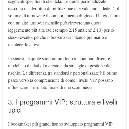
segmenti specifici di clientela. Le quote personalizzate
nascono da algoritmi di profilazione che valutano la fedeltà, il
volume di turnover e il comportamento di gioco. Un giocatore
con un alto turnover mensile può ricevere una quota
leggermente più alta (ad esempio 2,15 anziché 2,10) per lo
stesso evento, perché il bookmaker intende premiarlo e
mantenerlo attivo.
In sintesi, le quote sono un prodotto in continuo divenire,
modellato da dati di mercato e da strategie di gestione del
rischio. La differenza tra standard e personalizzate è il primo
passo verso la comprensione di come i livelli VIP possano
influenzare il risultato finale di una scommessa.
3. I programmi VIP: struttura e livelli
tipici
I bookmaker più grandi hanno sviluppato programmi VIP