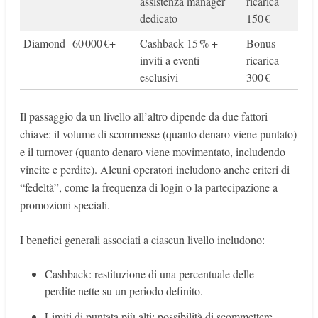
assistenza manager
ricarica
dedicato
150 €
Diamond
60 000 €+
Cashback 15 % +
Bonus
inviti a eventi
ricarica
esclusivi
300 €
Il passaggio da un livello all’altro dipende da due fattori
chiave: il volume di scommesse (quanto denaro viene puntato)
e il turnover (quanto denaro viene movimentato, includendo
vincite e perdite). Alcuni operatori includono anche criteri di
“fedeltà”, come la frequenza di login o la partecipazione a
promozioni speciali.
I benefici generali associati a ciascun livello includono:
Cashback: restituzione di una percentuale delle
perdite nette su un periodo definito.
Limiti di puntata più alti: possibilità di scommettere