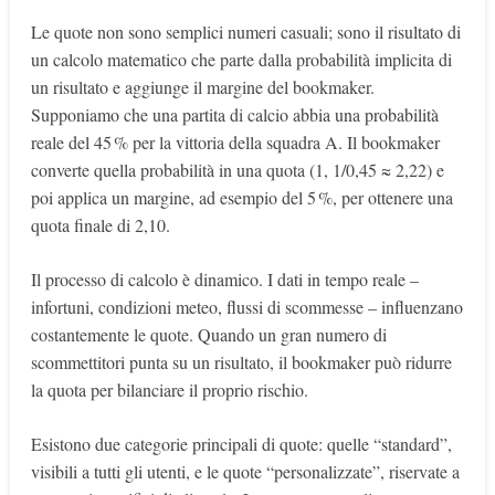
Le quote non sono semplici numeri casuali; sono il risultato di
un calcolo matematico che parte dalla probabilità implicita di
un risultato e aggiunge il margine del bookmaker.
Supponiamo che una partita di calcio abbia una probabilità
reale del 45 % per la vittoria della squadra A. Il bookmaker
converte quella probabilità in una quota (1, 1/0,45 ≈ 2,22) e
poi applica un margine, ad esempio del 5 %, per ottenere una
quota finale di 2,10.
Il processo di calcolo è dinamico. I dati in tempo reale –
infortuni, condizioni meteo, flussi di scommesse – influenzano
costantemente le quote. Quando un gran numero di
scommettitori punta su un risultato, il bookmaker può ridurre
la quota per bilanciare il proprio rischio.
Esistono due categorie principali di quote: quelle “standard”,
visibili a tutti gli utenti, e le quote “personalizzate”, riservate a