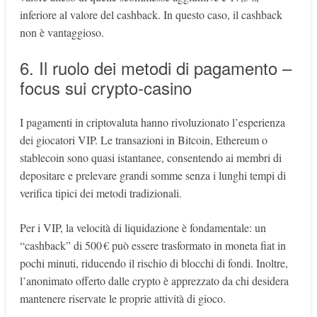
inferiore al valore del cashback. In questo caso, il cashback
non è vantaggioso.
6. Il ruolo dei metodi di pagamento –
focus sui crypto‑casino
I pagamenti in criptovaluta hanno rivoluzionato l’esperienza
dei giocatori VIP. Le transazioni in Bitcoin, Ethereum o
stablecoin sono quasi istantanee, consentendo ai membri di
depositare e prelevare grandi somme senza i lunghi tempi di
verifica tipici dei metodi tradizionali.
Per i VIP, la velocità di liquidazione è fondamentale: un
“cashback” di 500 € può essere trasformato in moneta fiat in
pochi minuti, riducendo il rischio di blocchi di fondi. Inoltre,
l’anonimato offerto dalle crypto è apprezzato da chi desidera
mantenere riservate le proprie attività di gioco.