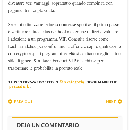
diventare veri vantaggi, soprattutto quando combinati con
pagamenti in criptovaluta.
Se vuoi ottimizzare le tue scommesse sportive, il primo passo
è verificare il tuo status nei bookmaker che utilizzi e valutare
l’adesione a un programma VIP. Consulta risorse come
Lachitarrafelice per confrontare le offerte e capire quali casino
con crypto e quali programmi fedeltà si adattano meglio al tuo
stile di gioco. Sfruttare i benefici VIP è la chiave per
trasformare le probabilità in profitto reale.
Sin categoría
THIS ENTRY WAS POSTED IN
. BOOKMARK THE
permalink
.
Post navigation
PREVIOUS
NEXT
DEJA UN COMENTARIO