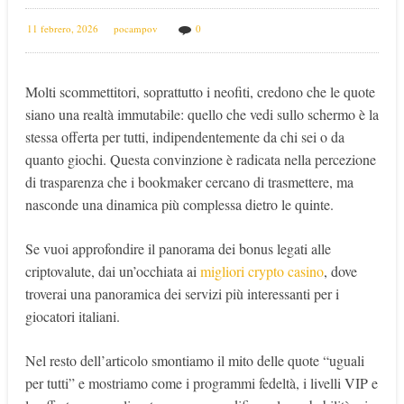
11 febrero, 2026
pocampov
0
Molti scommettitori, soprattutto i neofiti, credono che le quote
siano una realtà immutabile: quello che vedi sullo schermo è la
stessa offerta per tutti, indipendentemente da chi sei o da
quanto giochi. Questa convinzione è radicata nella percezione
di trasparenza che i bookmaker cercano di trasmettere, ma
nasconde una dinamica più complessa dietro le quinte.
Se vuoi approfondire il panorama dei bonus legati alle
criptovalute, dai un’occhiata ai
migliori crypto casino
, dove
troverai una panoramica dei servizi più interessanti per i
giocatori italiani.
Nel resto dell’articolo smontiamo il mito delle quote “uguali
per tutti” e mostriamo come i programmi fedeltà, i livelli VIP e