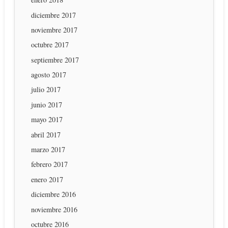
diciembre 2017
noviembre 2017
octubre 2017
septiembre 2017
agosto 2017
julio 2017
junio 2017
mayo 2017
abril 2017
marzo 2017
febrero 2017
enero 2017
diciembre 2016
noviembre 2016
octubre 2016