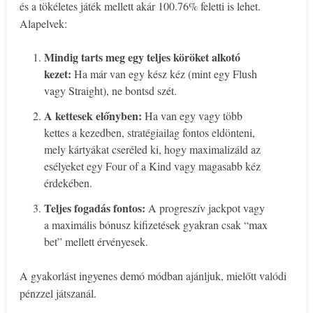
és a tökéletes játék mellett akár 100.76% feletti is lehet.
Alapelvek:
Mindig tarts meg egy teljes köröket alkotó
kezet:
Ha már van egy kész kéz (mint egy Flush
vagy Straight), ne bontsd szét.
A kettesek előnyben:
Ha van egy vagy több
kettes a kezedben, stratégiailag fontos eldönteni,
mely kártyákat cseréled ki, hogy maximalizáld az
esélyeket egy Four of a Kind vagy magasabb kéz
érdekében.
Teljes fogadás fontos:
A progreszív jackpot vagy
a maximális bónusz kifizetések gyakran csak “max
bet” mellett érvényesek.
A gyakorlást ingyenes demó módban ajánljuk, mielőtt valódi
pénzzel játszanál.