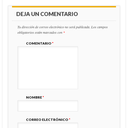
DEJA UN COMENTARIO
Tu dirección de correo electrónico no será publicada.
Los campos
obligatorios están marcados con
*
COMENTARIO
*
NOMBRE
*
CORREO ELECTRÓNICO
*