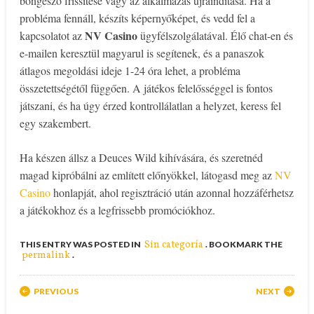
böngésző frissítése vagy az alkalmazás újraindítása. Ha a
probléma fennáll, készíts képernyőképet, és vedd fel a
NV Casino
kapcsolatot az
ügyfélszolgálatával. Élő chat-en és
e-mailen keresztül magyarul is segítenek, és a panaszok
átlagos megoldási ideje 1-24 óra lehet, a probléma
összetettségétől függően. A játékos felelősséggel is fontos
játszani, és ha úgy érzed kontrollálatlan a helyzet, keress fel
egy szakembert.
Ha készen állsz a Deuces Wild kihívására, és szeretnéd
magad kipróbálni az említett előnyökkel, látogasd meg az
NV
Casino
honlapját, ahol regisztráció után azonnal hozzáférhetsz
a játékokhoz és a legfrissebb promóciókhoz.
Sin categoría
THIS ENTRY WAS POSTED IN
. BOOKMARK THE
permalink
.
Post navigation
PREVIOUS
NEXT