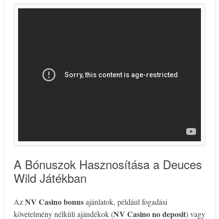
A Bónuszok Hasznosítása a Deuces
Wild Játékban
NV Casino bonus
Az
ajánlatok, például fogadási
NV Casino no deposit
követelmény nélküli ajándékok (
) vagy