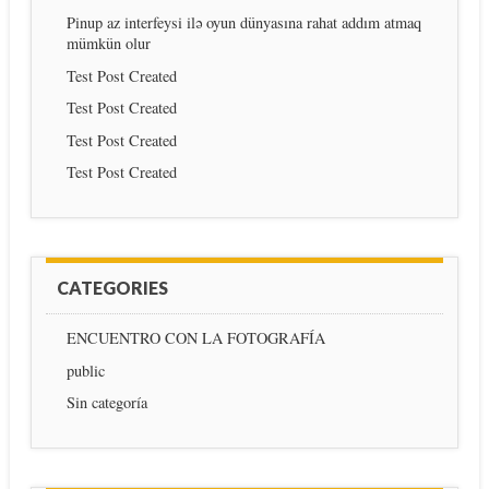
Pinup az interfeysi ilə oyun dünyasına rahat addım atmaq
mümkün olur
Test Post Created
Test Post Created
Test Post Created
Test Post Created
CATEGORIES
ENCUENTRO CON LA FOTOGRAFÍA
public
Sin categoría