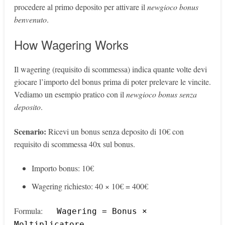
procedere al primo deposito per attivare il
newgioco bonus
benvenuto
.
How Wagering Works
Il wagering (requisito di scommessa) indica quante volte devi
giocare l’importo del bonus prima di poter prelevare le vincite.
Vediamo un esempio pratico con il
newgioco bonus senza
deposito
.
Scenario:
Ricevi un bonus senza deposito di 10€ con
requisito di scommessa 40x sul bonus.
Importo bonus: 10€
Wagering richiesto: 40 × 10€ = 400€
Formula:
Wagering = Bonus ×
Moltiplicatore