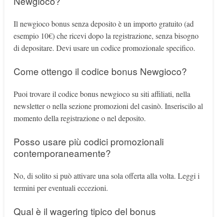
Newgioco?
Il newgioco bonus senza deposito è un importo gratuito (ad
esempio 10€) che ricevi dopo la registrazione, senza bisogno
di depositare. Devi usare un codice promozionale specifico.
Come ottengo il codice bonus Newgioco?
Puoi trovare il codice bonus newgioco su siti affiliati, nella
newsletter o nella sezione promozioni del casinò. Inseriscilo al
momento della registrazione o nel deposito.
Posso usare più codici promozionali
contemporaneamente?
No, di solito si può attivare una sola offerta alla volta. Leggi i
termini per eventuali eccezioni.
Qual è il wagering tipico del bonus