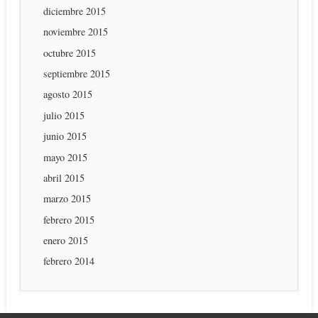
diciembre 2015
noviembre 2015
octubre 2015
septiembre 2015
agosto 2015
julio 2015
junio 2015
mayo 2015
abril 2015
marzo 2015
febrero 2015
enero 2015
febrero 2014