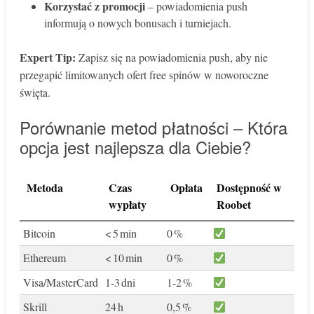
Korzystać z promocji
– powiadomienia push
informują o nowych bonusach i turniejach.
Expert Tip:
Zapisz się na powiadomienia push, aby nie
przegapić limitowanych ofert free spinów w noworoczne
święta.
Porównanie metod płatności – Która
opcja jest najlepsza dla Ciebie?
Metoda
Czas
Opłata
Dostępność w
wypłaty
Roobet
Bitcoin
< 5 min
0 %
Ethereum
< 10 min
0 %
Visa/MasterCard
1‑3 dni
1‑2 %
Skrill
24 h
0,5 %