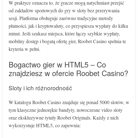
W praktyce oznacza to, że gracze mogą natychmiast przejść
od zakładów sportowych do gry w sloty bez przerywania
sesji. Platforma obsługuje zarówno tradycyjne metody
płatności, jak i kryptowaluty, co przyspiesza wypłaty do kilku
minut. Jeśli szukasz miejsca, które łączy szybkie wypłaty,
mobilny dostęp i bogatą ofertę gier, Roobet Casino spełnia te
kryteria w pełni.
Bogactwo gier w HTML5 – Co
znajdziesz w ofercie Roobet Casino?
Sloty i ich różnorodność
W katalogu Roobet Casino znajduje się ponad 5000 slotów, w
tym klasyczne jednorękie bandyty, nowoczesne video sloty
oraz ekskluzywne tytuły Roobet Originals. Każdy z nich
wykorzystuje HTML5, co zapewnia: