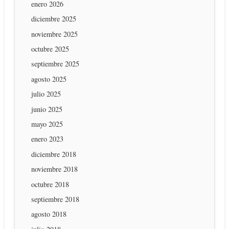
enero 2026
diciembre 2025
noviembre 2025
octubre 2025
septiembre 2025
agosto 2025
julio 2025
junio 2025
mayo 2025
enero 2023
diciembre 2018
noviembre 2018
octubre 2018
septiembre 2018
agosto 2018