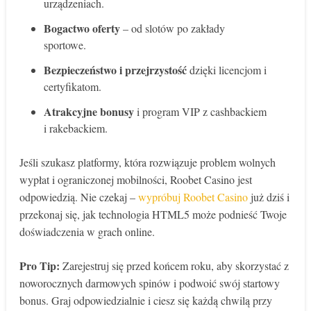
urządzeniach.
Bogactwo oferty
– od slotów po zakłady
sportowe.
Bezpieczeństwo i przejrzystość
dzięki licencjom i
certyfikatom.
Atrakcyjne bonusy
i program VIP z cashbackiem
i rakebackiem.
Jeśli szukasz platformy, która rozwiązuje problem wolnych
wypłat i ograniczonej mobilności, Roobet Casino jest
odpowiedzią. Nie czekaj –
wypróbuj Roobet Casino
już dziś i
przekonaj się, jak technologia HTML5 może podnieść Twoje
doświadczenia w grach online.
Pro Tip:
Zarejestruj się przed końcem roku, aby skorzystać z
noworocznych darmowych spinów i podwoić swój startowy
bonus. Graj odpowiedzialnie i ciesz się każdą chwilą przy