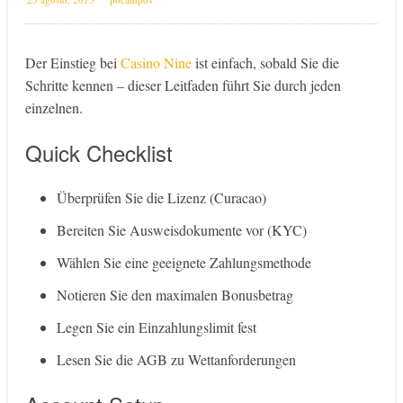
Der Einstieg bei
Casino Nine
ist einfach, sobald Sie die
Schritte kennen – dieser Leitfaden führt Sie durch jeden
einzelnen.
Quick Checklist
Überprüfen Sie die Lizenz (Curacao)
Bereiten Sie Ausweisdokumente vor (KYC)
Wählen Sie eine geeignete Zahlungsmethode
Notieren Sie den maximalen Bonusbetrag
Legen Sie ein Einzahlungslimit fest
Lesen Sie die AGB zu Wettanforderungen