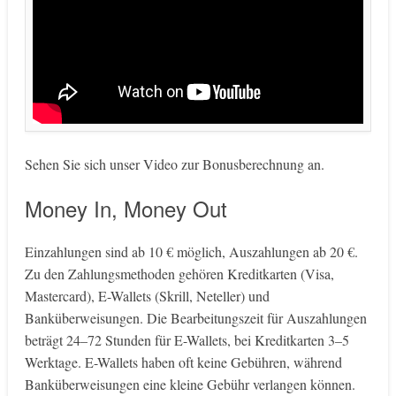
Sehen Sie sich unser Video zur Bonusberechnung an.
Money In, Money Out
Einzahlungen sind ab 10 € möglich, Auszahlungen ab 20 €.
Zu den Zahlungsmethoden gehören Kreditkarten (Visa,
Mastercard), E-Wallets (Skrill, Neteller) und
Banküberweisungen. Die Bearbeitungszeit für Auszahlungen
beträgt 24–72 Stunden für E-Wallets, bei Kreditkarten 3–5
Werktage. E-Wallets haben oft keine Gebühren, während
Banküberweisungen eine kleine Gebühr verlangen können.