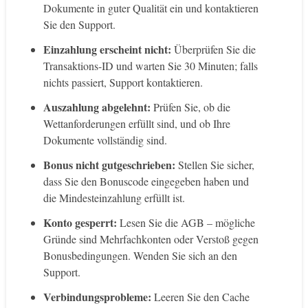
Dokumente in guter Qualität ein und kontaktieren
Sie den Support.
Einzahlung erscheint nicht:
Überprüfen Sie die
Transaktions-ID und warten Sie 30 Minuten; falls
nichts passiert, Support kontaktieren.
Auszahlung abgelehnt:
Prüfen Sie, ob die
Wettanforderungen erfüllt sind, und ob Ihre
Dokumente vollständig sind.
Bonus nicht gutgeschrieben:
Stellen Sie sicher,
dass Sie den Bonuscode eingegeben haben und
die Mindesteinzahlung erfüllt ist.
Konto gesperrt:
Lesen Sie die AGB – mögliche
Gründe sind Mehrfachkonten oder Verstoß gegen
Bonusbedingungen. Wenden Sie sich an den
Support.
Verbindungsprobleme:
Leeren Sie den Cache