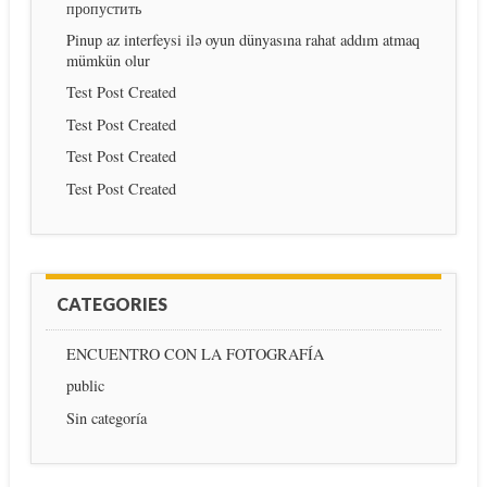
пропустить
Pinup az interfeysi ilə oyun dünyasına rahat addım atmaq
mümkün olur
Test Post Created
Test Post Created
Test Post Created
Test Post Created
CATEGORIES
ENCUENTRO CON LA FOTOGRAFÍA
public
Sin categoría