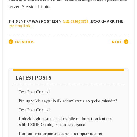
setzen Sie sich Limits.
Sin categoría
THIS ENTRY WAS POSTED IN
. BOOKMARK THE
permalink
.
Post navigation
PREVIOUS
NEXT
LATEST POSTS
Test Post Created
Pin up yukle saytı ilə ilk addımlarınız nə qədər rahatdır?
Test Post Created
Unlock high payouts and mobile optimization features
with 100HP Gaming’s astronaut game
Пин-ап: топ игровых слотов, которые нельзя