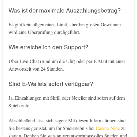
Was ist der maximale Auszahlungsbetrag?
Es gibt kein allgemeines Limit, aber bei großen Gewinnen
wird eine Überprüfung durchgeführt.
Wie erreiche ich den Support?
Über Live-Chat (rund um die Uhr) oder per E-Mail mit einer
Antwortzeit von 24 Stunden.
Sind E-Wallets sofort verfügbar?
Ja, Einzahlungen mit Skrill oder Neteller sind sofort auf dem
Spielkonto.
Abschließend lässt sich sagen: Mit diesen Informationen sind
Sie bestens gerüstet, um Ihr Spielerlebnis bei
Casino Nine
zu
starten. Denken Sie stets an verantwortungsvolles Spielen und