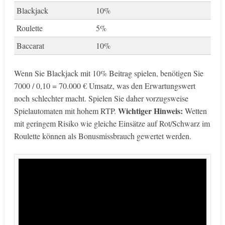
Blackjack
10%
Roulette
5%
Baccarat
10%
Wenn Sie Blackjack mit 10% Beitrag spielen, benötigen Sie
7000 / 0,10 = 70.000 € Umsatz, was den Erwartungswert
noch schlechter macht. Spielen Sie daher vorzugsweise
Wichtiger Hinweis:
Spielautomaten mit hohem RTP.
Wetten
mit geringem Risiko wie gleiche Einsätze auf Rot/Schwarz im
Roulette können als Bonusmissbrauch gewertet werden.