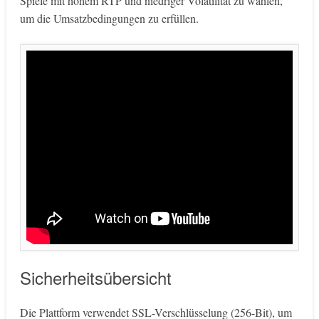
Spiele mit hohem RTP und niedriger Volatilität zu wählen,
um die Umsatzbedingungen zu erfüllen.
Sicherheitsübersicht
Die Plattform verwendet SSL-Verschlüsselung (256-Bit), um