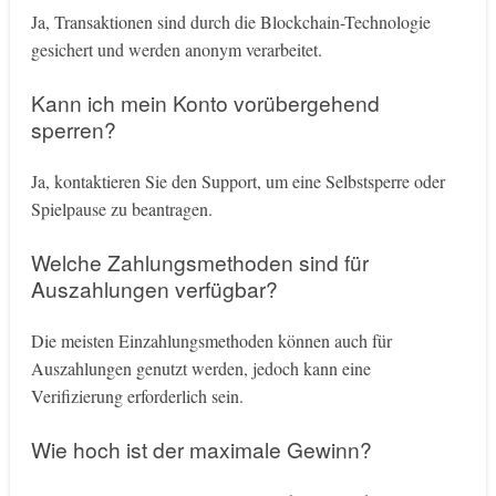
Ja, Transaktionen sind durch die Blockchain-Technologie
gesichert und werden anonym verarbeitet.
Kann ich mein Konto vorübergehend
sperren?
Ja, kontaktieren Sie den Support, um eine Selbstsperre oder
Spielpause zu beantragen.
Welche Zahlungsmethoden sind für
Auszahlungen verfügbar?
Die meisten Einzahlungsmethoden können auch für
Auszahlungen genutzt werden, jedoch kann eine
Verifizierung erforderlich sein.
Wie hoch ist der maximale Gewinn?