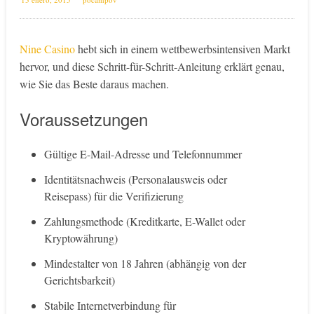
Nine Casino
hebt sich in einem wettbewerbsintensiven Markt
hervor, und diese Schritt-für-Schritt-Anleitung erklärt genau,
wie Sie das Beste daraus machen.
Voraussetzungen
Gültige E-Mail-Adresse und Telefonnummer
Identitätsnachweis (Personalausweis oder
Reisepass) für die Verifizierung
Zahlungsmethode (Kreditkarte, E-Wallet oder
Kryptowährung)
Mindestalter von 18 Jahren (abhängig von der
Gerichtsbarkeit)
Stabile Internetverbindung für