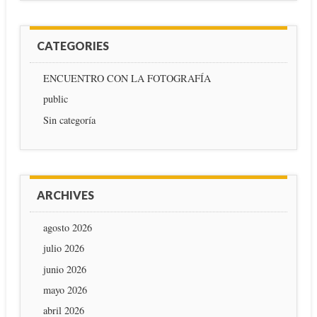
CATEGORIES
ENCUENTRO CON LA FOTOGRAFÍA
public
Sin categoría
ARCHIVES
agosto 2026
julio 2026
junio 2026
mayo 2026
abril 2026