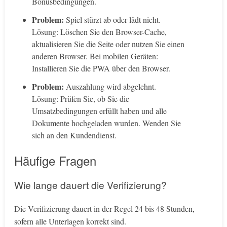
Bonusbedingungen.
Problem:
Spiel stürzt ab oder lädt nicht.
Lösung: Löschen Sie den Browser-Cache,
aktualisieren Sie die Seite oder nutzen Sie einen
anderen Browser. Bei mobilen Geräten:
Installieren Sie die PWA über den Browser.
Problem:
Auszahlung wird abgelehnt.
Lösung: Prüfen Sie, ob Sie die
Umsatzbedingungen erfüllt haben und alle
Dokumente hochgeladen wurden. Wenden Sie
sich an den Kundendienst.
Häufige Fragen
Wie lange dauert die Verifizierung?
Die Verifizierung dauert in der Regel 24 bis 48 Stunden,
sofern alle Unterlagen korrekt sind.