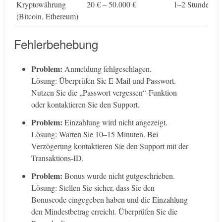
Kryptowährung
20 € – 50.000 €
1–2 Stunden
(Bitcoin, Ethereum)
Fehlerbehebung
Problem:
Anmeldung fehlgeschlagen.
Lösung: Überprüfen Sie E-Mail und Passwort.
Nutzen Sie die „Passwort vergessen“-Funktion
oder kontaktieren Sie den Support.
Problem:
Einzahlung wird nicht angezeigt.
Lösung: Warten Sie 10–15 Minuten. Bei
Verzögerung kontaktieren Sie den Support mit der
Transaktions-ID.
Problem:
Bonus wurde nicht gutgeschrieben.
Lösung: Stellen Sie sicher, dass Sie den
Bonuscode eingegeben haben und die Einzahlung
den Mindestbetrag erreicht. Überprüfen Sie die