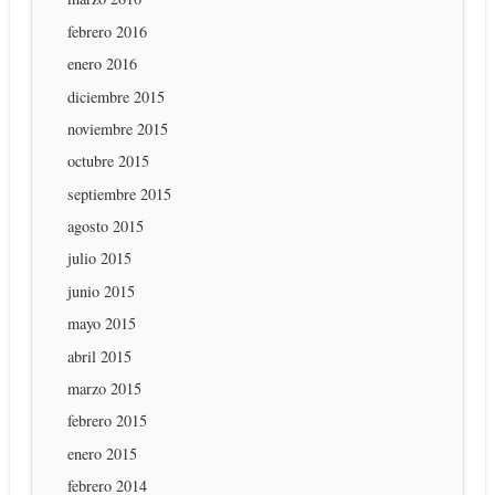
febrero 2016
enero 2016
diciembre 2015
noviembre 2015
octubre 2015
septiembre 2015
agosto 2015
julio 2015
junio 2015
mayo 2015
abril 2015
marzo 2015
febrero 2015
enero 2015
febrero 2014