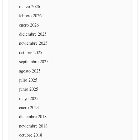
marzo 2026
febrero 2026
enero 2026
diciembre 2025
noviembre 2025
octubre 2025
septiembre 2025
agosto 2025
julio 2025
junio 2025
mayo 2025
enero 2023
diciembre 2018
noviembre 2018
octubre 2018