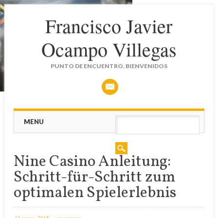
Francisco Javier
Ocampo Villegas
PUNTO DE ENCUENTRO. BIENVENIDOS
Main menu
Skip
MENU
to
content
Nine Casino Anleitung:
Schritt-für-Schritt zum
optimalen Spielerlebnis
13 enero, 2015
pocampov