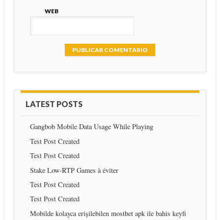
WEB
LATEST POSTS
Gangbob Mobile Data Usage While Playing
Test Post Created
Test Post Created
Stake Low-RTP Games à éviter
Test Post Created
Test Post Created
Mobilde kolayca erişilebilen mostbet apk ile bahis keyfi