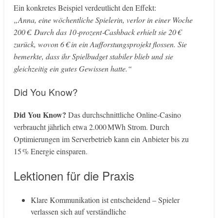
Ein konkretes Beispiel verdeutlicht den Effekt:
„Anna, eine wöchentliche Spielerin, verlor in einer Woche
200 €. Durch das 10‑prozent‑Cashback erhielt sie 20 €
zurück, wovon 6 € in ein Aufforstungsprojekt flossen. Sie
bemerkte, dass ihr Spielbudget stabiler blieb und sie
gleichzeitig ein gutes Gewissen hatte.“
Did You Know?
Did You Know?
Das durchschnittliche Online‑Casino
verbraucht jährlich etwa 2.000 MWh Strom. Durch
Optimierungen im Serverbetrieb kann ein Anbieter bis zu
15 % Energie einsparen.
Lektionen für die Praxis
Klare Kommunikation ist entscheidend – Spieler
verlassen sich auf verständliche