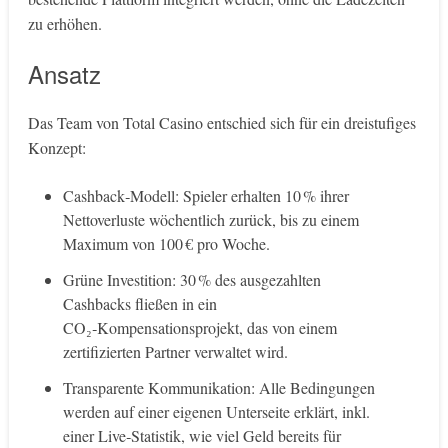
zu erhöhen.
Ansatz
Das Team von Total Casino entschied sich für ein dreistufiges
Konzept:
Cashback‑Modell: Spieler erhalten 10 % ihrer
Nettoverluste wöchentlich zurück, bis zu einem
Maximum von 100 € pro Woche.
Grüne Investition: 30 % des ausgezahlten
Cashbacks fließen in ein
CO₂‑Kompensationsprojekt, das von einem
zertifizierten Partner verwaltet wird.
Transparente Kommunikation: Alle Bedingungen
werden auf einer eigenen Unterseite erklärt, inkl.
einer Live‑Statistik, wie viel Geld bereits für