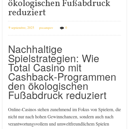
ökologischen Fußabdruck
reduziert
9 septiembre, 2025
pocampov
0
Nachhaltige
Spielstrategien: Wie
Total Casino mit
Cashback‑Programmen
den ökologischen
Fußabdruck reduziert
Online‑Casinos stehen zunehmend im Fokus von Spielern, die
nicht nur nach hohen Gewinnchancen, sondern auch nach
verantwortungsvollem und umweltfreundlichem Spielen