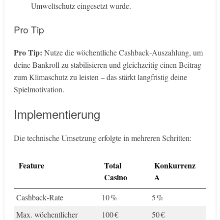
Umweltschutz eingesetzt wurde.
Pro Tip
Pro Tip:
Nutze die wöchentliche Cashback‑Auszahlung, um
deine Bankroll zu stabilisieren und gleichzeitig einen Beitrag
zum Klimaschutz zu leisten – das stärkt langfristig deine
Spielmotivation.
Implementierung
Die technische Umsetzung erfolgte in mehreren Schritten:
Feature
Total
Konkurrenz
Casino
A
Cashback‑Rate
10 %
5 %
Max. wöchentlicher
100 €
50 €