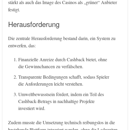
stärkt als auch das Image des Casinos als „grüner“ Anbieter
festigt.
Herausforderung
Die zentrale Herausforderung bestand darin, ein System zu
entwerfen, das:
Finanzielle Anreize durch Cashback bietet, ohne
die Gewinnchancen zu verfälschen.
Transparente Bedingungen schafft, sodass Spieler
die Anforderungen leicht verstehen.
Umweltbewusstsein fördert, indem ein Teil des
Cashback‑Betrags in nachhaltige Projekte
investiert wird.
Zudem musste die Umsetzung technisch reibungslos in die
bestehende Plattform integriert werden, ohne die Ladezeiten