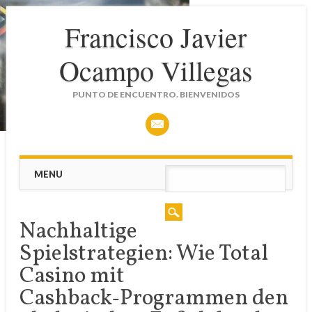
Francisco Javier
Ocampo Villegas
PUNTO DE ENCUENTRO. BIENVENIDOS
Main menu
Skip
MENU
to
content
Nachhaltige
Spielstrategien: Wie Total
Casino mit
Cashback‑Programmen den