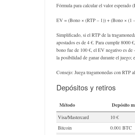
Fórmula para calcular el valor esperado 
EV = (Bono × (RTP – 1)) + (Bono × (1 –
Simplificado, si el RTP de la tragamoned
apostados es de 4 €. Para cumplir 8000 €
bono fue de 100 €, el EV negativo es de
la posibilidad de ganar durante el juego; e
Consejo: Juega tragamonedas con RTP alt
Depósitos y retiros
Método
Depósito m
Visa/Mastercard
10 €
Bitcoin
0.001 BTC