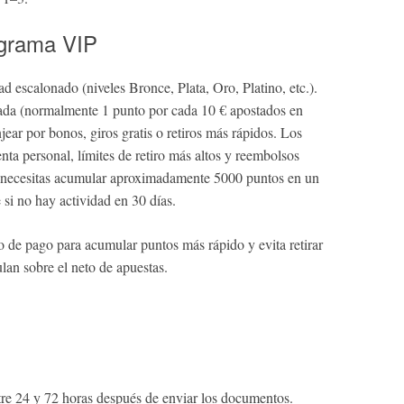
ograma VIP
 escalonado (niveles Bronce, Plata, Oro, Platino, etc.).
ada (normalmente 1 punto por cada 10 € apostados en
ar por bonos, giros gratis o retiros más rápidos. Los
nta personal, límites de retiro más altos y reembolsos
o, necesitas acumular aproximadamente 5000 puntos en un
 si no hay actividad en 30 días.
o de pago para acumular puntos más rápido y evita retirar
lan sobre el neto de apuestas.
ntre 24 y 72 horas después de enviar los documentos.