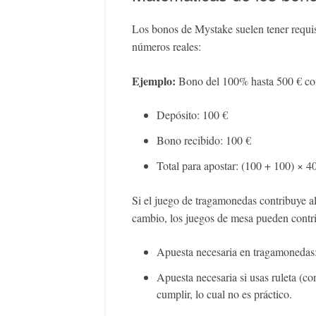
Los bonos de Mystake suelen tener requi
números reales:
Ejemplo:
Bono del 100% hasta 500 € con 
Depósito: 100 €
Bono recibido: 100 €
Total para apostar: (100 + 100) × 4
Si el juego de tragamonedas contribuye a
cambio, los juegos de mesa pueden contri
Apuesta necesaria en tragamonedas
Apuesta necesaria si usas ruleta (co
cumplir, lo cual no es práctico.