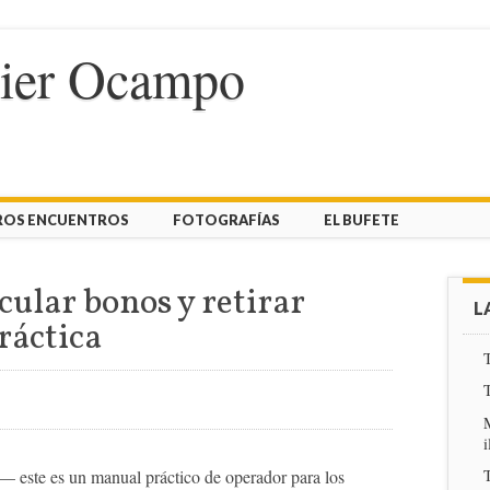
vier Ocampo
ROS ENCUENTROS
FOTOGRAFÍAS
EL BUFETE
ular bonos y retirar
L
ráctica
T
T
M
i
 — este es un manual práctico de operador para los
T