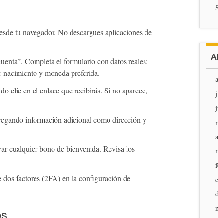
S
desde tu navegador. No descargues aplicaciones de
A
cuenta”. Completa el formulario con datos reales:
e nacimiento y moneda preferida.
do clic en el enlace que recibirás. Si no aparece,
j
j
agregando información adicional como dirección y
a
ivar cualquier bono de bienvenida. Revisa los
f
e dos factores (2FA) en la configuración de
os