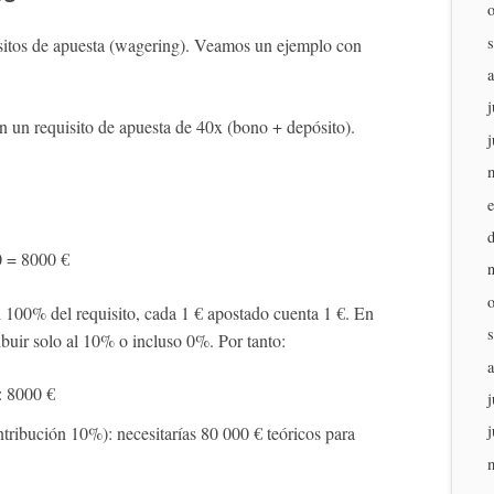
sitos de apuesta (wagering). Veamos un ejemplo con
j
un requisito de apuesta de 40x (bono + depósito).
j
0 = 8000 €
l 100% del requisito, cada 1 € apostado cuenta 1 €. En
buir solo al 10% o incluso 0%. Por tanto:
: 8000 €
j
j
ntribución 10%): necesitarías 80 000 € teóricos para