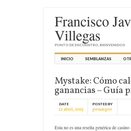
Francisco Ja
Villegas
PUNTO DE ENCUENTRO. BIENVENIDOS
Main menu
Skip
INICIO
SEMBLANZAS
OT
to
content
Mystake: Cómo calc
ganancias – Guía p
DATE
POSTED BY
12 abril, 2015
pocampov
Esta no es una reseña genérica de casino