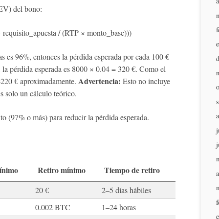
a
(EV) del bono:
f
 requisito_apuesta / (RTP × monto_base)))
as es 96%, entonces la pérdida esperada por cada 100 €
, la pérdida esperada es 8000 × 0.04 = 320 €. Como el
Advertencia:
 -220 € aproximadamente.
Esto no incluye
s solo un cálculo teórico.
o (97% o más) para reducir la pérdida esperada.
j
j
ínimo
Retiro mínimo
Tiempo de retiro
a
20 €
2–5 días hábiles
f
0.002 BTC
1–24 horas