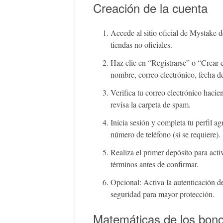
Creación de la cuenta
Accede al sitio oficial de Mystake 
tiendas no oficiales.
Haz clic en “Registrarse” o “Crear 
nombre, correo electrónico, fecha d
Verifica tu correo electrónico hacien
revisa la carpeta de spam.
Inicia sesión y completa tu perfil 
número de teléfono (si se requiere).
Realiza el primer depósito para act
términos antes de confirmar.
Opcional: Activa la autenticación d
seguridad para mayor protección.
Matemáticas de los bon