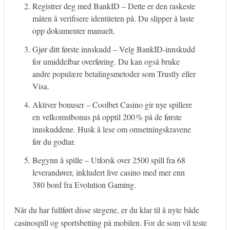
Registrer deg med BankID – Dette er den raskeste
måten å verifisere identiteten på. Du slipper å laste
opp dokumenter manuelt.
Gjør ditt første innskudd – Velg BankID‑innskudd
for umiddelbar overføring. Du kan også bruke
andre populære betalingsmetoder som Trustly eller
Visa.
Aktiver bonuser – Coolbet Casino gir nye spillere
en velkomstbonus på opptil 200 % på de første
innskuddene. Husk å lese om omsetningskravene
før du godtar.
Begynn å spille – Utforsk over 2500 spill fra 68
leverandører, inkludert live casino med mer enn
380 bord fra Evolution Gaming.
Når du har fullført disse stegene, er du klar til å nyte både
casinospill og sportsbetting på mobilen. For de som vil teste