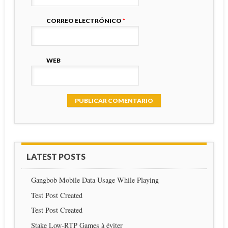
CORREO ELECTRÓNICO
*
WEB
LATEST POSTS
Gangbob Mobile Data Usage While Playing
Test Post Created
Test Post Created
Stake Low-RTP Games à éviter