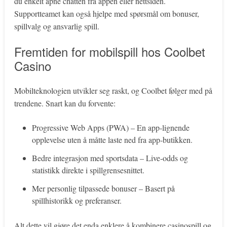
du enkelt åpne chatten fra appen eller nettsiden.
Supportteamet kan også hjelpe med spørsmål om bonuser,
spillvalg og ansvarlig spill.
Fremtiden for mobilspill hos Coolbet
Casino
Mobilteknologien utvikler seg raskt, og Coolbet følger med på
trendene. Snart kan du forvente:
Progressive Web Apps (PWA) – En app‑lignende
opplevelse uten å måtte laste ned fra app‑butikken.
Bedre integrasjon med sportsdata – Live‑odds og
statistikk direkte i spillgrensesnittet.
Mer personlig tilpassede bonuser – Basert på
spillhistorikk og preferanser.
Alt dette vil gjøre det enda enklere å kombinere casinospill og