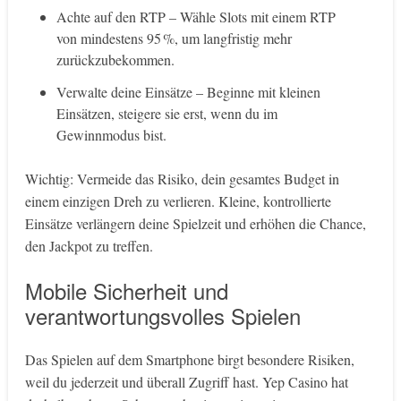
Achte auf den RTP – Wähle Slots mit einem RTP
von mindestens 95 %, um langfristig mehr
zurückzubekommen.
Verwalte deine Einsätze – Beginne mit kleinen
Einsätzen, steigere sie erst, wenn du im
Gewinnmodus bist.
Wichtig: Vermeide das Risiko, dein gesamtes Budget in
einem einzigen Dreh zu verlieren. Kleine, kontrollierte
Einsätze verlängern deine Spielzeit und erhöhen die Chance,
den Jackpot zu treffen.
Mobile Sicherheit und
verantwortungsvolles Spielen
Das Spielen auf dem Smartphone birgt besondere Risiken,
weil du jederzeit und überall Zugriff hast. Yep Casino hat