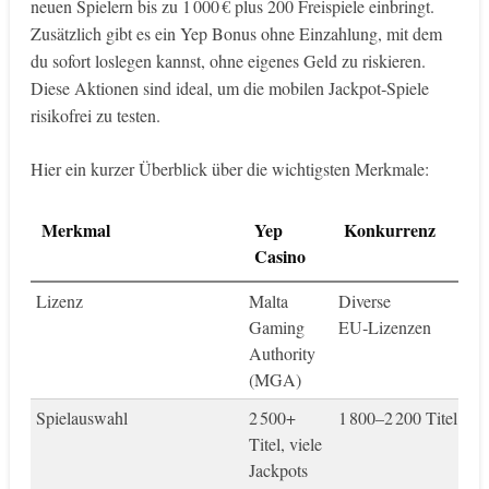
neuen Spielern bis zu 1 000 € plus 200 Freispiele einbringt.
Zusätzlich gibt es ein Yep Bonus ohne Einzahlung, mit dem
du sofort loslegen kannst, ohne eigenes Geld zu riskieren.
Diese Aktionen sind ideal, um die mobilen Jackpot‑Spiele
risikofrei zu testen.
Hier ein kurzer Überblick über die wichtigsten Merkmale:
Merkmal
Yep
Konkurrenz
Casino
Lizenz
Malta
Diverse
Gaming
EU‑Lizenzen
Authority
(MGA)
Spielauswahl
2 500+
1 800–2 200 Titel
Titel, viele
Jackpots