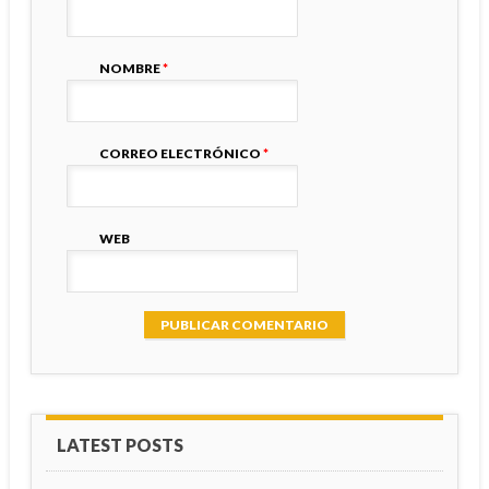
NOMBRE
*
CORREO ELECTRÓNICO
*
WEB
LATEST POSTS