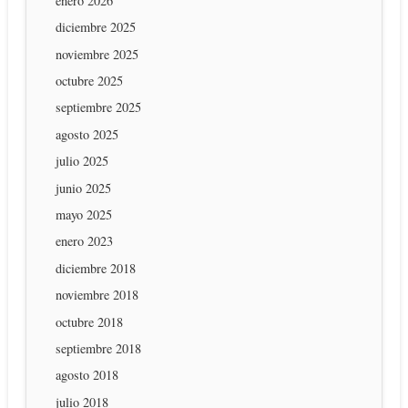
enero 2026
diciembre 2025
noviembre 2025
octubre 2025
septiembre 2025
agosto 2025
julio 2025
junio 2025
mayo 2025
enero 2023
diciembre 2018
noviembre 2018
octubre 2018
septiembre 2018
agosto 2018
julio 2018