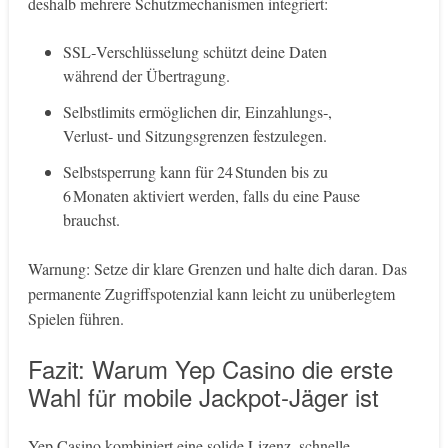
deshalb mehrere Schutzmechanismen integriert:
SSL‑Verschlüsselung schützt deine Daten
während der Übertragung.
Selbstlimits ermöglichen dir, Einzahlungs‑,
Verlust‑ und Sitzungsgrenzen festzulegen.
Selbstsperrung kann für 24 Stunden bis zu
6 Monaten aktiviert werden, falls du eine Pause
brauchst.
Warnung: Setze dir klare Grenzen und halte dich daran. Das
permanente Zugriffspotenzial kann leicht zu unüberlegtem
Spielen führen.
Fazit: Warum Yep Casino die erste
Wahl für mobile Jackpot‑Jäger ist
Yep Casino kombiniert eine solide Lizenz, schnelle