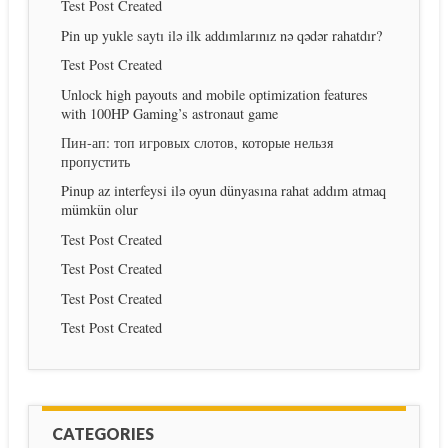
Test Post Created
Pin up yukle saytı ilə ilk addımlarınız nə qədər rahatdır?
Test Post Created
Unlock high payouts and mobile optimization features
with 100HP Gaming’s astronaut game
Пин-ап: топ игровых слотов, которые нельзя
пропустить
Pinup az interfeysi ilə oyun dünyasına rahat addım atmaq
mümkün olur
Test Post Created
Test Post Created
Test Post Created
Test Post Created
CATEGORIES