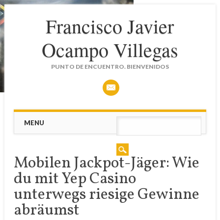
Francisco Javier
Ocampo Villegas
PUNTO DE ENCUENTRO. BIENVENIDOS
Main menu
Skip
MENU
to
content
Mobilen Jackpot-Jäger: Wie
du mit Yep Casino
unterwegs riesige Gewinne
abräumst